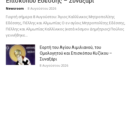
Επισκόπου Εδέσσης – Συναξάρι
Newsroom
-
8 Αυγούστου 2026
Γιορτή σήμερα 8 Αυγούστου: Άγιος Καλλίνικος Μητροπολίτης
Εδέσσης, Πέλλης και Αλμωπίας Ο εν αγίοις Μητροπολίτης Εδέσσης,
Πέλλης και Αλμωπίας Καλλίνικος (κατά κόσμον Δημήτριος) Πούλος
γεννήθηκε...
Εορτή του Αγίου Αιμιλιανού, του
Ομολογητού και Επισκόπου Κυζίκου –
Συναξάρι
8 Αυγούστου 2026