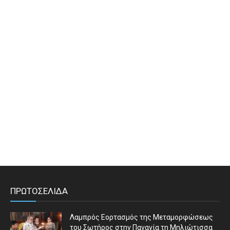
ΠΡΩΤΟΣΕΛΙΔΑ
Λαμπρός Εορτασμός της Μεταμορφώσεως
του Σωτήρος στην Παναγία τη Μηλιώτισσα