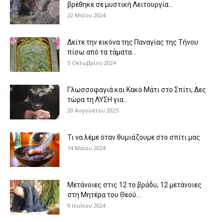
βρέθηκε σε μυστική Λειτουργία...
22 Μαΐου 2024
Δείτε την εικόνα της Παναγίας της Τήνου
πίσω από τα τάματα...
5 Οκτωβρίου 2024
Γλωσσοφαγιά και Κακό Μάτι στο Σπίτι; Δες
τώρα τη ΛΥΣΗ για...
20 Αυγούστου 2025
Τι να λέμε όταν θυμιάζουμε στο σπίτι μας
14 Μαΐου 2024
Μετάνοιες στις 12 το βράδυ, 12 μετάνοιες
στη Μητέρα του Θεού...
9 Ιουλίου 2024