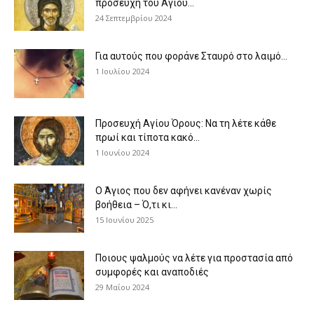
προσευχή του Αγίου...
24 Σεπτεμβρίου 2024
Για αυτούς που φοράνε Σταυρό στο λαιμό…
1 Ιουλίου 2024
Προσευχή Αγίου Όρους: Να τη λέτε κάθε
πρωί και τίποτα κακό...
1 Ιουνίου 2024
Ο Άγιος που δεν αφήνει κανέναν χωρίς
βοήθεια – Ό,τι κι...
15 Ιουνίου 2025
Ποιους ψαλμούς να λέτε για προστασία από
συμφορές και αναποδιές
29 Μαΐου 2024