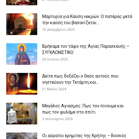
Μαρτυρία για Καύση νεκρών: Ο πατέρας μετά
την καύση του βασανίζεται...
10 Δεκεμβρίου 2025
Βρήκαμε τον τάφο της Αγίας Παρασκευής –
ΣΥΓΚΛΟΝΙΣΤΙΚΟ
26 Ιουλίου 2025
Δείτε πως δοξάζει ο Θεός αυτούς που
νηστεύουν την Τετάρτη και...
21 Μαΐου 2024
Μεγάλος Αγιασμός: Πως τον πίνουμε και
πως τον φυλάμε στο σπίτι
5 Ιανουαρίου 2026
Οι αόρατοι ερημίτες της Κρήτης – Βοσκός