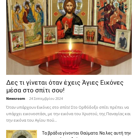
Δες τι γίνεται όταν έχεις Άγιες Εικόνες
μέσα στο σπίτι σου!
Newsroom
-
24 Σεπτεμβρίου 2024
Όταν υπάρχουν Εικόνες στο σπίτι! Στο Ορθόδοξο σπίτι πρέπει να
υπάρχει εικονοστάσι, με την εικόνα του Χριστού, της Παν­αγίας και
την εικόνα του Αγίου πού...
Τα βράδια γίνονται Θαύματα: Να λες αυτή την