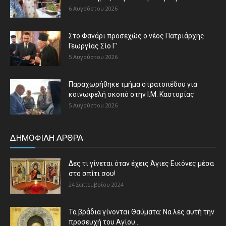
6 Αυγούστου 2026
Στο Φανάρι προσεχώς ο νέος Πατριάρχης
Γεωργίας Σίο Γ’
5 Αυγούστου 2026
Παραχωρήθηκε τμήμα στρατοπέδου για
κοινωφελή σκοπό στην Ι.Μ. Καστορίας
5 Αυγούστου 2026
ΔΗΜΟΦΙΛΗ ΑΡΘΡΑ
Δες τι γίνεται όταν έχεις Άγιες Εικόνες μέσα
στο σπίτι σου!
24 Σεπτεμβρίου 2024
Τα βράδια γίνονται Θαύματα: Να λες αυτή την
προσευχή του Αγίου...