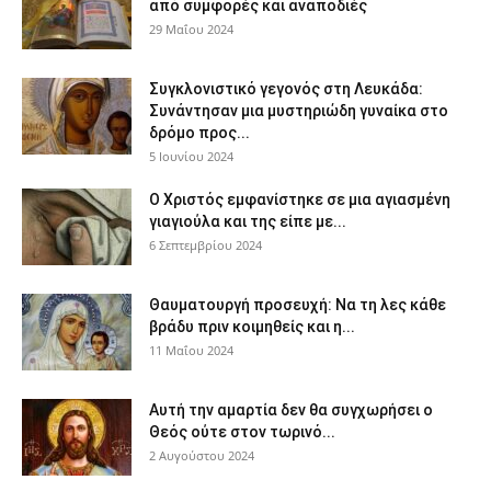
από συμφορές και αναποδιές
29 Μαΐου 2024
Συγκλονιστικό γεγονός στη Λευκάδα:
Συνάντησαν μια μυστηριώδη γυναίκα στο
δρόμο προς...
5 Ιουνίου 2024
Ο Χριστός εμφανίστηκε σε μια αγιασμένη
γιαγιούλα και της είπε με...
6 Σεπτεμβρίου 2024
Θαυματουργή προσευχή: Να τη λες κάθε
βράδυ πριν κοιμηθείς και η...
11 Μαΐου 2024
Αυτή την αμαρτία δεν θα συγχωρήσει ο
Θεός ούτε στον τωρινό...
2 Αυγούστου 2024