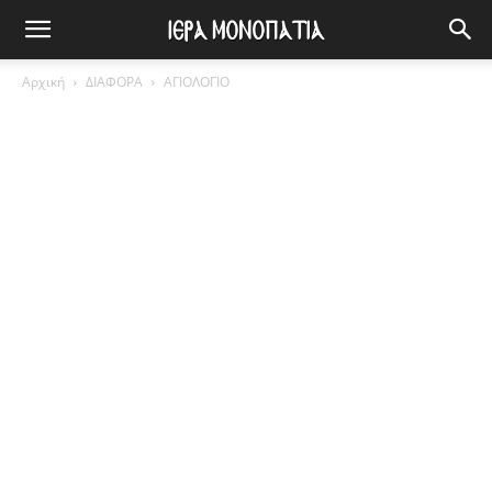
Αρχική
ΔΙΑΦΟΡΑ
ΑΓΙΟΛΟΓΙΟ