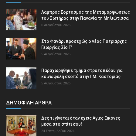
Λαμπρός Εορτασμός της Μεταμορφώσεως
του Σωτήρος στην Παναγία τη Μηλιώτισσα
6 Αυγούστου 2026
Στο Φανάρι προσεχώς ο νέος Πατριάρχης
Γεωργίας Σίο Γ’
5 Αυγούστου 2026
Παραχωρήθηκε τμήμα στρατοπέδου για
κοινωφελή σκοπό στην Ι.Μ. Καστορίας
5 Αυγούστου 2026
ΔΗΜΟΦΙΛΗ ΑΡΘΡΑ
Δες τι γίνεται όταν έχεις Άγιες Εικόνες
μέσα στο σπίτι σου!
24 Σεπτεμβρίου 2024