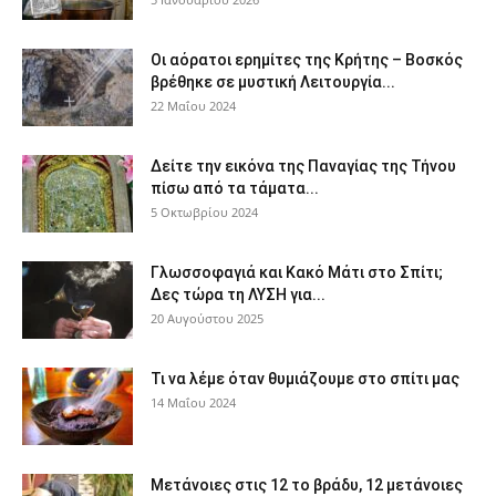
Οι αόρατοι ερημίτες της Κρήτης – Βοσκός
βρέθηκε σε μυστική Λειτουργία...
22 Μαΐου 2024
Δείτε την εικόνα της Παναγίας της Τήνου
πίσω από τα τάματα...
5 Οκτωβρίου 2024
Γλωσσοφαγιά και Κακό Μάτι στο Σπίτι;
Δες τώρα τη ΛΥΣΗ για...
20 Αυγούστου 2025
Τι να λέμε όταν θυμιάζουμε στο σπίτι μας
14 Μαΐου 2024
Μετάνοιες στις 12 το βράδυ, 12 μετάνοιες