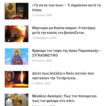
«Τα σα εκ των σων» – Τι σημαίνουν αυτά τα
λόγια;
21 Ιουνίου 2024
Μαρτυρία για Καύση νεκρών: Ο πατέρας
μετά την καύση του βασανίζεται...
10 Δεκεμβρίου 2025
Βρήκαμε τον τάφο της Αγίας Παρασκευής –
ΣΥΓΚΛΟΝΙΣΤΙΚΟ
26 Ιουλίου 2025
Δείτε πως δοξάζει ο Θεός αυτούς που
νηστεύουν την Τετάρτη και...
21 Μαΐου 2024
Μεγάλος Αγιασμός: Πως τον πίνουμε και
πως τον φυλάμε στο σπίτι
5 Ιανουαρίου 2026