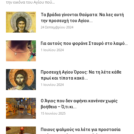
την εικόνα του Αγίου πού...
Τα βράδια γίνονται Θαύματα: Να λες αυτή
την προσευχή του Αγίου...
24 Σεπτεμβρίου 2024
Για αυτούς που φοράνε Σταυρό στο λαιμό…
1 Ιουλίου 2024
Προσευχή Αγίου Όρους: Να τη λέτε κάθε
πρωί και τίποτα κακό...
1 Ιουνίου 2024
Ο Άγιος που δεν αφήνει κανέναν χωρίς
βοήθεια – Ό,τι κι...
15 Ιουνίου 2025
Ποιους ψαλμούς να λέτε για προστασία