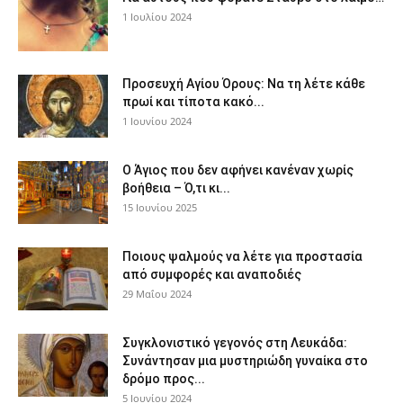
1 Ιουλίου 2024
Προσευχή Αγίου Όρους: Να τη λέτε κάθε
πρωί και τίποτα κακό...
1 Ιουνίου 2024
Ο Άγιος που δεν αφήνει κανέναν χωρίς
βοήθεια – Ό,τι κι...
15 Ιουνίου 2025
Ποιους ψαλμούς να λέτε για προστασία
από συμφορές και αναποδιές
29 Μαΐου 2024
Συγκλονιστικό γεγονός στη Λευκάδα:
Συνάντησαν μια μυστηριώδη γυναίκα στο
δρόμο προς...
5 Ιουνίου 2024