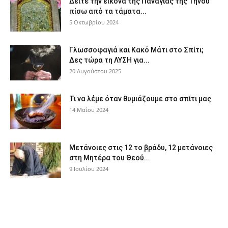
Δείτε την εικόνα της Παναγίας της Τήνου
πίσω από τα τάματα...
5 Οκτωβρίου 2024
Γλωσσοφαγιά και Κακό Μάτι στο Σπίτι;
Δες τώρα τη ΛΥΣΗ για...
20 Αυγούστου 2025
Τι να λέμε όταν θυμιάζουμε στο σπίτι μας
14 Μαΐου 2024
Μετάνοιες στις 12 το βράδυ, 12 μετάνοιες
στη Μητέρα του Θεού...
9 Ιουλίου 2024