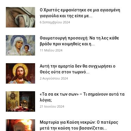
Ο Χριστός εμφανίστηκε σε μια αγιασμένη
γιαγιούλα και της είπε με...
6 Σεπτεμβρίου 2024
Θαυματουργή προσευχή: Να τη λες κάθε
βράδυ πριν κοιμηθείς και η...
11 Μαΐου 2024
Αυτή την αμαρτία δεν θα συγχωρήσει ο
Θεός ούτε στον τωρινό...
2 Αυγούστου 2024
«Τα σα εκ των σων» – Τι σημαίνουν αυτά τα
λόγια;
21 Ιουνίου 2024
Μαρτυρία για Καύση νεκρών: Ο πατέρας
μετά την καύση του βασανίζεται...