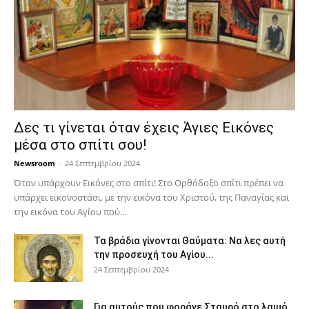
Δες τι γίνεται όταν έχεις Άγιες Εικόνες
μέσα στο σπίτι σου!
Newsroom
-
24 Σεπτεμβρίου 2024
Όταν υπάρχουν Εικόνες στο σπίτι! Στο Ορθόδοξο σπίτι πρέπει να
υπάρχει εικονοστάσι, με την εικόνα του Χριστού, της Παν­αγίας και
την εικόνα του Αγίου πού...
Τα βράδια γίνονται Θαύματα: Να λες αυτή
την προσευχή του Αγίου...
24 Σεπτεμβρίου 2024
Για αυτούς που φοράνε Σταυρό στο λαιμό…