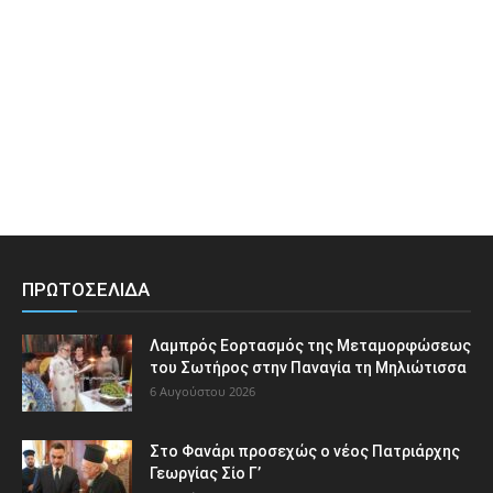
ΠΡΩΤΟΣΕΛΙΔΑ
Λαμπρός Εορτασμός της Μεταμορφώσεως
του Σωτήρος στην Παναγία τη Μηλιώτισσα
6 Αυγούστου 2026
Στο Φανάρι προσεχώς ο νέος Πατριάρχης
Γεωργίας Σίο Γ’