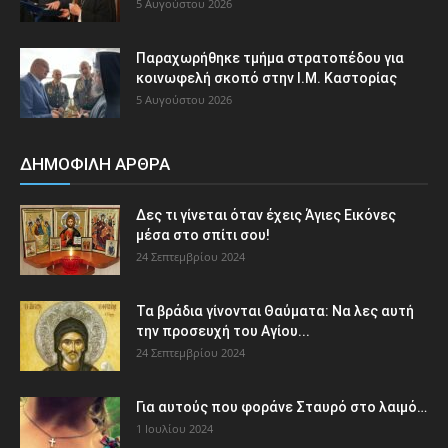
5 Αυγούστου 2026
Παραχωρήθηκε τμήμα στρατοπέδου για
κοινωφελή σκοπό στην Ι.Μ. Καστορίας
5 Αυγούστου 2026
ΔΗΜΟΦΙΛΗ ΑΡΘΡΑ
Δες τι γίνεται όταν έχεις Άγιες Εικόνες
μέσα στο σπίτι σου!
24 Σεπτεμβρίου 2024
Τα βράδια γίνονται Θαύματα: Να λες αυτή
την προσευχή του Αγίου...
24 Σεπτεμβρίου 2024
Για αυτούς που φοράνε Σταυρό στο λαιμό…
1 Ιουλίου 2024