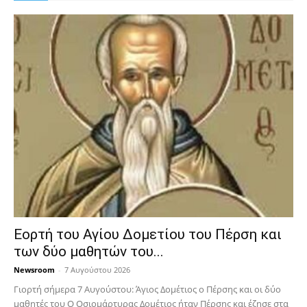
Εορτή του Αγίου Δομετίου του Πέρση και
των δύο μαθητών του...
Newsroom
-
7 Αυγούστου 2026
Γιορτή σήμερα 7 Αυγούστου: Άγιος Δομέτιος ο Πέρσης και οι δύο
μαθητές του Ο Oσιομάρτυρας Δομέτιος ήταν Πέρσης και έζησε στα