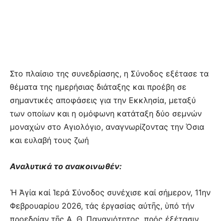
Στο πλαίσιο της συνεδρίασης, η Σύνοδος εξέτασε τα
θέματα της ημερήσιας διάταξης και προέβη σε
σημαντικές αποφάσεις για την Εκκλησία, μεταξύ
των οποίων και η ομόφωνη κατάταξη δύο σεμνών
μοναχών στο Αγιολόγιο, αναγνωρίζοντας την Όσια
και ευλαβή τους ζωή
Αναλυτικά το ανακοινωθέν:
Ἡ Ἁγία καί Ἱερά Σύνοδος συνέχισε καί σήμερον, 11ην
Φεβρουαρίου 2026, τάς ἐργασίας αὐτῆς, ὑπό τήν
προεδρίαν τῆς Α. Θ. Παναγιότητος, πρός ἐξέτασιν