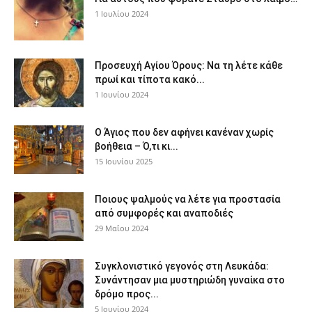
1 Ιουλίου 2024
Προσευχή Αγίου Όρους: Να τη λέτε κάθε
πρωί και τίποτα κακό...
1 Ιουνίου 2024
Ο Άγιος που δεν αφήνει κανέναν χωρίς
βοήθεια – Ό,τι κι...
15 Ιουνίου 2025
Ποιους ψαλμούς να λέτε για προστασία
από συμφορές και αναποδιές
29 Μαΐου 2024
Συγκλονιστικό γεγονός στη Λευκάδα:
Συνάντησαν μια μυστηριώδη γυναίκα στο
δρόμο προς...
5 Ιουνίου 2024