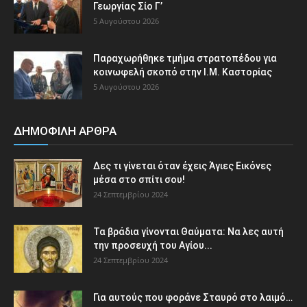
Γεωργίας Σίο Γ’
5 Αυγούστου 2026
Παραχωρήθηκε τμήμα στρατοπέδου για
κοινωφελή σκοπό στην Ι.Μ. Καστορίας
5 Αυγούστου 2026
ΔΗΜΟΦΙΛΗ ΑΡΘΡΑ
Δες τι γίνεται όταν έχεις Άγιες Εικόνες
μέσα στο σπίτι σου!
24 Σεπτεμβρίου 2024
Τα βράδια γίνονται Θαύματα: Να λες αυτή
την προσευχή του Αγίου...
24 Σεπτεμβρίου 2024
Για αυτούς που φοράνε Σταυρό στο λαιμό…