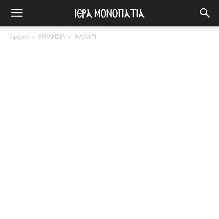
Αρχική
ΕΚΚΛΗΣΙΑ
ΦΑΝΑΡΙ