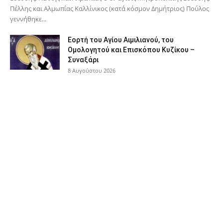
Πέλλης και Αλμωπίας Καλλίνικος (κατά κόσμον Δημήτριος) Πούλος
γεννήθηκε...
Εορτή του Αγίου Αιμιλιανού, του
Ομολογητού και Επισκόπου Κυζίκου –
Συναξάρι
8 Αυγούστου 2026