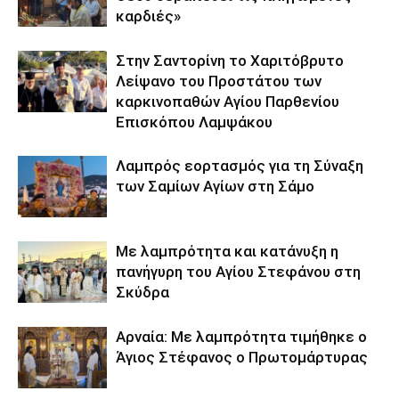
καρδιές»
Στην Σαντορίνη το Χαριτόβρυτο
Λείψανο του Προστάτου των
καρκινοπαθών Αγίου Παρθενίου
Επισκόπου Λαμψάκου
Λαμπρός εορτασμός για τη Σύναξη
των Σαμίων Αγίων στη Σάμο
Με λαμπρότητα και κατάνυξη η
πανήγυρη του Αγίου Στεφάνου στη
Σκύδρα
Αρναία: Με λαμπρότητα τιμήθηκε ο
Άγιος Στέφανος ο Πρωτομάρτυρας