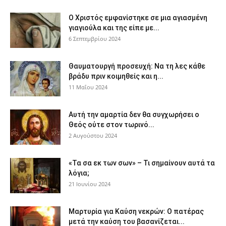
Ο Χριστός εμφανίστηκε σε μια αγιασμένη
γιαγιούλα και της είπε με...
6 Σεπτεμβρίου 2024
Θαυματουργή προσευχή: Να τη λες κάθε
βράδυ πριν κοιμηθείς και η...
11 Μαΐου 2024
Αυτή την αμαρτία δεν θα συγχωρήσει ο
Θεός ούτε στον τωρινό...
2 Αυγούστου 2024
«Τα σα εκ των σων» – Τι σημαίνουν αυτά τα
λόγια;
21 Ιουνίου 2024
Μαρτυρία για Καύση νεκρών: Ο πατέρας
μετά την καύση του βασανίζεται...