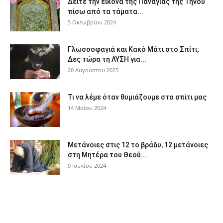
Δείτε την εικόνα της Παναγίας της Τήνου
πίσω από τα τάματα...
5 Οκτωβρίου 2024
Γλωσσοφαγιά και Κακό Μάτι στο Σπίτι;
Δες τώρα τη ΛΥΣΗ για...
20 Αυγούστου 2025
Τι να λέμε όταν θυμιάζουμε στο σπίτι μας
14 Μαΐου 2024
Μετάνοιες στις 12 το βράδυ, 12 μετάνοιες
στη Μητέρα του Θεού...
9 Ιουλίου 2024