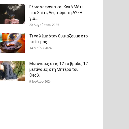
Γλωσσοφαγιά και Κακό Μάτι
στο Σπίτι; Δες τώρα τη ΛΥΣΗ
για...
20 Αυγούστου 2025
Τι να λέμε όταν θυμιάζουμε στο
σπίτι μας
14 Μαΐου 2024
Μετάνοιες στις 12 το βράδυ, 12
μετάνοιες στη Μητέρα του
Θεού...
9 Ιουλίου 2024