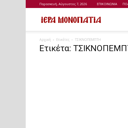
Παρασκευή, Αύγουστος 7, 2026
ΕΠΙΚΟΙΝΩΝΙΑ
ΠΟ
Ιερά
Αρχική
Ετικέτες
ΤΣΙΚΝΟΠΕΜΠΤΗ
Μονοπάτια
Ετικέτα: ΤΣΙΚΝΟΠΕΜ