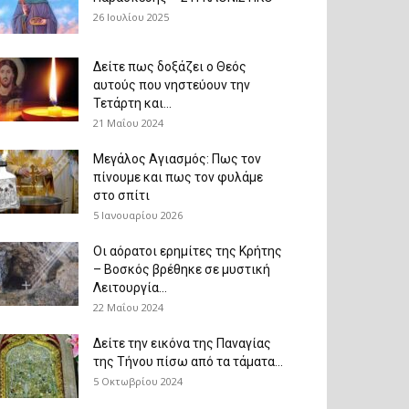
26 Ιουλίου 2025
Δείτε πως δοξάζει ο Θεός
αυτούς που νηστεύουν την
Τετάρτη και...
21 Μαΐου 2024
Μεγάλος Αγιασμός: Πως τον
πίνουμε και πως τον φυλάμε
στο σπίτι
5 Ιανουαρίου 2026
Οι αόρατοι ερημίτες της Κρήτης
– Βοσκός βρέθηκε σε μυστική
Λειτουργία...
22 Μαΐου 2024
Δείτε την εικόνα της Παναγίας
της Τήνου πίσω από τα τάματα...
5 Οκτωβρίου 2024