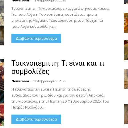
Newsroom
-
11 Φεβρουαρίου 2026
Τσικνοπέμπτη: Τι γιορτάζουμε και γιατί ψήνουμε κρέας;
Για ποιο λόγο η Τσικνοπέμπτη εορτάζεται πριν τη
νηστεία της Μεγάλης Τεσσαρακοστής του Πάσχα; Για
ποιο λόγο καθιερώθηκε...
Διαβάστε περισσότερα
Τσικνοπέμπτη: Τι είναι και τι
συμβολίζει;
Newsroom
-
19 Φεβρουαρίου 2025
Η τσικνοπέμπτη είναι η Πέμπτη της δεύτερης
εβδομάδας του Τριωδίου και για την φετινή Αποκριά,
την γιορτάζουμε την Πέμπτη 20 Φεβρουαρίου 2025. Του
Πατρός Νικολάου...
Διαβάστε περισσότερα