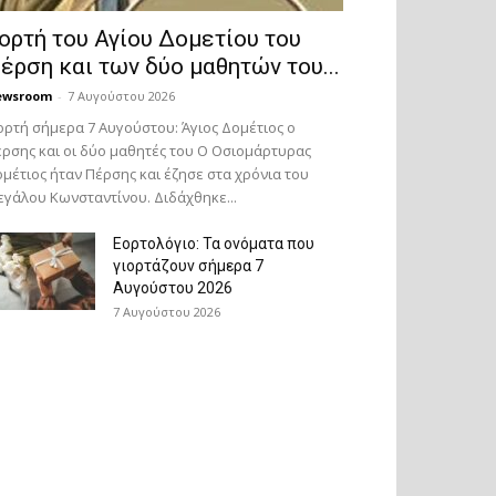
ορτή του Αγίου Δομετίου του
έρση και των δύο μαθητών του...
ewsroom
-
7 Αυγούστου 2026
ορτή σήμερα 7 Αυγούστου: Άγιος Δομέτιος ο
ρσης και οι δύο μαθητές του Ο Oσιομάρτυρας
μέτιος ήταν Πέρσης και έζησε στα χρόνια του
γάλου Κωνσταντίνου. Διδάχθηκε...
Εορτολόγιο: Τα ονόματα που
γιορτάζουν σήμερα 7
Αυγούστου 2026
7 Αυγούστου 2026