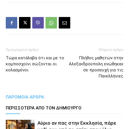
Προηγούμενο άρθρο
Επόμενο άρθρο
Τώρα κατάλαβα ότι και με τo
Πλήθος μαθητών στην
κομποσχοίνι σώζονται οι
Αλεξανδρούπολη ενώθηκαν
κολασμένοι
σε προσευχή για τις
Πανελλήνιες
ΠΑΡΟΜΟΙΑ ΑΡΘΡΑ
ΠΕΡΙΣΣΟΤΕΡΑ ΑΠΟ ΤΟΝ ΔΗΜΙΟΥΡΓΟ
Αύριο αν πας στην Εκκλησία, πάρε