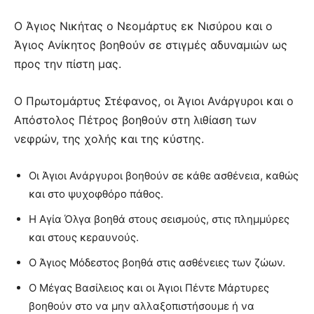
Ο Άγιος Νικήτας ο Νεομάρτυς εκ Νισύρου και ο
Άγιος Ανίκητος βοηθούν σε στιγμές αδυναμιών ως
προς την πίστη μας.
Ο Πρωτομάρτυς Στέφανος, οι Άγιοι Ανάργυροι και ο
Απόστολος Πέτρος βοηθούν στη λιθίαση των
νεφρών, της χολής και της κύστης.
Οι Άγιοι Ανάργυροι βοηθούν σε κάθε ασθένεια, καθώς
και στο ψυχοφθόρο πάθος.
Η Αγία Όλγα βοηθά στους σεισμούς, στις πλημμύρες
και στους κεραυνούς.
Ο Άγιος Μόδεστος βοηθά στις ασθένειες των ζώων.
Ο Μέγας Βασίλειος και οι Άγιοι Πέντε Μάρτυρες
βοηθούν στο να μην αλλαξοπιστήσουμε ή να