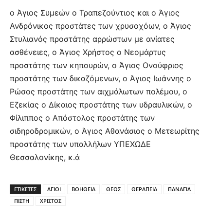
ο Άγιος Συμεών ο Τραπεζούντιος και ο Άγιος
Ανδρόνικος προστάτες των χρυσοχόων, ο Άγιος
Στυλιανός προστάτης αρρώστων με ανίατες
ασθένειες, ο Άγιος Χρήστος ο Νεομάρτυς
προστάτης των κηπουρών, ο Άγιος Ονούφριος
προστάτης των δικαζόμενων, ο Άγιος Ιωάννης ο
Ρώσος προστάτης των αιχμάλωτων πολέμου, ο
Εζεκίας ο Δίκαιος προστάτης των υδραυλικών, ο
Φίλιππος ο Απόστολος προστάτης των
σιδηροδρομικών, ο Άγιος Αθανάσιος ο Μετεωρίτης
προστάτης των υπαλλήλων ΥΠΕΧΩΔΕ
Θεσσαλονίκης, κ.ά
ΕΤΙΚΕΤΕΣ
ΑΓΙΟΙ
ΒΟΗΘΕΙΑ
ΘΕΟΣ
ΘΕΡΑΠΕΙΑ
ΠΑΝΑΓΙΑ
ΠΙΣΤΗ
ΧΡΙΣΤΟΣ