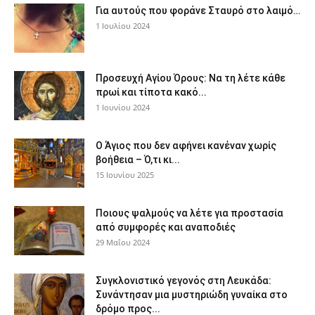
Για αυτούς που φοράνε Σταυρό στο λαιμό…
1 Ιουλίου 2024
Προσευχή Αγίου Όρους: Να τη λέτε κάθε
πρωί και τίποτα κακό...
1 Ιουνίου 2024
Ο Άγιος που δεν αφήνει κανέναν χωρίς
βοήθεια – Ό,τι κι...
15 Ιουνίου 2025
Ποιους ψαλμούς να λέτε για προστασία
από συμφορές και αναποδιές
29 Μαΐου 2024
Συγκλονιστικό γεγονός στη Λευκάδα:
Συνάντησαν μια μυστηριώδη γυναίκα στο
δρόμο προς...