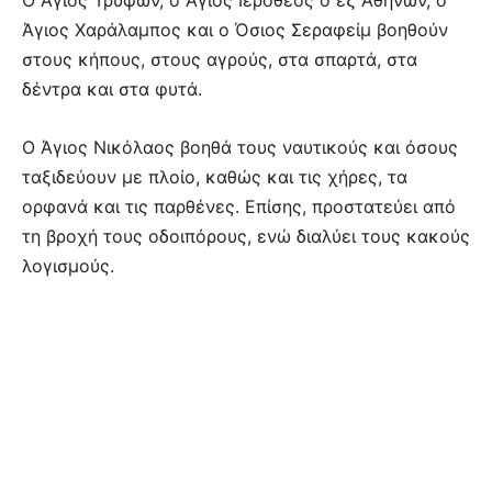
Ο Άγιος Τρύφων, ο Άγιος Ιερόθεος ο εξ Αθηνών, ο
Άγιος Χαράλαμπος και ο Όσιος Σεραφείμ βοηθούν
στους κήπους, στους αγρούς, στα σπαρτά, στα
δέντρα και στα φυτά.
Ο Άγιος Νικόλαος βοηθά τους ναυτικούς και όσους
ταξιδεύουν με πλοίο, καθώς και τις χήρες, τα
ορφανά και τις παρθένες. Επίσης, προστατεύει από
τη βροχή τους οδοιπόρους, ενώ διαλύει τους κακούς
λογισμούς.