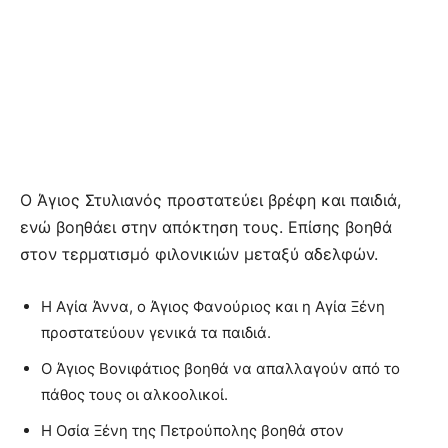
Ο Άγιος Στυλιανός προστατεύει βρέφη και παιδιά,
ενώ βοηθάει στην απόκτηση τους. Επίσης βοηθά
στον τερματισμό φιλονικιών μεταξύ αδελφών.
Η Αγία Άννα, ο Άγιος Φανούριος και η Αγία Ξένη
προστατεύουν γενικά τα παιδιά.
Ο Άγιος Βονιφάτιος βοηθά να απαλλαγούν από το
πάθος τους οι αλκοολικοί.
Η Οσία Ξένη της Πετρούπολης βοηθά στον