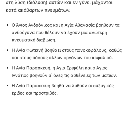
στη λύση (διάλυση) αυτών και εν γένει μάχονται
κατά ακάθαρτων πνευμάτων.
Ο Άγιος Ανδρόνικος και η Αγία Αθανασία βοηθούν τα
ανδρόγυνα που θέλουν να έχουν μια ανώτερη
πνευματική διαβίωση.
Η Αγία Φωτεινή βοηθάει στους πονοκεφάλους, καθώς
και στους πόνους άλλων οργάνων του κεφαλιού.
Η Αγία Παρασκευή, η Αγία Εριφύλη και ο Άγιος
Ιγνάτιος βοηθούν σ΄ όλες τις ασθένειες των ματιών.
Η Αγία Παρασκευή βοηθά να λυθούν οι συζυγικές
έριδες και προστριβές.