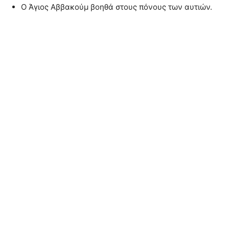
Ο Άγιος Αββακούμ βοηθά στους πόνους των αυτιών.