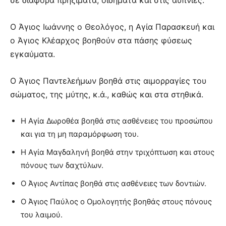
σε διάφορα πρηξίματα, οιδήματα και στις αϋπνίες.
Ο Άγιος Ιωάννης ο Θεολόγος, η Αγία Παρασκευή και
ο Άγιος Κλέαρχος βοηθούν στα πάσης φύσεως
εγκαύματα.
Ο Άγιος Παντελεήμων βοηθά στις αιμορραγίες του
σώματος, της μύτης, κ.ά., καθώς και στα στηθικά.
Η Αγία Δωροθέα βοηθά στις ασθένειες του προσώπου
και για τη μη παραμόρφωση του.
Η Αγία Μαγδαληνή βοηθά στην τριχόπτωση και στους
πόνους των δαχτύλων.
Ο Άγιος Αντίπας βοηθά στις ασθένειες των δοντιών.
Ο Άγιος Παύλος ο Ομολογητής βοηθάς στους πόνους
του λαιμού.