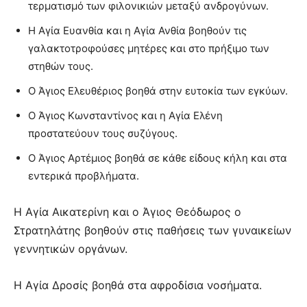
τερματισμό των φιλονικιών μεταξύ ανδρογύνων.
Η Αγία Ευανθία και η Αγία Ανθία βοηθούν τις
γαλακτοτροφούσες μητέρες και στο πρήξιμο των
στηθών τους.
Ο Άγιος Ελευθέριος βοηθά στην ευτοκία των εγκύων.
Ο Άγιος Κωνσταντίνος και η Αγία Ελένη
προστατεύουν τους συζύγους.
Ο Άγιος Αρτέμιος βοηθά σε κάθε είδους κήλη και στα
εντερικά προβλήματα.
Η Αγία Αικατερίνη και ο Άγιος Θεόδωρος ο
Στρατηλάτης βοηθούν στις παθήσεις των γυναικείων
γεννητικών οργάνων.
Η Αγία Δροσίς βοηθά στα αφροδίσια νοσήματα.