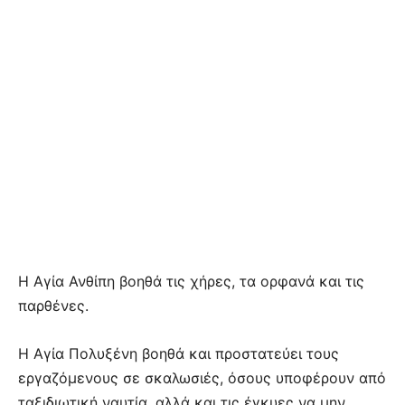
Η Αγία Ανθίπη βοηθά τις χήρες, τα ορφανά και τις
παρθένες.
Η Αγία Πολυξένη βοηθά και προστατεύει τους
εργαζόμενους σε σκαλωσιές, όσους υποφέρουν από
ταξιδιωτική ναυτία, αλλά και τις έγκυες να μην