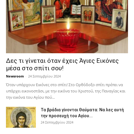
Δες τι γίνεται όταν έχεις Άγιες Εικόνες
μέσα στο σπίτι σου!
Newsroom
-
24 Σεπτεμβρίου 2024
Όταν υπάρχουν Εικόνες στο σπίτι! Στο Ορθόδοξο σπίτι πρέπει να
υπάρχει εικονοστάσι, με την εικόνα του Χριστού, της Παν­αγίας και
την εικόνα του Αγίου πού...
Τα βράδια γίνονται Θαύματα: Να λες αυτή
την προσευχή του Αγίου...
24 Σεπτεμβρίου 2024