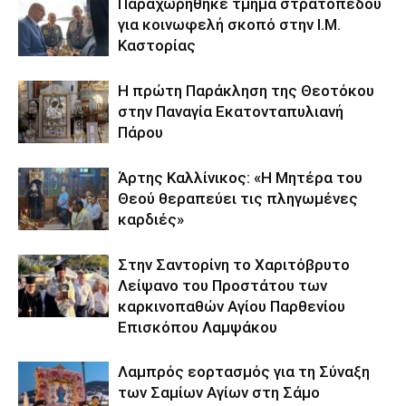
Παραχωρήθηκε τμήμα στρατοπέδου
για κοινωφελή σκοπό στην Ι.Μ.
Καστορίας
Η πρώτη Παράκληση της Θεοτόκου
στην Παναγία Εκατονταπυλιανή
Πάρου
Άρτης Καλλίνικος: «Η Μητέρα του
Θεού θεραπεύει τις πληγωμένες
καρδιές»
Στην Σαντορίνη το Χαριτόβρυτο
Λείψανο του Προστάτου των
καρκινοπαθών Αγίου Παρθενίου
Επισκόπου Λαμψάκου
Λαμπρός εορτασμός για τη Σύναξη
των Σαμίων Αγίων στη Σάμο