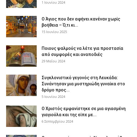
1 Ιουνίου 2024
Ο Άγιος που δεν αφήνει κανέναν χωρίς
βοήθεια – Ό,τι κι...
15 Ιουνίου 2025
Ποιους ψαλμούς να λέτε για προστασία
από συμφορές και αναποδιές
29 Μαΐου 2024
Συγκλονιστικό γεγονός στη Λευκάδα:
Συνάντησαν μια μυστηριώδη γυναίκα στο
δρόμο προς...
5 Ιουνίου 2024
Ο Χριστός εμφανίστηκε σε μια αγιασμένη
γιαγιούλα και της είπε με...
6 Σεπτεμβρίου 2024