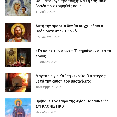
Θαυματουργή προσευχή: Να τη λες κάθε
βράδυ πριν κοιμηθείς και η...
11 Μαΐου 2024
Αυτή την αμαρτία δεν θα συγχωρήσει ο
Θεός ούτε στον τωρινό...
2 Αυγούστου 2024
«Τα σα εκ των σων» – Τι σημαίνουν αυτά τα
λόγια;
21 Ιουνίου 2024
Μαρτυρία για Καύση νεκρών: Ο πατέρας
μετά την καύση του βασανίζεται...
10 Δεκεμβρίου 2025
Βρήκαμε τον τάφο της Αγίας Παρασκευής –
ΣΥΓΚΛΟΝΙΣΤΙΚΟ
26 Ιουλίου 2025