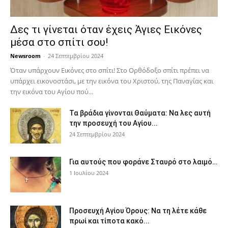
Δες τι γίνεται όταν έχεις Άγιες Εικόνες
μέσα στο σπίτι σου!
Newsroom
-
24 Σεπτεμβρίου 2024
Όταν υπάρχουν Εικόνες στο σπίτι! Στο Ορθόδοξο σπίτι πρέπει να
υπάρχει εικονοστάσι, με την εικόνα του Χριστού, της Παν­αγίας και
την εικόνα του Αγίου πού...
Τα βράδια γίνονται Θαύματα: Να λες αυτή
την προσευχή του Αγίου...
24 Σεπτεμβρίου 2024
Για αυτούς που φοράνε Σταυρό στο λαιμό…
1 Ιουλίου 2024
Προσευχή Αγίου Όρους: Να τη λέτε κάθε
πρωί και τίποτα κακό...