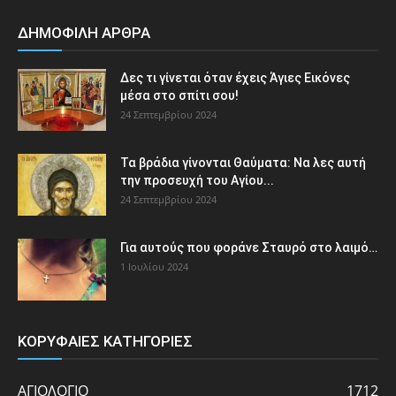
ΔΗΜΟΦΙΛΗ ΑΡΘΡΑ
Δες τι γίνεται όταν έχεις Άγιες Εικόνες
μέσα στο σπίτι σου!
24 Σεπτεμβρίου 2024
Τα βράδια γίνονται Θαύματα: Να λες αυτή
την προσευχή του Αγίου...
24 Σεπτεμβρίου 2024
Για αυτούς που φοράνε Σταυρό στο λαιμό…
1 Ιουλίου 2024
ΚΟΡΥΦΑΙΕΣ ΚΑΤΗΓΟΡΙΕΣ
ΑΓΙΟΛΟΓΙΟ
1712