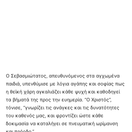
Ο Σεβασμιώτατος, απευθυνόμενος στα αγχωμένα
παιδιά, υπενθύμισε με λόγια αγάπης και σοφίας πως
η θεϊκή χάρη αγκαλιάζει κάθε ψυχή και καθοδηγεί
τα βήματά της προς την ευημερία. “Ο Χριστός”,
τόνισε, “γνωρίζει τις ανάγκες και τις δυνατότητες
του καθενός μας, και φροντίζει ώστε κάθε
δοκιμασία να καταλήγει σε πνευματική ωρίμανση
και πρόοδο.”