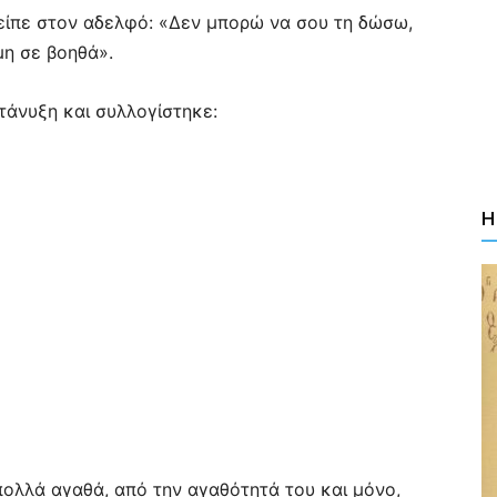
 είπε στον αδελφό: «Δεν μπορώ να σου τη δώσω,
μη σε βοηθά».
τάνυξη και συλλογίστηκε:
Η
ολλά αγαθά, από την αγαθότητά του και μόνο,