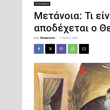
ΨΥΧΩΦΕΛΗ
Μετάνοια: Τι είν
αποδέχεται ο Θ
Από
Newsroom
-
11 Μαΐου 2024