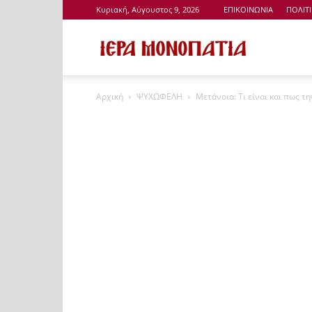
Κυριακή, Αύγουστος 9, 2026
ΕΠΙΚΟΙΝΩΝΙΑ
ΠΟΛΙΤ
Ιερά
Αρχική
ΨΥΧΩΦΕΛΗ
Μετάνοια: Τι είναι και πως τ
Μονοπάτια