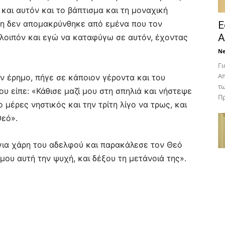
και αυτόν και το βάπτισμα και τη μοναχική
μη δεν απομακρύνθηκε από εμένα που τον
Ε
Α
 λοιπόν και εγώ να καταφύγω σε αυτόν, έχοντας
N
Γι
Απ
ν έρημο, πήγε σε κάποιον γέροντα και του
τω
ου είπε: «Κάθισε μαζί μου στη σπηλιά και νήστεψε
Πρ
 μέρες νηστικός και την τρίτη λίγο να τρως, και
Θεό».
για χάρη του αδελφού και παρακάλεσε τον Θεό
μου αυτή την ψυχή, και δέξου τη μετάνοιά της».