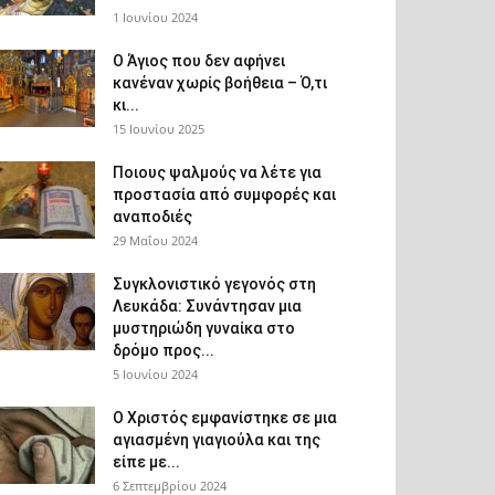
1 Ιουνίου 2024
Ο Άγιος που δεν αφήνει
κανέναν χωρίς βοήθεια – Ό,τι
κι...
15 Ιουνίου 2025
Ποιους ψαλμούς να λέτε για
προστασία από συμφορές και
αναποδιές
29 Μαΐου 2024
Συγκλονιστικό γεγονός στη
Λευκάδα: Συνάντησαν μια
μυστηριώδη γυναίκα στο
δρόμο προς...
5 Ιουνίου 2024
Ο Χριστός εμφανίστηκε σε μια
αγιασμένη γιαγιούλα και της
είπε με...
6 Σεπτεμβρίου 2024