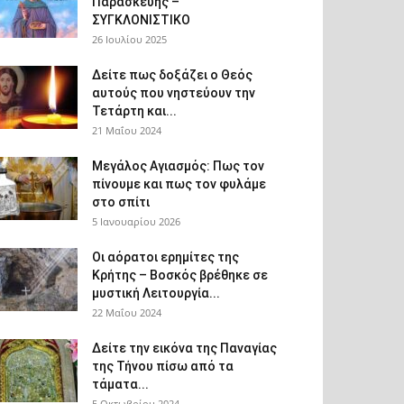
Παρασκευής –
ΣΥΓΚΛΟΝΙΣΤΙΚΟ
26 Ιουλίου 2025
Δείτε πως δοξάζει ο Θεός
αυτούς που νηστεύουν την
Τετάρτη και...
21 Μαΐου 2024
Μεγάλος Αγιασμός: Πως τον
πίνουμε και πως τον φυλάμε
στο σπίτι
5 Ιανουαρίου 2026
Οι αόρατοι ερημίτες της
Κρήτης – Βοσκός βρέθηκε σε
μυστική Λειτουργία...
22 Μαΐου 2024
Δείτε την εικόνα της Παναγίας
της Τήνου πίσω από τα
τάματα...
5 Οκτωβρίου 2024