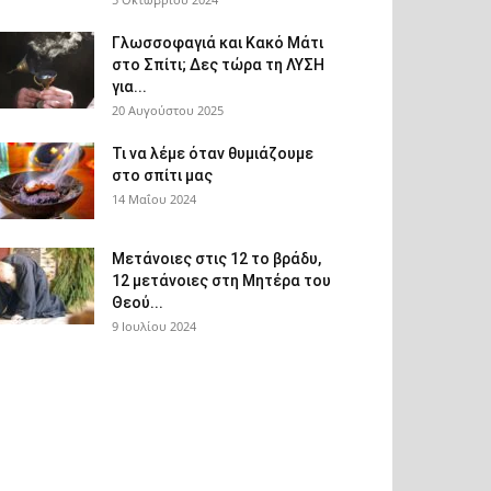
Γλωσσοφαγιά και Κακό Μάτι
στο Σπίτι; Δες τώρα τη ΛΥΣΗ
για...
20 Αυγούστου 2025
Τι να λέμε όταν θυμιάζουμε
στο σπίτι μας
14 Μαΐου 2024
Μετάνοιες στις 12 το βράδυ,
12 μετάνοιες στη Μητέρα του
Θεού...
9 Ιουλίου 2024