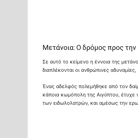
Μετάνοια: Ο δρόμος προς την
Σε αυτό το κείμενο η έννοια της μετάν
διαπλέκονται οι ανθρώπινες αδυναμίες, 
Ένας αδελφός πολεμήθηκε από τον δαίμ
κάποια κωμόπολη της Αιγύπτου, έτυχε ν
των ειδωλολατρών, και αμέσως την ερω