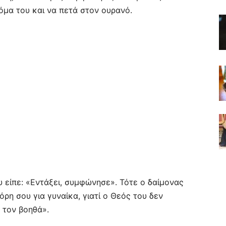
τόμα του και να πετά στον ουρανό.
υ είπε: «Εντάξει, συμφώνησε». Τότε ο δαίμονας
ρη σου για γυναίκα, γιατί ο Θεός του δεν
 τον βοηθά».