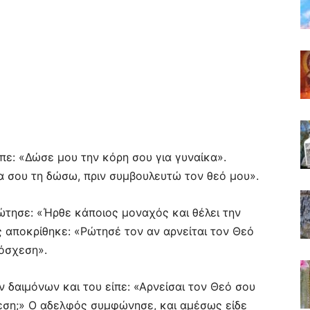
ίπε: «Δώσε μου την κόρη σου για γυναίκα».
α σου τη δώσω, πριν συμβουλευτώ τον θεό μου».
ρώτησε: «Ήρθε κάποιος μοναχός και θέλει την
 αποκρίθηκε: «Ρώτησέ τον αν αρνείται τον Θεό
πόσχεση».
ν δαιμόνων και του είπε: «Αρνείσαι τον Θεό σου
χεση;» Ο αδελφός συμφώνησε, και αμέσως είδε