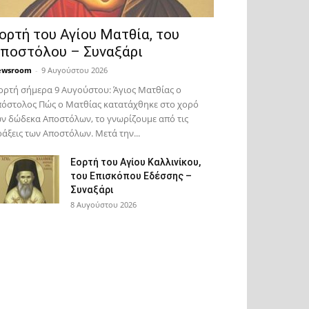
ορτή του Αγίου Ματθία, του
ποστόλου – Συναξάρι
ewsroom
-
9 Αυγούστου 2026
ορτή σήμερα 9 Αυγούστου: Άγιος Ματθίας ο
όστολος Πώς ο Ματθίας κατατάχθηκε στο χορό
ν δώδεκα Αποστόλων, το γνωρίζουμε από τις
άξεις των Αποστόλων. Μετά την...
Εορτή του Αγίου Καλλινίκου,
του Επισκόπου Εδέσσης –
Συναξάρι
8 Αυγούστου 2026