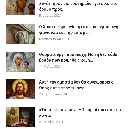
Συνάντησαν μια μυστηριώδη γυναίκα στο
δρόμο προς...
5 Ιουνίου 2024
Ο Χριστός εμφανίστηκε σε μια αγιασμένη
γιαγιούλα και της είπε με...
6 Σεπτεμβρίου 2024
Θαυματουργή προσευχή: Να τη λες κάθε
βράδυ πριν κοιμηθείς και η...
11 Μαΐου 2024
Αυτή την αμαρτία δεν θα συγχωρήσει ο
Θεός ούτε στον τωρινό...
2 Αυγούστου 2024
«Τα σα εκ των σων» – Τι σημαίνουν αυτά τα
λόγια;
21 Ιουνίου 2024