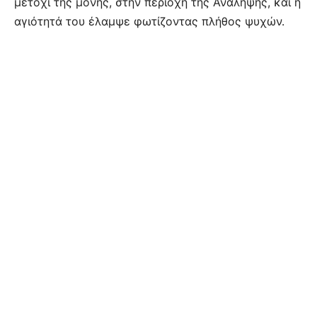
μετόχι της μονής, στην περιοχή της Ανάληψης, και η
αγιότητά του έλαμψε φωτίζοντας πλήθος ψυχών.