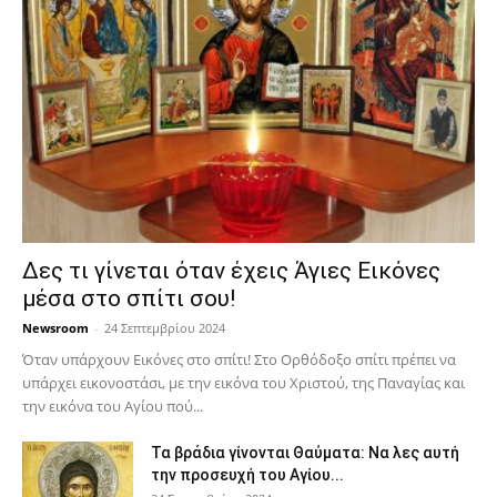
Δες τι γίνεται όταν έχεις Άγιες Εικόνες
μέσα στο σπίτι σου!
Newsroom
-
24 Σεπτεμβρίου 2024
Όταν υπάρχουν Εικόνες στο σπίτι! Στο Ορθόδοξο σπίτι πρέπει να
υπάρχει εικονοστάσι, με την εικόνα του Χριστού, της Παν­αγίας και
την εικόνα του Αγίου πού...
Τα βράδια γίνονται Θαύματα: Να λες αυτή
την προσευχή του Αγίου...