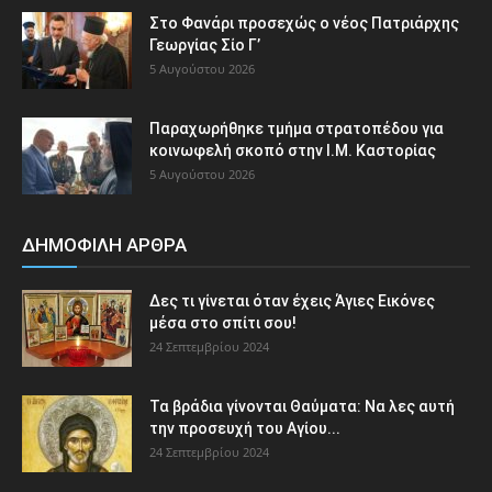
Στο Φανάρι προσεχώς ο νέος Πατριάρχης
Γεωργίας Σίο Γ’
5 Αυγούστου 2026
Παραχωρήθηκε τμήμα στρατοπέδου για
κοινωφελή σκοπό στην Ι.Μ. Καστορίας
5 Αυγούστου 2026
ΔΗΜΟΦΙΛΗ ΑΡΘΡΑ
Δες τι γίνεται όταν έχεις Άγιες Εικόνες
μέσα στο σπίτι σου!
24 Σεπτεμβρίου 2024
Τα βράδια γίνονται Θαύματα: Να λες αυτή
την προσευχή του Αγίου...
24 Σεπτεμβρίου 2024