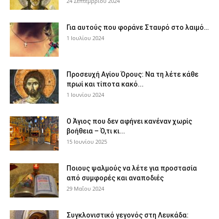
24 Σεπτεμβρίου 2024
Για αυτούς που φοράνε Σταυρό στο λαιμό…
1 Ιουλίου 2024
Προσευχή Αγίου Όρους: Να τη λέτε κάθε
πρωί και τίποτα κακό...
1 Ιουνίου 2024
Ο Άγιος που δεν αφήνει κανέναν χωρίς
βοήθεια – Ό,τι κι...
15 Ιουνίου 2025
Ποιους ψαλμούς να λέτε για προστασία
από συμφορές και αναποδιές
29 Μαΐου 2024
Συγκλονιστικό γεγονός στη Λευκάδα: