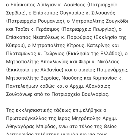
ο Επίσκοπος Λίπλγιαν κ. Δοσίθεος (Πατριαρχείο
Σερβίας), ο Επίσκοπος Ουγγαρίας κ. Σιλουανός
(Πατριαρχείο Ρουμανίας), ο Μητροπολίτης Ζουγκδίδι
και Τσαΐσι κ. Γεράσιμος (Πατριαρχείο Γεωργίας), ο
Επίσκοπος Νεαπόλεως κ. Πορφύριος (Εκκλησία της
Κύπρου), ο Μητροπολίτης Κίτρους, Κατερίνης και
Πλαταμώνος κ. Γεώργιος (Εκκλησία της Ελλάδος), ο
Μητροπολίτης Απολλωνίας και Φιέρι κ. Νικόλαος
(Εκκλησία της Αλβανίας) και ο οικείος Ποιμενάρχης,
Μητροπολίτης Βεροίας, Ναούσης και Καμπανίας κ.
Παντελεήμων καθώς και ο Αρχιμ. Αθανάσιος
Σουλτάνωφ από το Πατριαρχείο Βουλγαρίας.
Της εκκλησιαστικής τάξεως επιμελήθηκε ο
Πρωτοσύγκελλος της Ιεράς Μητρόπολης Αρχιμ.
Αθηναγόρας Μπίρδας, ενώ στο τέλος της Θείας
Λειτουργίας τελέστηκε μνημόσυνο για τους