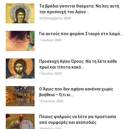
Τα βράδια γίνονται Θαύματα: Να λες αυτή
την προσευχή του Αγίου...
24 Σεπτεμβρίου 2024
Για αυτούς που φοράνε Σταυρό στο λαιμό…
1 Ιουλίου 2024
Προσευχή Αγίου Όρους: Να τη λέτε κάθε
πρωί και τίποτα κακό...
1 Ιουνίου 2024
Ο Άγιος που δεν αφήνει κανέναν χωρίς
βοήθεια – Ό,τι κι...
15 Ιουνίου 2025
Ποιους ψαλμούς να λέτε για προστασία
από συμφορές και αναποδιές
29 Μαΐου 2024