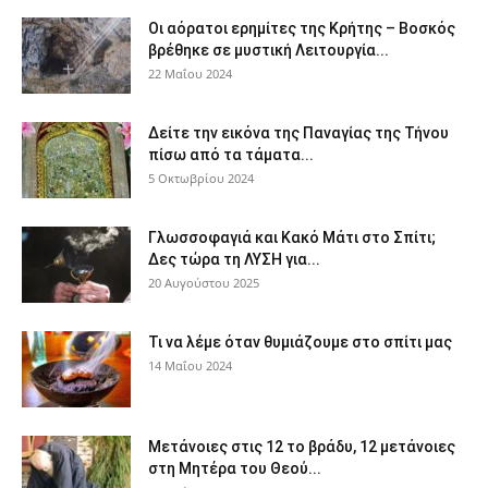
Οι αόρατοι ερημίτες της Κρήτης – Βοσκός
βρέθηκε σε μυστική Λειτουργία...
22 Μαΐου 2024
Δείτε την εικόνα της Παναγίας της Τήνου
πίσω από τα τάματα...
5 Οκτωβρίου 2024
Γλωσσοφαγιά και Κακό Μάτι στο Σπίτι;
Δες τώρα τη ΛΥΣΗ για...
20 Αυγούστου 2025
Τι να λέμε όταν θυμιάζουμε στο σπίτι μας
14 Μαΐου 2024
Μετάνοιες στις 12 το βράδυ, 12 μετάνοιες
στη Μητέρα του Θεού...