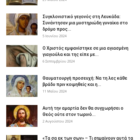
Συγκλονιστικό γεγονός στη Λευκάδα:
Συνάντησαν μια μυστηριώδη γυναίκα στο
δρόμο προς...
5 Ιουνίου 2024
Ο Χριστός εμφανίστηκε σε μια αγιασμένη
γιαγιούλα και της είπε με...
6 Σεπτεμβρίου 2024
Θαυματουργή προσευχή: Να τη λες κάθε
βράδυ πριν κοιμηθείς και η...
11 Μαΐου 2024
Αυτή την αμαρτία δεν θα συγχωρήσει ο
Θεός ούτε στον τωρινό...
2 Αυγούστου 2024
«Τα σα εκ των σων» – Τι σημαίνουν αυτά τα