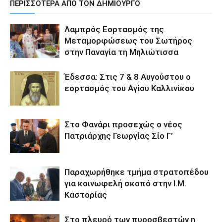
ΠΕΡΙΣΣΟΤΕΡΑ ΑΠΟ ΤΟΝ ΔΗΜΙΟΥΡΓΟ
Λαμπρός Εορτασμός της
Μεταμορφώσεως του Σωτήρος
στην Παναγία τη Μηλιώτισσα
Έδεσσα: Στις 7 & 8 Αυγούστου ο
εορτασμός του Αγίου Καλλινίκου
Στο Φανάρι προσεχώς ο νέος
Πατριάρχης Γεωργίας Σίο Γ’
Παραχωρήθηκε τμήμα στρατοπέδου
για κοινωφελή σκοπό στην Ι.Μ.
Καστορίας
Στο πλευρό των πυροσβεστών η