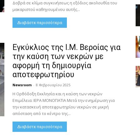
Δοβρά σε κλίμα συγκινήσεως η εξόδιος ακολουθία του
μακαριστού καθηγουμένου αυτής...
Διαβάστε περισσότερα
Εγκύκλιος της Ι.Μ. Βεροίας για
την καύση των νεκρών με
αφορμή τη δημιουργία
αποτεφρωτηρίου
Newsroom
-
8 Φεβρουαρίου 2025
Η Ορθόδοξη Εκκλησία και η καύση των νεκρών
Επιμέλεια: ΙΕΡΑ ΜΟΝΟΠΑΤΙΑ Μετά την ενημέρωση για
την κατασκευή αποτεφρωτηρίου νεκρών σε μικρή
απόσταση από το κέντρο της...
Διαβάστε περισσότερα