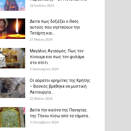
26 Ιουλίου 2025
Δείτε πως δοξάζει ο Θεός
αυτούς που νηστεύουν την
Τετάρτη και...
21 Μαΐου 2024
Μεγάλος Αγιασμός: Πως τον
πίνουμε και πως τον φυλάμε
στο σπίτι
5 Ιανουαρίου 2026
Οι αόρατοι ερημίτες της Κρήτης
– Βοσκός βρέθηκε σε μυστική
Λειτουργία...
22 Μαΐου 2024
Δείτε την εικόνα της Παναγίας
της Τήνου πίσω από τα τάματα...
5 Οκτωβρίου 2024