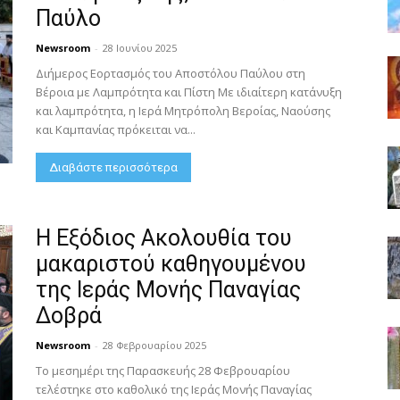
Παύλο
Newsroom
-
28 Ιουνίου 2025
Διήμερος Εορτασμός του Αποστόλου Παύλου στη
Βέροια με Λαμπρότητα και Πίστη Με ιδιαίτερη κατάνυξη
και λαμπρότητα, η Ιερά Μητρόπολη Βεροίας, Ναούσης
και Καμπανίας πρόκειται να...
Διαβάστε περισσότερα
Η Εξόδιος Ακολουθία του
μακαριστού καθηγουμένου
της Ιεράς Μονής Παναγίας
Δοβρά
Newsroom
-
28 Φεβρουαρίου 2025
Το μεσημέρι της Παρασκευής 28 Φεβρουαρίου
τελέστηκε στο καθολικό της Ιεράς Μονής Παναγίας