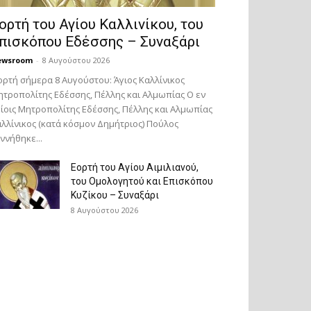
ορτή του Αγίου Καλλινίκου, του
πισκόπου Εδέσσης – Συναξάρι
ewsroom
-
8 Αυγούστου 2026
ορτή σήμερα 8 Αυγούστου: Άγιος Καλλίνικος
τροπολίτης Εδέσσης, Πέλλης και Αλμωπίας Ο εν
ίοις Μητροπολίτης Εδέσσης, Πέλλης και Αλμωπίας
λλίνικος (κατά κόσμον Δημήτριος) Πούλος
ννήθηκε...
Εορτή του Αγίου Αιμιλιανού,
του Ομολογητού και Επισκόπου
Κυζίκου – Συναξάρι
8 Αυγούστου 2026