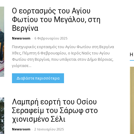
Ο εορτασμός του Αγίου
Φωτίου του Μεγάλου, στη
Βεργίνα
Newsroom
-
6 Φεβρουαρίου 2025
Πανηγυρικός εορτασμός του Αγίου Φωτίου στη Βεργίνα
Χθες, Πέμπτη 6 Φεβρουαρίου, ο Ιερός Ναός του Αγίου
Η
Φωτίου στη Βεργίνα, που υπάγεται στον Δήμο Βέροιας,
γιόρτασε...
Διαβάστε περισσότερα
Λαμπρή εορτή του Οσίου
Σεραφείμ του Σάρωφ στο
χιονισμένο Σέλι
Newsroom
-
2 Ιανουαρίου 2025