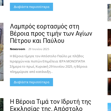
Διαβάστε περισσότερα
Λαμπρός εορτασμός στη
Βέροια προς τιμήν των Αγίων
Πέτρου και Παύλου
Newsroom
-
29 Ιουνίου 2025
Η Βέροια τίμησε τον Απόστολο Παύλο με πλήθος
Ιεραρχών και πιστών Επιμέλεια: ΙΕΡΑ ΜΟΝΟΠΑΤΙΑ
Σήμερα το πρωί, Κυριακή 29 Ιουνίου 2025, η Βέροια
πλημμύρισε από κατάνυξη...
Διαβάστε περισσότερα
Η Βέροια Τιμά τον Ιδρυτή της
Εκκλησίας της, Απόστολο