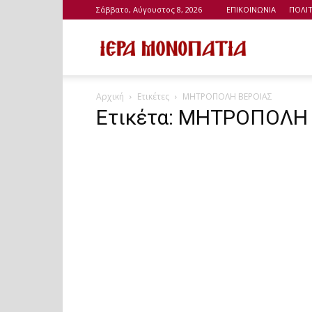
Σάββατο, Αύγουστος 8, 2026
ΕΠΙΚΟΙΝΩΝΙΑ
ΠΟΛΙ
Ιερά
Αρχική
Ετικέτες
ΜΗΤΡΟΠΟΛΗ ΒΕΡΟΙΑΣ
Μονοπάτια
Ετικέτα: ΜΗΤΡΟΠΟΛΗ