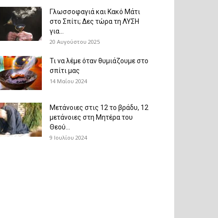
Γλωσσοφαγιά και Κακό Μάτι
στο Σπίτι; Δες τώρα τη ΛΥΣΗ
για...
20 Αυγούστου 2025
Τι να λέμε όταν θυμιάζουμε στο
σπίτι μας
14 Μαΐου 2024
Μετάνοιες στις 12 το βράδυ, 12
μετάνοιες στη Μητέρα του
Θεού...
9 Ιουλίου 2024