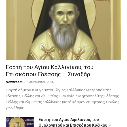
Εορτή του Αγίου Καλλινίκου, του
Επισκόπου Εδέσσης – Συναξάρι
Newsroom
-
8 Αυγούστου 2026
Γιορτή σήμερα 8 Αυγούστου: Άγιος Καλλίνικος Μητροπολίτης
Εδέσσης, Πέλλης και Αλμωπίας Ο εν αγίοις Μητροπολίτης Εδέσσης,
Πέλλης και Αλμωπίας Καλλίνικος (κατά κόσμον Δημήτριος) Πούλος
γεννήθηκε...
Εορτή του Αγίου Αιμιλιανού, του
Ομολογητού και Επισκόπου Κυζίκου –