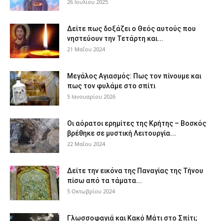
26 Ιουλίου 2025
Δείτε πως δοξάζει ο Θεός αυτούς που
νηστεύουν την Τετάρτη και...
21 Μαΐου 2024
Μεγάλος Αγιασμός: Πως τον πίνουμε και
πως τον φυλάμε στο σπίτι
5 Ιανουαρίου 2026
Οι αόρατοι ερημίτες της Κρήτης – Βοσκός
βρέθηκε σε μυστική Λειτουργία...
22 Μαΐου 2024
Δείτε την εικόνα της Παναγίας της Τήνου
πίσω από τα τάματα...
5 Οκτωβρίου 2024
Γλωσσοφαγιά και Κακό Μάτι στο Σπίτι;