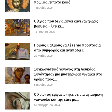
πρωί και τίποτα κακό...
1 Ιουνίου 2024
Ο Άγιος που δεν αφήνει κανέναν χωρίς
βοήθεια – Ό,τι κι...
15 Ιουνίου 2025
Ποιους ψαλμούς να λέτε για προστασία
από συμφορές και αναποδιές
29 Μαΐου 2024
Συγκλονιστικό γεγονός στη Λευκάδα:
Συνάντησαν μια μυστηριώδη γυναίκα στο
δρόμο προς...
5 Ιουνίου 2024
Ο Χριστός εμφανίστηκε σε μια αγιασμένη
γιαγιούλα και της είπε με...
6 Σεπτεμβρίου 2024