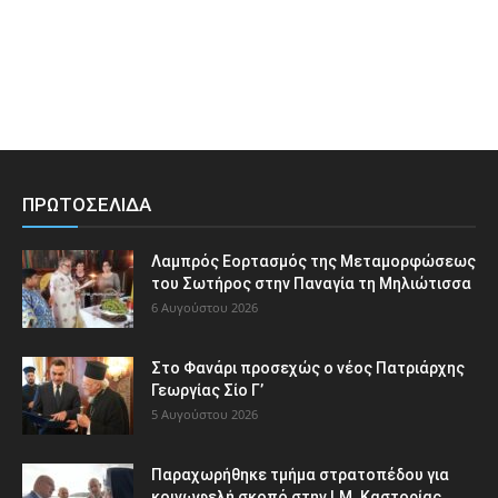
ΠΡΩΤΟΣΕΛΙΔΑ
Λαμπρός Εορτασμός της Μεταμορφώσεως
του Σωτήρος στην Παναγία τη Μηλιώτισσα
6 Αυγούστου 2026
Στο Φανάρι προσεχώς ο νέος Πατριάρχης
Γεωργίας Σίο Γ’
5 Αυγούστου 2026
Παραχωρήθηκε τμήμα στρατοπέδου για
κοινωφελή σκοπό στην Ι.Μ. Καστορίας