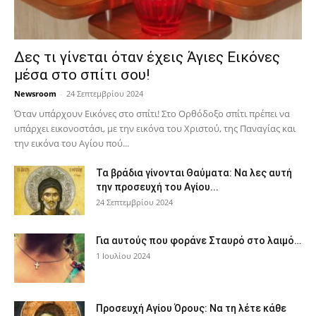
Δες τι γίνεται όταν έχεις Άγιες Εικόνες
μέσα στο σπίτι σου!
Newsroom
-
24 Σεπτεμβρίου 2024
Όταν υπάρχουν Εικόνες στο σπίτι! Στο Ορθόδοξο σπίτι πρέπει να
υπάρχει εικονοστάσι, με την εικόνα του Χριστού, της Παν­αγίας και
την εικόνα του Αγίου πού...
Τα βράδια γίνονται Θαύματα: Να λες αυτή
την προσευχή του Αγίου...
24 Σεπτεμβρίου 2024
Για αυτούς που φοράνε Σταυρό στο λαιμό…
1 Ιουλίου 2024
Προσευχή Αγίου Όρους: Να τη λέτε κάθε