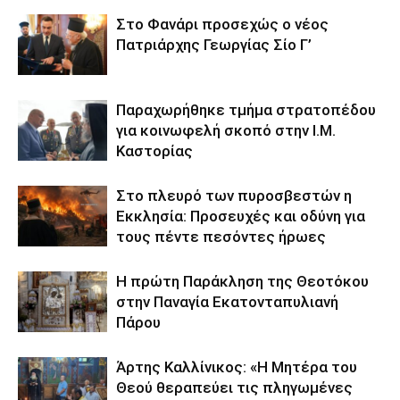
Στο Φανάρι προσεχώς ο νέος
Πατριάρχης Γεωργίας Σίο Γ’
Παραχωρήθηκε τμήμα στρατοπέδου
για κοινωφελή σκοπό στην Ι.Μ.
Καστορίας
Στο πλευρό των πυροσβεστών η
Εκκλησία: Προσευχές και οδύνη για
τους πέντε πεσόντες ήρωες
Η πρώτη Παράκληση της Θεοτόκου
στην Παναγία Εκατονταπυλιανή
Πάρου
Άρτης Καλλίνικος: «Η Μητέρα του
Θεού θεραπεύει τις πληγωμένες