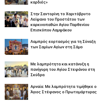
καρδιές»
Στην Σαντορίνη το Χαριτόβρυτο
Λείψανο του Προστάτου των
καρκινοπαθών Αγίου Παρθενίου
Επισκόπου Λαμψάκου
Λαμπρός εορτασμός για τη Σύναξη
των Σαμίων Αγίων στη Σάμο
Με λαμπρότητα και κατάνυξη η
πανήγυρη του Αγίου Στεφάνου στη
Σκύδρα
Αρναία: Με λαμπρότητα τιμήθηκε ο
Άγιος Στέφανος ο Πρωτομάρτυρας