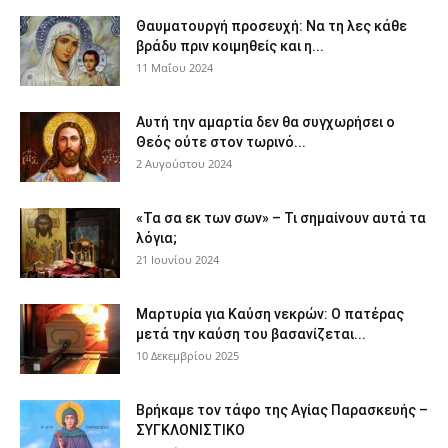
Θαυματουργή προσευχή: Να τη λες κάθε
βράδυ πριν κοιμηθείς και η...
11 Μαΐου 2024
Αυτή την αμαρτία δεν θα συγχωρήσει ο
Θεός ούτε στον τωρινό...
2 Αυγούστου 2024
«Τα σα εκ των σων» – Τι σημαίνουν αυτά τα
λόγια;
21 Ιουνίου 2024
Μαρτυρία για Καύση νεκρών: Ο πατέρας
μετά την καύση του βασανίζεται...
10 Δεκεμβρίου 2025
Βρήκαμε τον τάφο της Αγίας Παρασκευής –
ΣΥΓΚΛΟΝΙΣΤΙΚΟ