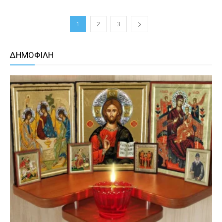
1
2
3
ΔΗΜΟΦΙΛΗ