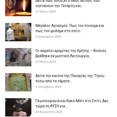
Δείτε πως δοξάζει ο Θεός αυτούς που
νηστεύουν την Τετάρτη και...
21 Μαΐου 2024
Μεγάλος Αγιασμός: Πως τον πίνουμε και
πως τον φυλάμε στο σπίτι
5 Ιανουαρίου 2026
Οι αόρατοι ερημίτες της Κρήτης – Βοσκός
βρέθηκε σε μυστική Λειτουργία...
22 Μαΐου 2024
Δείτε την εικόνα της Παναγίας της Τήνου
πίσω από τα τάματα...
5 Οκτωβρίου 2024
Γλωσσοφαγιά και Κακό Μάτι στο Σπίτι; Δες
τώρα τη ΛΥΣΗ για...
20 Αυγούστου 2025