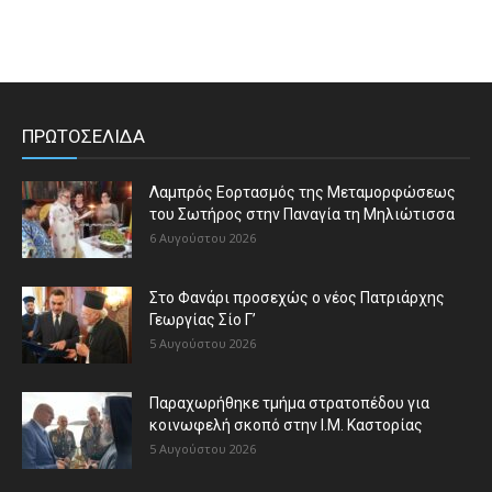
ΠΡΩΤΟΣΕΛΙΔΑ
Λαμπρός Εορτασμός της Μεταμορφώσεως
του Σωτήρος στην Παναγία τη Μηλιώτισσα
6 Αυγούστου 2026
Στο Φανάρι προσεχώς ο νέος Πατριάρχης
Γεωργίας Σίο Γ’
5 Αυγούστου 2026
Παραχωρήθηκε τμήμα στρατοπέδου για
κοινωφελή σκοπό στην Ι.Μ. Καστορίας
5 Αυγούστου 2026