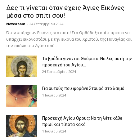
Δες τι γίνεται όταν έχεις Άγιες Εικόνες
μέσα στο σπίτι σου!
Newsroom
-
24 Σεπτεμβρίου 2024
Όταν υπάρχουν Εικόνες στο σπίτι! Στο Ορθόδοξο σπίτι πρέπει να
υπάρχει εικονοστάσι, με την εικόνα του Χριστού, της Παν­αγίας και
την εικόνα του Αγίου πού...
Τα βράδια γίνονται Θαύματα: Να λες αυτή την
προσευχή του Αγίου...
24 Σεπτεμβρίου 2024
Για αυτούς που φοράνε Σταυρό στο λαιμό…
1 Ιουλίου 2024
Προσευχή Αγίου Όρους: Να τη λέτε κάθε
πρωί και τίποτα κακό...
1 Ιουνίου 2024