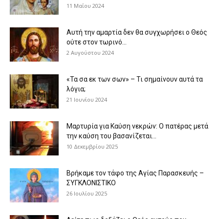
11 Μαΐου 2024
Αυτή την αμαρτία δεν θα συγχωρήσει ο Θεός
ούτε στον τωρινό...
2 Αυγούστου 2024
«Τα σα εκ των σων» – Τι σημαίνουν αυτά τα
λόγια;
21 Ιουνίου 2024
Μαρτυρία για Καύση νεκρών: Ο πατέρας μετά
την καύση του βασανίζεται...
10 Δεκεμβρίου 2025
Βρήκαμε τον τάφο της Αγίας Παρασκευής –
ΣΥΓΚΛΟΝΙΣΤΙΚΟ
26 Ιουλίου 2025