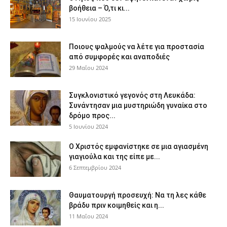
βοήθεια – Ό,τι κι...
15 Ιουνίου 2025
Ποιους ψαλμούς να λέτε για προστασία
από συμφορές και αναποδιές
29 Μαΐου 2024
Συγκλονιστικό γεγονός στη Λευκάδα:
Συνάντησαν μια μυστηριώδη γυναίκα στο
δρόμο προς...
5 Ιουνίου 2024
Ο Χριστός εμφανίστηκε σε μια αγιασμένη
γιαγιούλα και της είπε με...
6 Σεπτεμβρίου 2024
Θαυματουργή προσευχή: Να τη λες κάθε
βράδυ πριν κοιμηθείς και η...
11 Μαΐου 2024