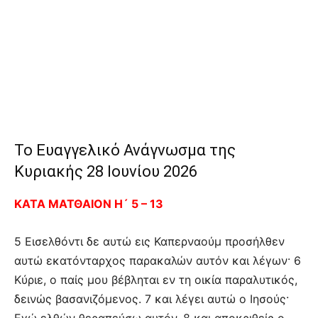
Το Ευαγγελικό Ανάγνωσμα της
Κυριακής 28 Ιουνίου 2026
ΚΑΤΑ ΜΑΤΘΑΙΟΝ Η´ 5 – 13
5 Εισελθόντι δε αυτώ εις Καπερναούμ προσήλθεν
αυτώ εκατόνταρχος παρακαλών αυτόν και λέγων· 6
Κύριε, ο παίς μου βέβληται εν τη οικία παραλυτικός,
δεινώς βασανιζόμενος. 7 και λέγει αυτώ ο Ιησούς·