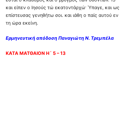
και είπεν ο Ιησούς τώ εκατοντάρχώ· Ύπαγε, και ως
επίστευσας γενηθήτω σοι. και ιάθη ο παίς αυτού εν
τη ώρα εκείνη.
Ερμηνευτική απόδοση Παναγιώτη Ν. Τρεμπέλα
ΚΑΤΑ ΜΑΤΘΑΙΟΝ Η´ 5 – 13