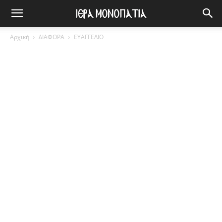
Αρχική
ΔΙΑΦΟΡΑ
ΕΥΑΓΓΕΛΙΟ