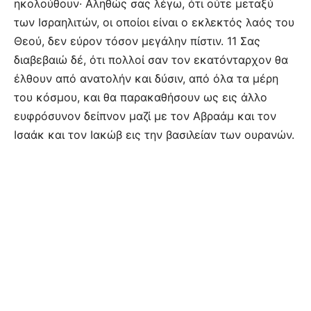
ηκολούθουν· Αληθώς σας λέγω, ότι ούτε μεταξύ
των Ισραηλιτών, οι οποίοι είναι ο εκλεκτός λαός του
Θεού, δεν εύρον τόσον μεγάλην πίστιν. 11 Σας
διαβεβαιώ δέ, ότι πολλοί σαν τον εκατόνταρχον θα
έλθουν από ανατολήν και δύσιν, από όλα τα μέρη
του κόσμου, και θα παρακαθήσουν ως εις άλλο
ευφρόσυνον δείπνον μαζί με τον Αβραάμ και τον
Ισαάκ και τον Ιακώβ εις την βασιλείαν των ουρανών.