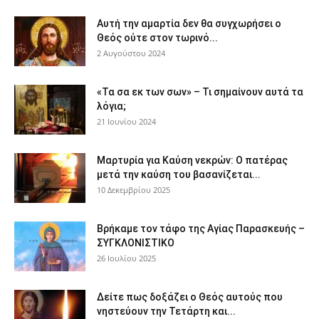
Αυτή την αμαρτία δεν θα συγχωρήσει ο
Θεός ούτε στον τωρινό...
2 Αυγούστου 2024
«Τα σα εκ των σων» – Τι σημαίνουν αυτά τα
λόγια;
21 Ιουνίου 2024
Μαρτυρία για Καύση νεκρών: Ο πατέρας
μετά την καύση του βασανίζεται...
10 Δεκεμβρίου 2025
Βρήκαμε τον τάφο της Αγίας Παρασκευής –
ΣΥΓΚΛΟΝΙΣΤΙΚΟ
26 Ιουλίου 2025
Δείτε πως δοξάζει ο Θεός αυτούς που
νηστεύουν την Τετάρτη και...