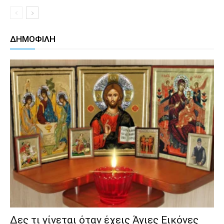
ΔΗΜΟΦΙΛΗ
Δες τι γίνεται όταν έχεις Άγιες Εικόνες