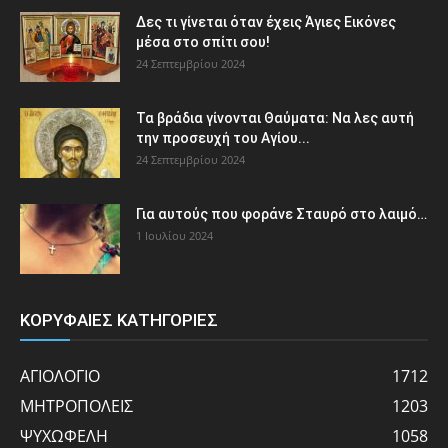
Δες τι γίνεται όταν έχεις Άγιες Εικόνες
μέσα στο σπίτι σου!
24 Σεπτεμβρίου 2024
Τα βράδια γίνονται Θαύματα: Να λες αυτή
την προσευχή του Αγίου...
24 Σεπτεμβρίου 2024
Για αυτούς που φοράνε Σταυρό στο λαιμό…
1 Ιουλίου 2024
ΚΟΡΥΦΑΙΕΣ ΚΑΤΗΓΟΡΙΕΣ
ΑΓΙΟΛΟΓΙΟ
1712
ΜΗΤΡΟΠΟΛΕΙΣ
1203
ΨΥΧΩΦΕΛΗ
1058