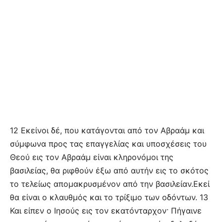
12 Εκείνοι δέ, που κατάγονται από τον Αβραάμ και
σύμφωνα προς τας επαγγελίας και υποσχέσεις του
Θεού εις τον Αβραάμ είναι κληρονόμοι της
βασιλείας, θα ριφθούν έξω από αυτήν εις το σκότος
το τελείως απομακρυσμένον από την βασιλείαν.Εκεί
θα είναι ο κλαυθμός και το τρίξιμο των οδόντων. 13
Και είπεν ο Ιησούς εις τον εκατόνταρχον· Πήγαινε