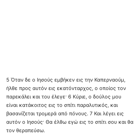
5 Όταν δε ο Ιησούς εμβήκεν εις την Καπερναούμ,
ήλθε προς αυτόν εις εκατόνταρχος, ο οποίος τον
παρεκάλει και του έλεγε· 6 Κύριε, ο δούλος μου
είναι κατάκοιτος εις το σπίτι παραλυτικός, και
βασανίζεται τρομερά από πόνους. 7 Και λέγει εις
αυτόν ο Ιησούς· Θα έλθω εγώ εις το σπίτι σου και θα
τον θεραπεύσω.