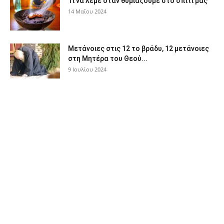
Τι να λέμε όταν θυμιάζουμε στο σπίτι μας
14 Μαΐου 2024
Μετάνοιες στις 12 το βράδυ, 12 μετάνοιες
στη Μητέρα του Θεού...
9 Ιουλίου 2024