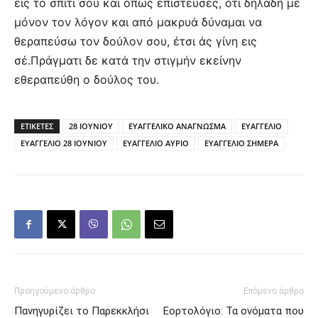
εις το σπίτι σου και όπως επίστευσες, ότι δηλαδή με
μόνον τον λόγον και από μακρυά δύναμαι να
θεραπεύσω τον δούλον σου, έτσι άς γίνη εις
σέ.Πράγματι δε κατά την στιγμήν εκείνην
εθεραπεύθη ο δούλος του.
ΕΤΙΚΕΤΕΣ
28 ΙΟΥΝΙΟΥ
ΕΥΑΓΓΕΛΙΚΟ ΑΝΑΓΝΩΣΜΑ
ΕΥΑΓΓΕΛΙΟ
ΕΥΑΓΓΕΛΙΟ 28 ΙΟΥΝΙΟΥ
ΕΥΑΓΓΕΛΙΟ ΑΥΡΙΟ
ΕΥΑΓΓΕΛΙΟ ΣΗΜΕΡΑ
Προηγούμενο άρθρο
Επόμενο άρθρο
Πανηγυρίζει το Παρεκκλήσι
Εορτολόγιο: Τα ονόματα που