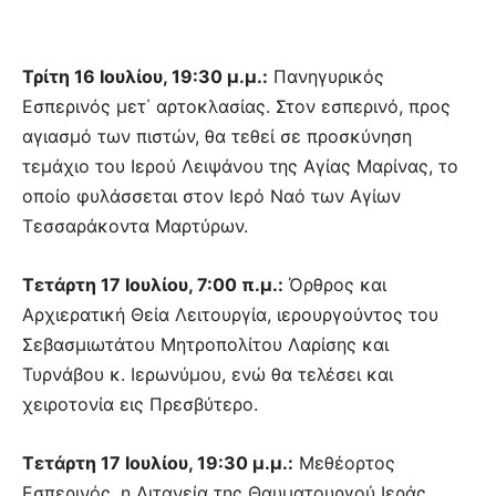
Τρίτη 16 Ιουλίου, 19:30 μ.μ.:
Πανηγυρικός
Εσπερινός μετ΄ αρτοκλασίας. Στον εσπερινό, προς
αγιασμό των πιστών, θα τεθεί σε προσκύνηση
τεμάχιο του Ιερού Λειψάνου της Αγίας Μαρίνας, το
οποίο φυλάσσεται στον Ιερό Ναό των Αγίων
Τεσσαράκοντα Μαρτύρων.
Τετάρτη 17 Ιουλίου, 7:00 π.μ.:
Όρθρος και
Αρχιερατική Θεία Λειτουργία, ιερουργούντος του
Σεβασμιωτάτου Μητροπολίτου Λαρίσης και
Τυρνάβου κ. Ιερωνύμου, ενώ θα τελέσει και
χειροτονία εις Πρεσβύτερο.
Τετάρτη 17 Ιουλίου, 19:30 μ.μ.:
Μεθέορτος
Εσπερινός, η Λιτανεία της Θαυματουργού Ιεράς