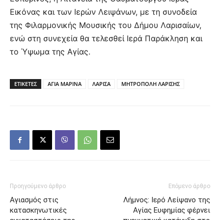
Εικόνας και των Ιερών Λειψάνων, με τη συνοδεία
της Φιλαρμονικής Μουσικής του Δήμου Λαρισαίων,
ενώ στη συνεχεία θα τελεσθεί Ιερά Παράκληση και
το Ύψωμα της Αγίας.
ΕΤΙΚΕΤΕΣ
ΑΓΙΑ ΜΑΡΙΝΑ
ΛΑΡΙΣΑ
ΜΗΤΡΟΠΟΛΗ ΛΑΡΙΣΗΣ
Προηγούμενο άρθρο
Επόμενο άρθρο
Αγιασμός στις
Λήμνος: Ιερό Λείψανο της
κατασκηνωτικές
Αγίας Ευφημίας φέρνει