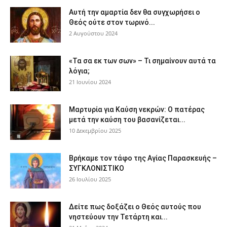
Αυτή την αμαρτία δεν θα συγχωρήσει ο
Θεός ούτε στον τωρινό...
2 Αυγούστου 2024
«Τα σα εκ των σων» – Τι σημαίνουν αυτά τα
λόγια;
21 Ιουνίου 2024
Μαρτυρία για Καύση νεκρών: Ο πατέρας
μετά την καύση του βασανίζεται...
10 Δεκεμβρίου 2025
Βρήκαμε τον τάφο της Αγίας Παρασκευής –
ΣΥΓΚΛΟΝΙΣΤΙΚΟ
26 Ιουλίου 2025
Δείτε πως δοξάζει ο Θεός αυτούς που
νηστεύουν την Τετάρτη και...