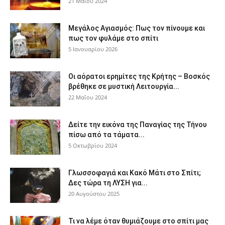
21 Μαΐου 2024
Μεγάλος Αγιασμός: Πως τον πίνουμε και
πως τον φυλάμε στο σπίτι
5 Ιανουαρίου 2026
Οι αόρατοι ερημίτες της Κρήτης – Βοσκός
βρέθηκε σε μυστική Λειτουργία...
22 Μαΐου 2024
Δείτε την εικόνα της Παναγίας της Τήνου
πίσω από τα τάματα...
5 Οκτωβρίου 2024
Γλωσσοφαγιά και Κακό Μάτι στο Σπίτι;
Δες τώρα τη ΛΥΣΗ για...
20 Αυγούστου 2025
Τι να λέμε όταν θυμιάζουμε στο σπίτι μας