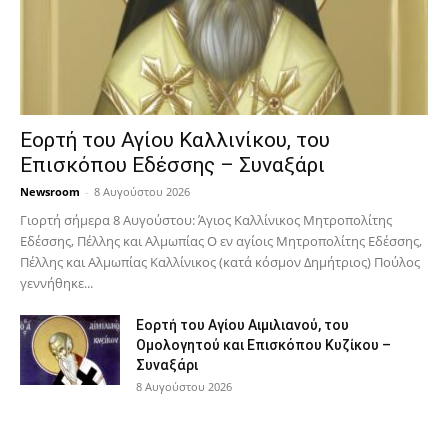
Εορτή του Αγίου Καλλινίκου, του
Επισκόπου Εδέσσης – Συναξάρι
Newsroom
-
8 Αυγούστου 2026
Γιορτή σήμερα 8 Αυγούστου: Άγιος Καλλίνικος Μητροπολίτης
Εδέσσης, Πέλλης και Αλμωπίας Ο εν αγίοις Μητροπολίτης Εδέσσης,
Πέλλης και Αλμωπίας Καλλίνικος (κατά κόσμον Δημήτριος) Πούλος
γεννήθηκε...
Εορτή του Αγίου Αιμιλιανού, του
Ομολογητού και Επισκόπου Κυζίκου –
Συναξάρι
8 Αυγούστου 2026