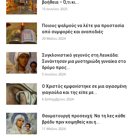
βοήθεια – Ό,τι κι...
15 Ιουνίου 2025
Ποιους ψαλμούς να λέτε για προστασία
από συμφορές και αναποδιές
29 Μαΐου 2024
Συγκλονιστικό γεγονός στη Λευκάδα:
Συνάντησαν μια μυστηριώδη γυναίκα στο
δρόμο προς...
5 Ιουνίου 2024
Ο Χριστός εμφανίστηκε σε μια αγιασμένη
γιαγιούλα και της είπε με...
6 Σεπτεμβρίου 2024
Θαυματουργή προσευχή: Να τη λες κάθε
βράδυ πριν κοιμηθείς και η...
11 Μαΐου 2024