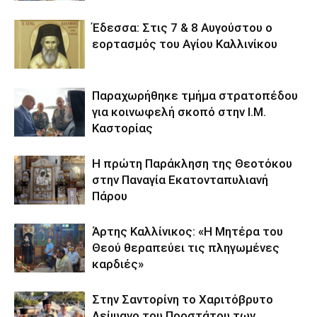
Έδεσσα: Στις 7 & 8 Αυγούστου ο
εορτασμός του Αγίου Καλλινίκου
Παραχωρήθηκε τμήμα στρατοπέδου
για κοινωφελή σκοπό στην Ι.Μ.
Καστορίας
Η πρώτη Παράκληση της Θεοτόκου
στην Παναγία Εκατονταπυλιανή
Πάρου
Άρτης Καλλίνικος: «Η Μητέρα του
Θεού θεραπεύει τις πληγωμένες
καρδιές»
Στην Σαντορίνη το Χαριτόβρυτο
Λείψανο του Προστάτου των