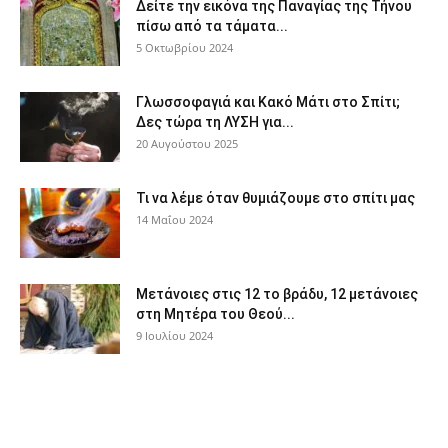
Δείτε την εικόνα της Παναγίας της Τήνου
πίσω από τα τάματα...
5 Οκτωβρίου 2024
Γλωσσοφαγιά και Κακό Μάτι στο Σπίτι;
Δες τώρα τη ΛΥΣΗ για...
20 Αυγούστου 2025
Τι να λέμε όταν θυμιάζουμε στο σπίτι μας
14 Μαΐου 2024
Μετάνοιες στις 12 το βράδυ, 12 μετάνοιες
στη Μητέρα του Θεού...
9 Ιουλίου 2024