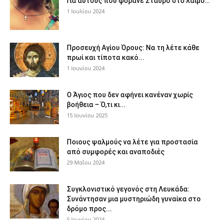
Για αυτούς που φοράνε Σταυρό στο λαιμό…
1 Ιουλίου 2024
Προσευχή Αγίου Όρους: Να τη λέτε κάθε
πρωί και τίποτα κακό...
1 Ιουνίου 2024
Ο Άγιος που δεν αφήνει κανέναν χωρίς
βοήθεια – Ό,τι κι...
15 Ιουνίου 2025
Ποιους ψαλμούς να λέτε για προστασία
από συμφορές και αναποδιές
29 Μαΐου 2024
Συγκλονιστικό γεγονός στη Λευκάδα:
Συνάντησαν μια μυστηριώδη γυναίκα στο
δρόμο προς...
5 Ιουνίου 2024