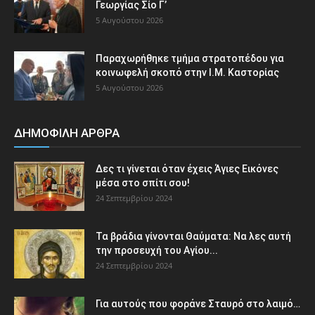
Γεωργίας Σίο Γ’
5 Αυγούστου 2026
Παραχωρήθηκε τμήμα στρατοπέδου για
κοινωφελή σκοπό στην Ι.Μ. Καστορίας
5 Αυγούστου 2026
ΔΗΜΟΦΙΛΗ ΑΡΘΡΑ
Δες τι γίνεται όταν έχεις Άγιες Εικόνες
μέσα στο σπίτι σου!
24 Σεπτεμβρίου 2024
Τα βράδια γίνονται Θαύματα: Να λες αυτή
την προσευχή του Αγίου...
24 Σεπτεμβρίου 2024
Για αυτούς που φοράνε Σταυρό στο λαιμό…