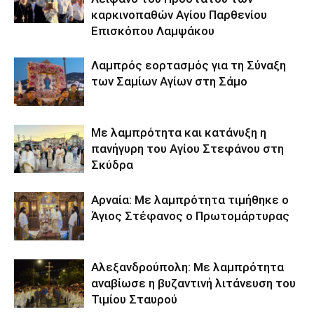
καρκινοπαθών Αγίου Παρθενίου
Επισκόπου Λαμψάκου
Λαμπρός εορτασμός για τη Σύναξη
των Σαμίων Αγίων στη Σάμο
Με λαμπρότητα και κατάνυξη η
πανήγυρη του Αγίου Στεφάνου στη
Σκύδρα
Αρναία: Με λαμπρότητα τιμήθηκε ο
Άγιος Στέφανος ο Πρωτομάρτυρας
Αλεξανδρούπολη: Με λαμπρότητα
αναβίωσε η βυζαντινή λιτάνευση του
Τιμίου Σταυρού