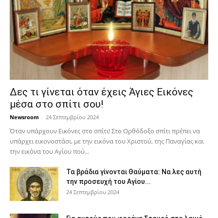
Δες τι γίνεται όταν έχεις Άγιες Εικόνες
μέσα στο σπίτι σου!
Newsroom
-
24 Σεπτεμβρίου 2024
Όταν υπάρχουν Εικόνες στο σπίτι! Στο Ορθόδοξο σπίτι πρέπει να
υπάρχει εικονοστάσι, με την εικόνα του Χριστού, της Παν­αγίας και
την εικόνα του Αγίου πού...
Τα βράδια γίνονται Θαύματα: Να λες αυτή
την προσευχή του Αγίου...
24 Σεπτεμβρίου 2024