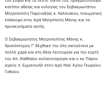
του Σοφία και τα πέντε τέκνα του, πραγματοποίησε
κατόπιν αδείας και ευλογίας του Σεβασμιωτάτου
Μητροπολίτη Παροναξίας κ. Καλλινίκου, πνευματική
επίσκεψη στην Ιερά Μητρόπολη Μάνης και τα
προσκυνήματα αυτής.
Ο Σεβασμιώτατος Μητροπολίτης Μάνης κ.
Χρυσόστομος Γ’ δέχθηκε την όλη οικογένεια με
πολλή χαρά και στη Θεία Λειτουργία για την εορτή
του Απ. Θαδδαίου συλλειτούργησε και ο εκ Πάρου
ιερεύς π. Εμμανουήλ στον Ιερό Ναό Αγίου Γεωργίου
Γυθείου.