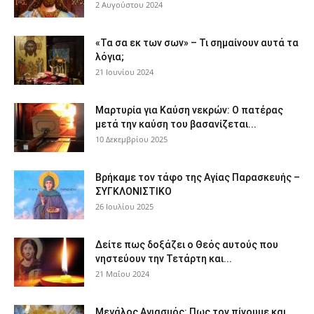
2 Αυγούστου 2024
«Τα σα εκ των σων» – Τι σημαίνουν αυτά τα
λόγια;
21 Ιουνίου 2024
Μαρτυρία για Καύση νεκρών: Ο πατέρας
μετά την καύση του βασανίζεται...
10 Δεκεμβρίου 2025
Βρήκαμε τον τάφο της Αγίας Παρασκευής –
ΣΥΓΚΛΟΝΙΣΤΙΚΟ
26 Ιουλίου 2025
Δείτε πως δοξάζει ο Θεός αυτούς που
νηστεύουν την Τετάρτη και...
21 Μαΐου 2024
Μεγάλος Αγιασμός: Πως τον πίνουμε και