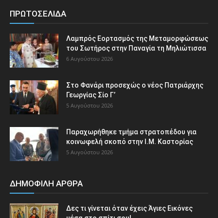
ΠΡΩΤΟΣΕΛΙΔΑ
Λαμπρός Εορτασμός της Μεταμορφώσεως
του Σωτήρος στην Παναγία τη Μηλιώτισσα
6 Αυγούστου 2026
Στο Φανάρι προσεχώς ο νέος Πατριάρχης
Γεωργίας Σίο Γ’
5 Αυγούστου 2026
Παραχωρήθηκε τμήμα στρατοπέδου για
κοινωφελή σκοπό στην Ι.Μ. Καστορίας
5 Αυγούστου 2026
ΔΗΜΟΦΙΛΗ ΑΡΘΡΑ
Δες τι γίνεται όταν έχεις Άγιες Εικόνες
μέσα στο σπίτι σου!