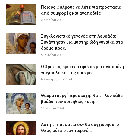
Ποιους ψαλμούς να λέτε για προστασία
από συμφορές και αναποδιές
29 Μαΐου 2024
Συγκλονιστικό γεγονός στη Λευκάδα:
Συνάντησαν μια μυστηριώδη γυναίκα στο
δρόμο προς...
5 Ιουνίου 2024
Ο Χριστός εμφανίστηκε σε μια αγιασμένη
γιαγιούλα και της είπε με...
6 Σεπτεμβρίου 2024
Θαυματουργή προσευχή: Να τη λες κάθε
βράδυ πριν κοιμηθείς και η...
11 Μαΐου 2024
Αυτή την αμαρτία δεν θα συγχωρήσει ο
Θεός ούτε στον τωρινό...