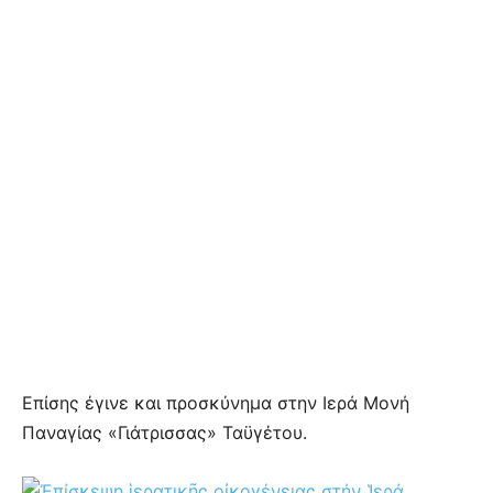
Επίσης έγινε και προσκύνημα στην Ιερά Μονή
Παναγίας «Γιάτρισσας» Ταϋγέτου.