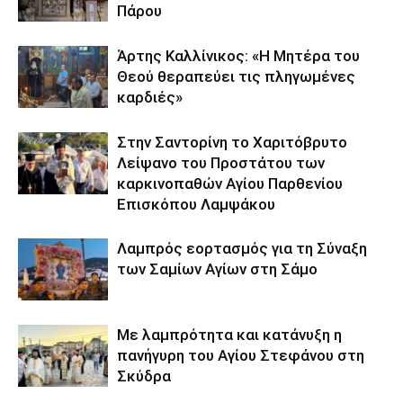
Πάρου
Άρτης Καλλίνικος: «Η Μητέρα του
Θεού θεραπεύει τις πληγωμένες
καρδιές»
Στην Σαντορίνη το Χαριτόβρυτο
Λείψανο του Προστάτου των
καρκινοπαθών Αγίου Παρθενίου
Επισκόπου Λαμψάκου
Λαμπρός εορτασμός για τη Σύναξη
των Σαμίων Αγίων στη Σάμο
Με λαμπρότητα και κατάνυξη η
πανήγυρη του Αγίου Στεφάνου στη
Σκύδρα