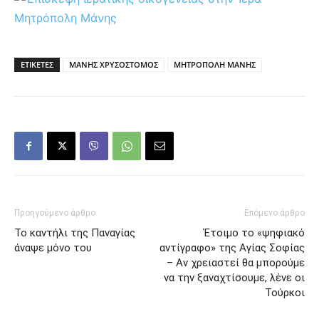
ΕΤΙΚΕΤΕΣ
ΜΑΝΗΣ ΧΡΥΣΟΣΤΟΜΟΣ
ΜΗΤΡΟΠΟΛΗ ΜΑΝΗΣ
Προηγούμενο άρθρο
Επόμενο άρθρο
Το καντήλι της Παναγίας
Έτοιμο το «ψηφιακό
άναψε μόνο του
αντίγραφο» της Αγίας Σοφίας
– Αν χρειαστεί θα μπορούμε
να την ξαναχτίσουμε, λένε οι
Τούρκοι