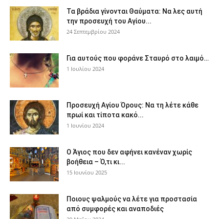
Τα βράδια γίνονται Θαύματα: Να λες αυτή
την προσευχή του Αγίου...
24 Σεπτεμβρίου 2024
Για αυτούς που φοράνε Σταυρό στο λαιμό…
1 Ιουλίου 2024
Προσευχή Αγίου Όρους: Να τη λέτε κάθε
πρωί και τίποτα κακό...
1 Ιουνίου 2024
Ο Άγιος που δεν αφήνει κανέναν χωρίς
βοήθεια – Ό,τι κι...
15 Ιουνίου 2025
Ποιους ψαλμούς να λέτε για προστασία
από συμφορές και αναποδιές