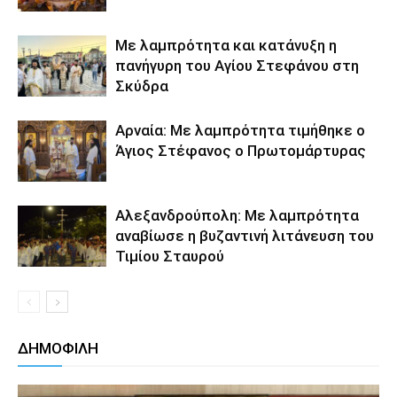
Με λαμπρότητα και κατάνυξη η
πανήγυρη του Αγίου Στεφάνου στη
Σκύδρα
Αρναία: Με λαμπρότητα τιμήθηκε ο
Άγιος Στέφανος ο Πρωτομάρτυρας
Αλεξανδρούπολη: Με λαμπρότητα
αναβίωσε η βυζαντινή λιτάνευση του
Τιμίου Σταυρού
ΔΗΜΟΦΙΛΗ