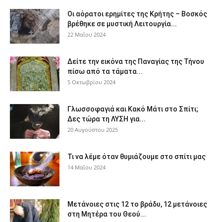
Οι αόρατοι ερημίτες της Κρήτης – Βοσκός
βρέθηκε σε μυστική Λειτουργία...
22 Μαΐου 2024
Δείτε την εικόνα της Παναγίας της Τήνου
πίσω από τα τάματα...
5 Οκτωβρίου 2024
Γλωσσοφαγιά και Κακό Μάτι στο Σπίτι;
Δες τώρα τη ΛΥΣΗ για...
20 Αυγούστου 2025
Τι να λέμε όταν θυμιάζουμε στο σπίτι μας
14 Μαΐου 2024
Μετάνοιες στις 12 το βράδυ, 12 μετάνοιες
στη Μητέρα του Θεού...