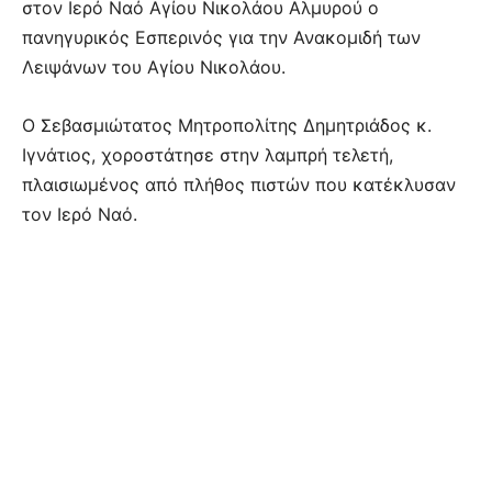
στον Ιερό Ναό Αγίου Νικολάου Αλμυρού ο
πανηγυρικός Εσπερινός για την Ανακομιδή των
Λειψάνων του Αγίου Νικολάου.
Ο Σεβασμιώτατος Μητροπολίτης Δημητριάδος κ.
Ιγνάτιος, χοροστάτησε στην λαμπρή τελετή,
πλαισιωμένος από πλήθος πιστών που κατέκλυσαν
τον Ιερό Ναό.