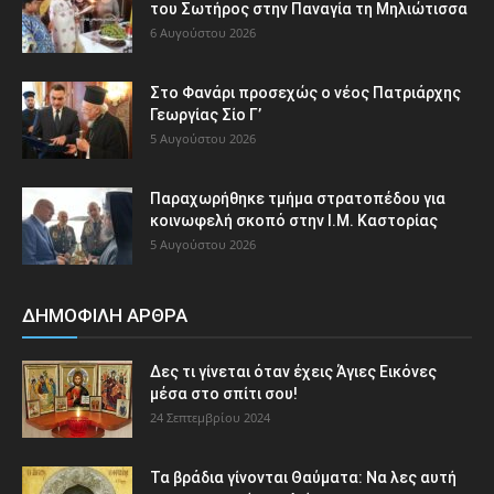
του Σωτήρος στην Παναγία τη Μηλιώτισσα
6 Αυγούστου 2026
Στο Φανάρι προσεχώς ο νέος Πατριάρχης
Γεωργίας Σίο Γ’
5 Αυγούστου 2026
Παραχωρήθηκε τμήμα στρατοπέδου για
κοινωφελή σκοπό στην Ι.Μ. Καστορίας
5 Αυγούστου 2026
ΔΗΜΟΦΙΛΗ ΑΡΘΡΑ
Δες τι γίνεται όταν έχεις Άγιες Εικόνες
μέσα στο σπίτι σου!
24 Σεπτεμβρίου 2024
Τα βράδια γίνονται Θαύματα: Να λες αυτή