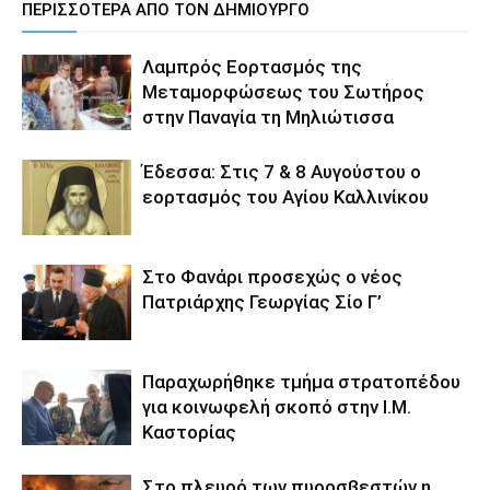
ΠΕΡΙΣΣΟΤΕΡΑ ΑΠΟ ΤΟΝ ΔΗΜΙΟΥΡΓΟ
Λαμπρός Εορτασμός της
Μεταμορφώσεως του Σωτήρος
στην Παναγία τη Μηλιώτισσα
Έδεσσα: Στις 7 & 8 Αυγούστου ο
εορτασμός του Αγίου Καλλινίκου
Στο Φανάρι προσεχώς ο νέος
Πατριάρχης Γεωργίας Σίο Γ’
Παραχωρήθηκε τμήμα στρατοπέδου
για κοινωφελή σκοπό στην Ι.Μ.
Καστορίας
Στο πλευρό των πυροσβεστών η