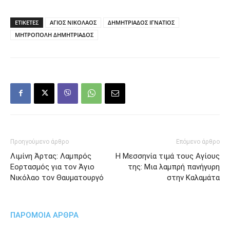
ΕΤΙΚΕΤΕΣ
ΑΓΙΟΣ ΝΙΚΟΛΑΟΣ
ΔΗΜΗΤΡΙΑΔΟΣ ΙΓΝΑΤΙΟΣ
ΜΗΤΡΟΠΟΛΗ ΔΗΜΗΤΡΙΑΔΟΣ
Προηγούμενο άρθρο
Επόμενο άρθρο
Λιμίνη Άρτας: Λαμπρός
Η Μεσσηνία τιμά τους Αγίους
Εορτασμός για τον Άγιο
της: Μια λαμπρή πανήγυρη
Νικόλαο τον Θαυματουργό
στην Καλαμάτα
ΠΑΡΟΜΟΙΑ ΑΡΘΡΑ