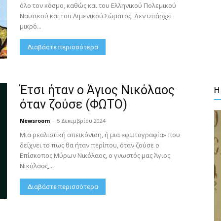
όλο τον κόσμο, καθώς και του Ελληνικού Πολεμικού
Ναυτικού και του Λιμενικού Σώματος. Δεν υπάρχει
μικρό...
Διαβάστε περισσότερα
Έτσι ήταν ο Άγιος Νικόλαος
Η
όταν ζούσε (ΦΩΤΟ)
Newsroom
-
5 Δεκεμβρίου 2024
Μια ρεαλιστική απεικόνιση, ή μια «φωτογραφία» που
δείχνει το πως θα ήταν περίπου, όταν ζούσε ο
Επίσκοπος Μύρων Νικόλαος, ο γνωστός μας Άγιος
Νικόλαος,...
Διαβάστε περισσότερα