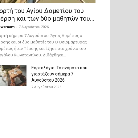
ορτή του Αγίου Δομετίου του
έρση και των δύο μαθητών του...
ewsroom
-
7 Αυγούστου 2026
ορτή σήμερα 7 Αυγούστου: Άγιος Δομέτιος ο
ρσης και οι δύο μαθητές του Ο Oσιομάρτυρας
μέτιος ήταν Πέρσης και έζησε στα χρόνια του
γάλου Κωνσταντίνου. Διδάχθηκε...
Εορτολόγιο: Τα ονόματα που
γιορτάζουν σήμερα 7
Αυγούστου 2026
7 Αυγούστου 2026