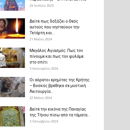
26 Ιουλίου 2025
Δείτε πως δοξάζει ο Θεός
αυτούς που νηστεύουν την
Τετάρτη και...
21 Μαΐου 2024
Μεγάλος Αγιασμός: Πως τον
πίνουμε και πως τον φυλάμε
στο σπίτι
5 Ιανουαρίου 2026
Οι αόρατοι ερημίτες της Κρήτης
– Βοσκός βρέθηκε σε μυστική
Λειτουργία...
22 Μαΐου 2024
Δείτε την εικόνα της Παναγίας
της Τήνου πίσω από τα τάματα...
5 Οκτωβρίου 2024