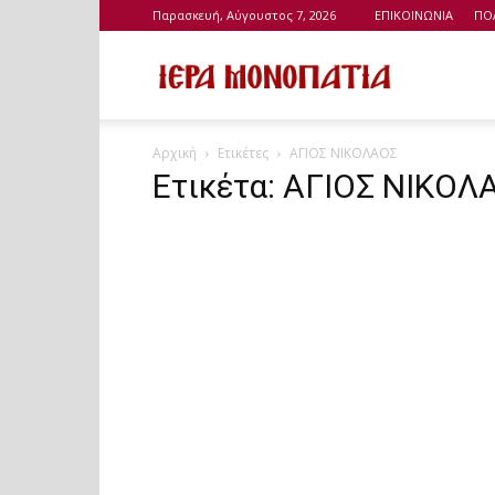
Παρασκευή, Αύγουστος 7, 2026
ΕΠΙΚΟΙΝΩΝΙΑ
ΠΟ
Ιερά
Αρχική
Ετικέτες
ΑΓΙΟΣ ΝΙΚΟΛΑΟΣ
Μονοπάτια
Ετικέτα: ΑΓΙΟΣ ΝΙΚΟΛ