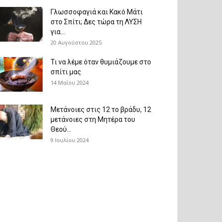
Γλωσσοφαγιά και Κακό Μάτι
στο Σπίτι; Δες τώρα τη ΛΥΣΗ
για...
20 Αυγούστου 2025
Τι να λέμε όταν θυμιάζουμε στο
σπίτι μας
14 Μαΐου 2024
Μετάνοιες στις 12 το βράδυ, 12
μετάνοιες στη Μητέρα του
Θεού...
9 Ιουλίου 2024