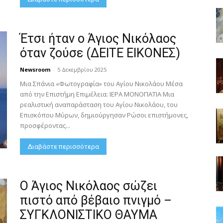
Έτσι ήταν ο Άγιος Νικόλαος
όταν ζούσε (ΔΕΙΤΕ ΕΙΚΟΝΕΣ)
Newsroom
-
5 Δεκεμβρίου 2025
Μια Σπάνια «Φωτογραφία» του Αγίου Νικολάου Μέσα
από την Επιστήμη Επιμέλεια: ΙΕΡΑ ΜΟΝΟΠΑΤΙΑ Μια
ρεαλιστική αναπαράσταση του Αγίου Νικολάου, του
Επισκόπου Μύρων, δημιούργησαν Ρώσοι επιστήμονες,
προσφέροντας...
Διαβάστε περισσότερα
Ο Άγιος Νικόλαος σώζει
πιστό από βέβαιο πνιγμό –
ΣΥΓΚΛΟΝΙΣΤΙΚΟ ΘΑΥΜΑ