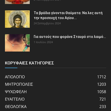
Τα βράδια γίνονται Θαύματα: Να λες αυτή
την προσευχή του Αγίου...
24 Σεπτεμβρίου 2024
Για αυτούς που φοράνε Σταυρό στο λαιμό…
1 Ιουλίου 2024
ΚΟΡΥΦΑΙΕΣ ΚΑΤΗΓΟΡΙΕΣ
ΑΓΙΟΛΟΓΙΟ
1712
ΜΗΤΡΟΠΟΛΕΙΣ
1203
ΨΥΧΩΦΕΛΗ
1058
ΕΥΑΓΓΕΛΙΟ
721
ΘΕΟΛΟΓΙΚΑ
233