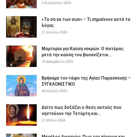
2 Αυγούστου 2024
«Τα σα εκ των σων» – Τι σημαίνουν αυτά τα
λόγια;
21 Ιουνίου 2024
Μαρτυρία για Καύση νεκρών: Ο πατέρας
μετά την καύση του βασανίζεται...
10 Δεκεμβρίου 2025
Βρήκαμε τον τάφο της Αγίας Παρασκευής –
ΣΥΓΚΛΟΝΙΣΤΙΚΟ
26 Ιουλίου 2025
Δείτε πως δοξάζει ο Θεός αυτούς που
νηστεύουν την Τετάρτη και...
21 Μαΐου 2024
Μεγάλος Αγιασμός: Πως τον πίνουμε και