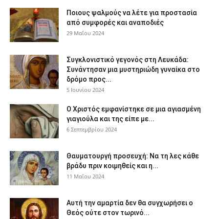
Ποιους ψαλμούς να λέτε για προστασία
από συμφορές και αναποδιές
29 Μαΐου 2024
Συγκλονιστικό γεγονός στη Λευκάδα:
Συνάντησαν μια μυστηριώδη γυναίκα στο
δρόμο προς...
5 Ιουνίου 2024
Ο Χριστός εμφανίστηκε σε μια αγιασμένη
γιαγιούλα και της είπε με...
6 Σεπτεμβρίου 2024
Θαυματουργή προσευχή: Να τη λες κάθε
βράδυ πριν κοιμηθείς και η...
11 Μαΐου 2024
Αυτή την αμαρτία δεν θα συγχωρήσει ο
Θεός ούτε στον τωρινό...