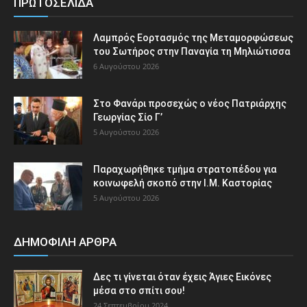
ΠΡΩΤΟΣΕΛΙΔΑ
Λαμπρός Εορτασμός της Μεταμορφώσεως
του Σωτήρος στην Παναγία τη Μηλιώτισσα
6 Αυγούστου 2026
Στο Φανάρι προσεχώς ο νέος Πατριάρχης
Γεωργίας Σίο Γ’
5 Αυγούστου 2026
Παραχωρήθηκε τμήμα στρατοπέδου για
κοινωφελή σκοπό στην Ι.Μ. Καστορίας
5 Αυγούστου 2026
ΔΗΜΟΦΙΛΗ ΑΡΘΡΑ
Δες τι γίνεται όταν έχεις Άγιες Εικόνες
μέσα στο σπίτι σου!
24 Σεπτεμβρίου 2024