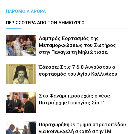
ΠΑΡΟΜΟΙΑ ΑΡΘΡΑ
ΠΕΡΙΣΣΟΤΕΡΑ ΑΠΟ ΤΟΝ ΔΗΜΙΟΥΡΓΟ
Λαμπρός Εορτασμός της
Μεταμορφώσεως του Σωτήρος
στην Παναγία τη Μηλιώτισσα
Έδεσσα: Στις 7 & 8 Αυγούστου ο
εορτασμός του Αγίου Καλλινίκου
Στο Φανάρι προσεχώς ο νέος
Πατριάρχης Γεωργίας Σίο Γ’
Παραχωρήθηκε τμήμα στρατοπέδου
για κοινωφελή σκοπό στην Ι.Μ.