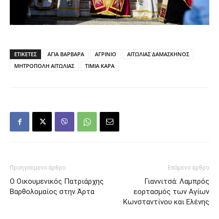
ΕΤΙΚΕΤΕΣ
ΑΓΙΑ ΒΑΡΒΑΡΑ
ΑΓΡΙΝΙΟ
ΑΙΤΩΛΙΑΣ ΔΑΜΑΣΚΗΝΟΣ
ΜΗΤΡΟΠΟΛΗ ΑΙΤΩΛΙΑΣ
ΤΙΜΙΑ ΚΑΡΑ
Προηγούμενο άρθρο
Επόμενο άρθρο
Ο Οικουμενικός Πατριάρχης
Γιαννιτσά: Λαμπρός
Βαρθολομαίος στην Άρτα
εορτασμός των Αγίων
Κωνσταντίνου και Ελένης