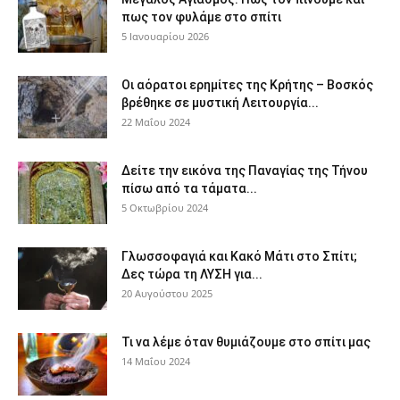
πως τον φυλάμε στο σπίτι
5 Ιανουαρίου 2026
Οι αόρατοι ερημίτες της Κρήτης – Βοσκός
βρέθηκε σε μυστική Λειτουργία...
22 Μαΐου 2024
Δείτε την εικόνα της Παναγίας της Τήνου
πίσω από τα τάματα...
5 Οκτωβρίου 2024
Γλωσσοφαγιά και Κακό Μάτι στο Σπίτι;
Δες τώρα τη ΛΥΣΗ για...
20 Αυγούστου 2025
Τι να λέμε όταν θυμιάζουμε στο σπίτι μας
14 Μαΐου 2024