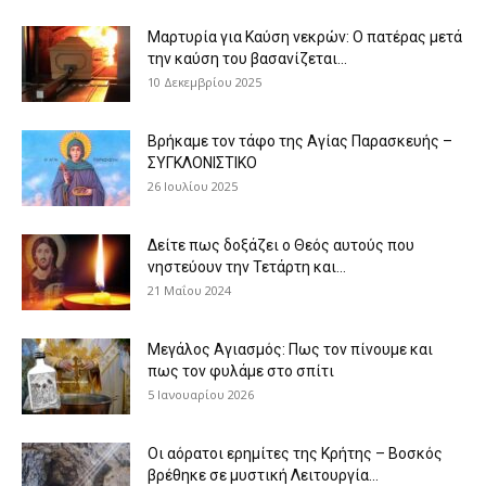
Μαρτυρία για Καύση νεκρών: Ο πατέρας μετά
την καύση του βασανίζεται...
10 Δεκεμβρίου 2025
Βρήκαμε τον τάφο της Αγίας Παρασκευής –
ΣΥΓΚΛΟΝΙΣΤΙΚΟ
26 Ιουλίου 2025
Δείτε πως δοξάζει ο Θεός αυτούς που
νηστεύουν την Τετάρτη και...
21 Μαΐου 2024
Μεγάλος Αγιασμός: Πως τον πίνουμε και
πως τον φυλάμε στο σπίτι
5 Ιανουαρίου 2026
Οι αόρατοι ερημίτες της Κρήτης – Βοσκός
βρέθηκε σε μυστική Λειτουργία...