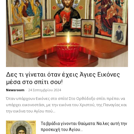
Δες τι γίνεται όταν έχεις Άγιες Εικόνες
μέσα στο σπίτι σου!
Newsroom
-
24 Σεπτεμβρίου 2024
Όταν υπάρχουν Εικόνες στο σπίτι! Στο Ορθόδοξο σπίτι πρέπει να
υπάρχει εικονοστάσι, με την εικόνα του Χριστού, της Παν­αγίας και
την εικόνα του Αγίου πού...
Τα βράδια γίνονται Θαύματα: Να λες αυτή την
προσευχή του Αγίου...