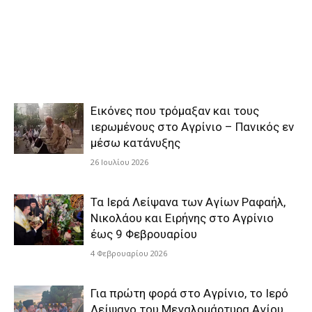
Εικόνες που τρόμαξαν και τους
ιερωμένους στο Αγρίνιο – Πανικός εν
μέσω κατάνυξης
26 Ιουλίου 2026
Τα Ιερά Λείψανα των Αγίων Ραφαήλ,
Νικολάου και Ειρήνης στο Αγρίνιο
έως 9 Φεβρουαρίου
4 Φεβρουαρίου 2026
Για πρώτη φορά στο Αγρίνιο, το Ιερό
Λείψανο του Μεγαλομάρτυρα Αγίου