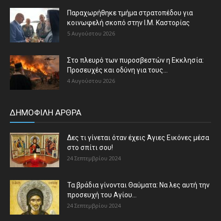
Παραχωρήθηκε τμήμα στρατοπέδου για
κοινωφελή σκοπό στην Ι.Μ. Καστορίας
5 Αυγούστου 2026
Στο πλευρό των πυροσβεστών η Εκκλησία:
Προσευχές και οδύνη για τους...
4 Αυγούστου 2026
ΔΗΜΟΦΙΛΗ ΑΡΘΡΑ
Δες τι γίνεται όταν έχεις Άγιες Εικόνες μέσα
στο σπίτι σου!
24 Σεπτεμβρίου 2024
Τα βράδια γίνονται Θαύματα: Να λες αυτή την
προσευχή του Αγίου...
24 Σεπτεμβρίου 2024