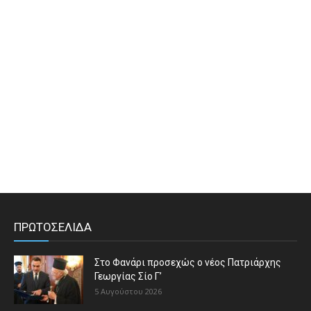
ΠΡΩΤΟΣΕΛΙΔΑ
Στο Φανάρι προσεχώς ο νέος Πατριάρχης
Γεωργίας Σίο Γ’
5 Αυγούστου 2026