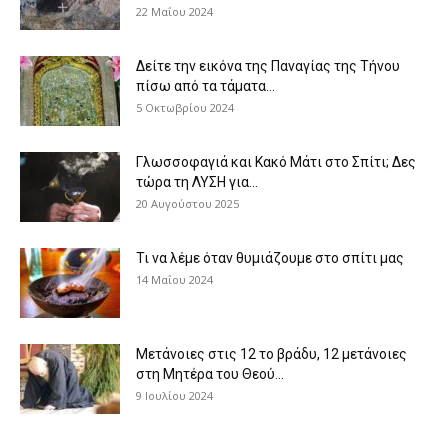
22 Μαΐου 2024
Δείτε την εικόνα της Παναγίας της Τήνου
πίσω από τα τάματα...
5 Οκτωβρίου 2024
Γλωσσοφαγιά και Κακό Μάτι στο Σπίτι; Δες
τώρα τη ΛΥΣΗ για...
20 Αυγούστου 2025
Τι να λέμε όταν θυμιάζουμε στο σπίτι μας
14 Μαΐου 2024
Μετάνοιες στις 12 το βράδυ, 12 μετάνοιες
στη Μητέρα του Θεού...
9 Ιουλίου 2024