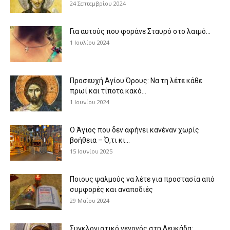
24 Σεπτεμβρίου 2024
Για αυτούς που φοράνε Σταυρό στο λαιμό…
1 Ιουλίου 2024
Προσευχή Αγίου Όρους: Να τη λέτε κάθε
πρωί και τίποτα κακό...
1 Ιουνίου 2024
Ο Άγιος που δεν αφήνει κανέναν χωρίς
βοήθεια – Ό,τι κι...
15 Ιουνίου 2025
Ποιους ψαλμούς να λέτε για προστασία από
συμφορές και αναποδιές
29 Μαΐου 2024
Συγκλονιστικό γεγονός στη Λευκάδα: