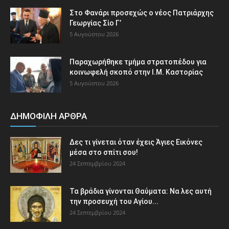
Στο Φανάρι προσεχώς ο νέος Πατριάρχης
Γεωργίας Σίο Γ’
5 Αυγούστου 2026
Παραχωρήθηκε τμήμα στρατοπέδου για
κοινωφελή σκοπό στην Ι.Μ. Καστορίας
5 Αυγούστου 2026
ΔΗΜΟΦΙΛΗ ΑΡΘΡΑ
Δες τι γίνεται όταν έχεις Άγιες Εικόνες
μέσα στο σπίτι σου!
24 Σεπτεμβρίου 2024
Τα βράδια γίνονται Θαύματα: Να λες αυτή
την προσευχή του Αγίου...
24 Σεπτεμβρίου 2024