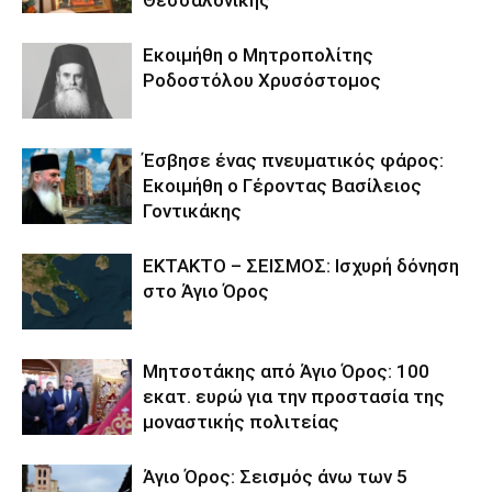
Εκοιμήθη ο Μητροπολίτης
Ροδοστόλου Χρυσόστομος
Έσβησε ένας πνευματικός φάρος:
Εκοιμήθη ο Γέροντας Βασίλειος
Γοντικάκης
ΕΚΤΑΚΤΟ – ΣΕΙΣΜΟΣ: Ισχυρή δόνηση
στο Άγιο Όρος
Μητσοτάκης από Άγιο Όρος: 100
εκατ. ευρώ για την προστασία της
μοναστικής πολιτείας
Άγιο Όρος: Σεισμός άνω των 5