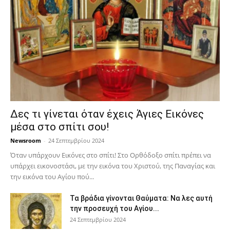
Δες τι γίνεται όταν έχεις Άγιες Εικόνες
μέσα στο σπίτι σου!
Newsroom
-
24 Σεπτεμβρίου 2024
Όταν υπάρχουν Εικόνες στο σπίτι! Στο Ορθόδοξο σπίτι πρέπει να
υπάρχει εικονοστάσι, με την εικόνα του Χριστού, της Παν­αγίας και
την εικόνα του Αγίου πού...
Τα βράδια γίνονται Θαύματα: Να λες αυτή
την προσευχή του Αγίου...
24 Σεπτεμβρίου 2024