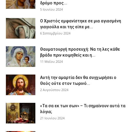
δρόμο προς...
5 Ιουνίου 2024
Ο Χριστός εμφανίστηκε σε μια αγιασμένη
γιαγιούλα και της είπε με...
6 Σεπτεμβρίου 2024
Θαυματουργή προσευχή: Να τη λες κάθε
βράδυ πριν κοιμηθείς και η...
11 Μαΐου 2024
Αυτή την αμαρτία δεν θα συγχωρήσει ο
Θεός ούτε στον τωρινό...
2 Αυγούστου 2024
«Τα σα εκ των σων» – Τι σημαίνουν αυτά τα
λόγια;
21 Ιουνίου 2024