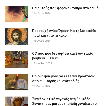
Για αυτούς που φοράνε Σταυρό στο λαιμό…
1 Ιουλίου 2024
Προσευχή Αγίου Όρους: Να τη λέτε κάθε
πρωί και τίποτα κακό...
1 Ιουνίου 2024
Ο Άγιος που δεν αφήνει κανέναν χωρίς
βοήθεια – Ό,τι κι...
15 Ιουνίου 2025
Ποιους ψαλμούς να λέτε για προστασία
από συμφορές και αναποδιές
29 Μαΐου 2024
Συγκλονιστικό γεγονός στη Λευκάδα:
Συνάντησαν μια μυστηριώδη γυναίκα στο