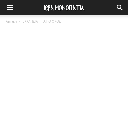
Αρχική
ΕΚΚΛΗΣΙΑ
ΑΓΙΟ ΟΡΟΣ