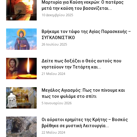
Μαρτυρία για Καύση νεκρών: Ο πατέρας
μετά την καύση του βασανίζεται...
10 Δεκεμβρίου 2025
Βρήκαμε τον τάφο της Αγίας Παρασκευής –
ΣΥΓΚΛΟΝΙΣΤΙΚΟ
26 Ιουλίου 2025
Δείτε πως δοξάζει ο Θεός αυτούς που
νηστεύουν την Τετάρτη και...
21 Μαΐου 2024
Μεγάλος Αγιασμός: Πως τον πίνουμε και
πως τον φυλάμε στο σπίτι
5 Ιανουαρίου 2026
Οι αόρατοι ερημίτες της Κρήτης – Βοσκός
βρέθηκε σε μυστική Λειτουργία...
22 Μαΐου 2024