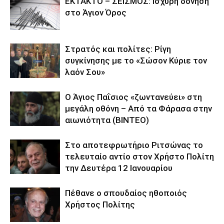
ΕΚΤΑΚΤΟ – ΣΕΙΣΜΟΣ: Ισχυρή δόνηση
στο Άγιον Όρος
Στρατός και πολίτες: Ρίγη
συγκίνησης με το «Σώσον Κύριε τον
λαόν Σου»
Ο Άγιος Παΐσιος «ζωντανεύει» στη
μεγάλη οθόνη – Από τα Φάρασα στην
αιωνιότητα (BINTEO)
Στο αποτεφρωτήριο Ριτσώνας το
τελευταίο αντίο στον Χρήστο Πολίτη
την Δευτέρα 12 Ιανουαρίου
Πέθανε ο σπουδαίος ηθοποιός
Χρήστος Πολίτης