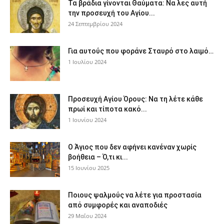
Τα βράδια γίνονται Θαύματα: Να λες αυτή
την προσευχή του Αγίου...
24 Σεπτεμβρίου 2024
Για αυτούς που φοράνε Σταυρό στο λαιμό…
1 Ιουλίου 2024
Προσευχή Αγίου Όρους: Να τη λέτε κάθε
πρωί και τίποτα κακό...
1 Ιουνίου 2024
Ο Άγιος που δεν αφήνει κανέναν χωρίς
βοήθεια – Ό,τι κι...
15 Ιουνίου 2025
Ποιους ψαλμούς να λέτε για προστασία
από συμφορές και αναποδιές
29 Μαΐου 2024