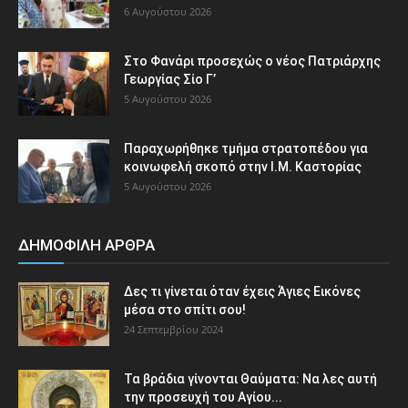
6 Αυγούστου 2026
Στο Φανάρι προσεχώς ο νέος Πατριάρχης
Γεωργίας Σίο Γ’
5 Αυγούστου 2026
Παραχωρήθηκε τμήμα στρατοπέδου για
κοινωφελή σκοπό στην Ι.Μ. Καστορίας
5 Αυγούστου 2026
ΔΗΜΟΦΙΛΗ ΑΡΘΡΑ
Δες τι γίνεται όταν έχεις Άγιες Εικόνες
μέσα στο σπίτι σου!
24 Σεπτεμβρίου 2024
Τα βράδια γίνονται Θαύματα: Να λες αυτή
την προσευχή του Αγίου...