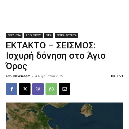
ΕΚΚΛΗΣΙΑ
ΑΓΙΟ ΟΡΟΣ
ΝΕΑ
ΕΠΙΚΑΙΡΟΤΗΤΑ
ΕΚΤΑΚΤΟ – ΣΕΙΣΜΟΣ:
Ισχυρή δόνηση στο Άγιο
Όρος
Από
Newsroom
-
4 Αυγούστου 2025
1721