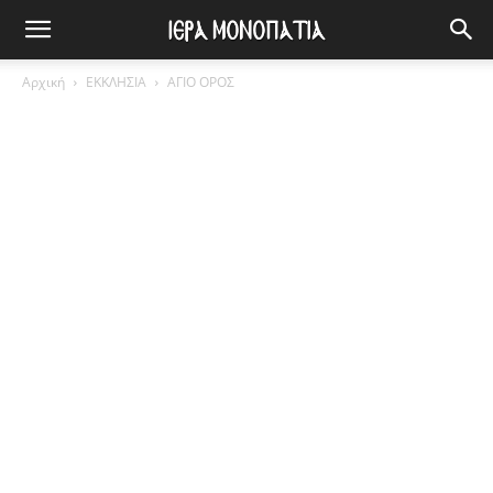
Αρχική
ΕΚΚΛΗΣΙΑ
ΑΓΙΟ ΟΡΟΣ