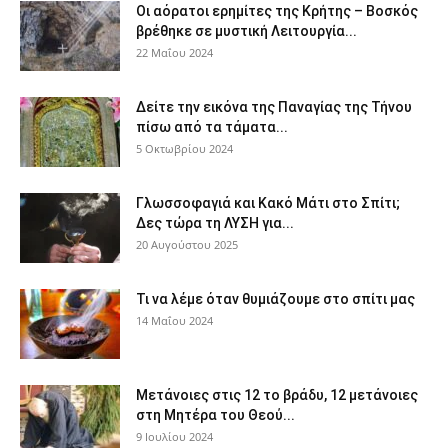
Οι αόρατοι ερημίτες της Κρήτης – Βοσκός
βρέθηκε σε μυστική Λειτουργία...
22 Μαΐου 2024
Δείτε την εικόνα της Παναγίας της Τήνου
πίσω από τα τάματα...
5 Οκτωβρίου 2024
Γλωσσοφαγιά και Κακό Μάτι στο Σπίτι;
Δες τώρα τη ΛΥΣΗ για...
20 Αυγούστου 2025
Τι να λέμε όταν θυμιάζουμε στο σπίτι μας
14 Μαΐου 2024
Μετάνοιες στις 12 το βράδυ, 12 μετάνοιες
στη Μητέρα του Θεού...
9 Ιουλίου 2024