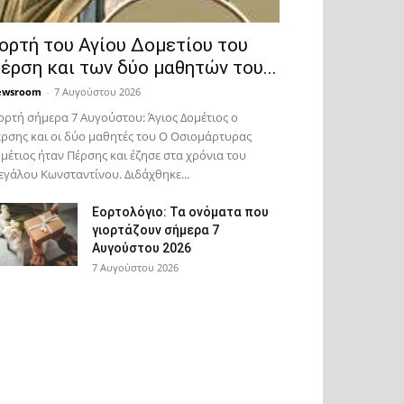
ορτή του Αγίου Δομετίου του
έρση και των δύο μαθητών του...
ewsroom
-
7 Αυγούστου 2026
ορτή σήμερα 7 Αυγούστου: Άγιος Δομέτιος ο
ρσης και οι δύο μαθητές του Ο Oσιομάρτυρας
μέτιος ήταν Πέρσης και έζησε στα χρόνια του
γάλου Κωνσταντίνου. Διδάχθηκε...
Εορτολόγιο: Τα ονόματα που
γιορτάζουν σήμερα 7
Αυγούστου 2026
7 Αυγούστου 2026