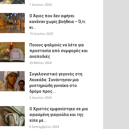
1 Ιουνίου 2024
Ο Άγιος που δεν αφήνει
κανέναν χωρίς βοήθεια – Ό,τι
κι...
15 Ιουνίου 2025
Ποιους ψαλμούς να λέτε για
προστασία από συμφορές και
αναποδιές
29 Μαΐου 2024
Συγκλονιστικό γεγονός στη
Λευκάδα: Συνάντησαν μια
μυστηριώδη γυναίκα στο
δρόμο προς...
5 Ιουνίου 2024
Ο Χριστός εμφανίστηκε σε μια
αγιασμένη γιαγιούλα και της
είπε με...
6 Σεπτεμβρίου 2024