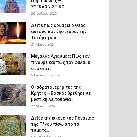
Παρασκευής –
ΣΥΓΚΛΟΝΙΣΤΙΚΟ
26 Ιουλίου 2025
Δείτε πως δοξάζει ο Θεός
αυτούς που νηστεύουν την
Τετάρτη και...
21 Μαΐου 2024
Μεγάλος Αγιασμός: Πως τον
πίνουμε και πως τον φυλάμε
στο σπίτι
5 Ιανουαρίου 2026
Οι αόρατοι ερημίτες της
Κρήτης – Βοσκός βρέθηκε σε
μυστική Λειτουργία...
22 Μαΐου 2024
Δείτε την εικόνα της Παναγίας
της Τήνου πίσω από τα
τάματα...
5 Οκτωβρίου 2024