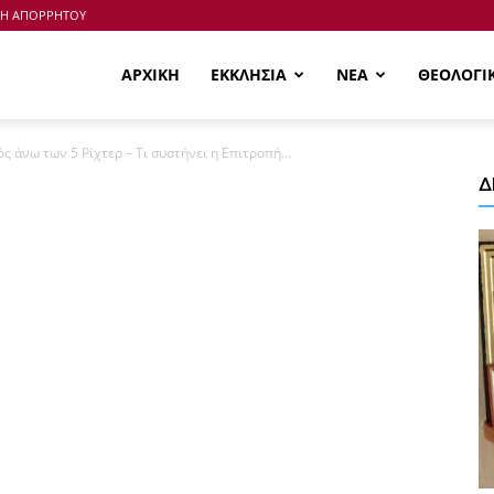
ΚΗ ΑΠΟΡΡΗΤΟΥ
ΑΡΧΙΚΗ
ΕΚΚΛΗΣΙΑ
ΝΕΑ
ΘΕΟΛΟΓΙ
ς άνω των 5 Ρίχτερ – Τι συστήνει η Επιτροπή...
Δ