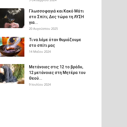
Γλωσσοφαγιά και Κακό Μάτι
στο Σπίτι; Δες τώρα τη ΛΥΣΗ
για...
20 Αυγούστου 2025
Τι να λέμε όταν θυμιάζουμε
στο σπίτι μας
14 Μαΐου 2024
Μετάνοιες στις 12 το βράδυ,
12 μετάνοιες στη Μητέρα του
Θεού...
9 Ιουλίου 2024