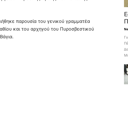
Ε
Π
ιήθηκε παρουσία του γενικού γραμματέα
αθίου και του αρχηγού του Πυροσβεστικού
N
Βάγια.
Γι
Πέ
Δο
Με