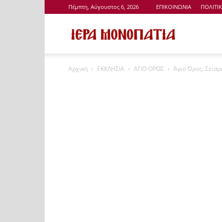
Πέμπτη, Αύγουστος 6, 2026
ΕΠΙΚΟΙΝΩΝΙΑ
ΠΟΛΙΤΙ
Ιερά
Αρχική
ΕΚΚΛΗΣΙΑ
ΑΓΙΟ ΟΡΟΣ
Άγιο Όρος: Σεισμό
Μονοπάτια