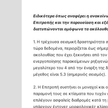
Ειδικότερα όπως αναφέρει η ανακοίν
Επιτροπής και την παρουσίαση και ε
διατυπώνονται ομόφωνα τα ακόλουθα
1. Η τρέχουσα σεισμική δραστηριότητα 
τώρα δεδομένα, περιορίζεται έως σήμερ
ακολουθίας που έχει ξεκινήσει από τον
ενεργοποίησης παρακείμενων ρηξιγενώ
μεγαλύτερο του 4 από την έναρξη της δ
μέγεθος είναι 5.3 (σημερινός σεισμός).
2. Η Επιτροπή συστήνει οι μοναχοί και 
παραμονή τους σε κτίσματα που τυχόν έ
επιλέγουν ασφαλείς διαδρομές κατά τη 
υπάρχουν έντονες μορφολογικές κλίσει