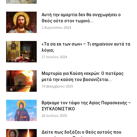
Αυτή την αμαρτία δεν θα συγχωρήσει ο
Θεός ούτε στον τωρινό...
2 Αυγούστου 2024
«Τα σα εκ των σων» – Τι σημαίνουν αυτά τα
λόγια;
21 Ιουνίου 2024
Μαρτυρία για Καύση νεκρών: Ο πατέρας
μετά την καύση του βασανίζεται...
10 Δεκεμβρίου 2025
Βρήκαμε τον τάφο της Αγίας Παρασκευής –
ΣΥΓΚΛΟΝΙΣΤΙΚΟ
26 Ιουλίου 2025
Δείτε πως δοξάζει ο Θεός αυτούς που