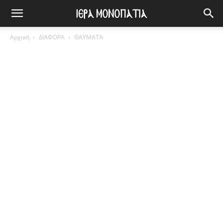
Αρχική
ΔΙΑΦΟΡΑ
ΘΑΥΜΑΤΑ