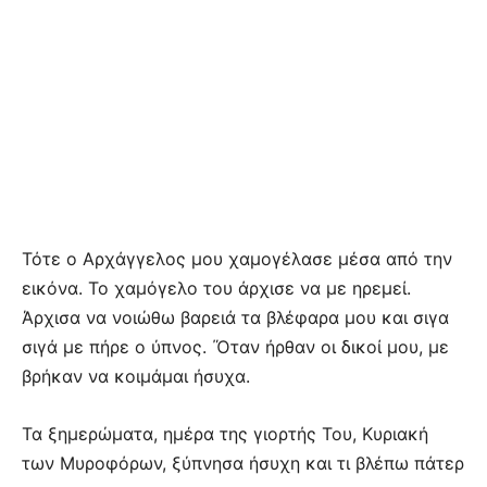
Τότε ο Αρχάγγελος μου χαμογέλασε μέσα από την
εικόνα. Το χαμόγελο του άρχισε να με ηρεμεί.
Άρχισα να νοιώθω βαρειά τα βλέφαρα μου και σιγα
σιγά με πήρε ο ύπνος. ΄Όταν ήρθαν οι δικοί μου, με
βρήκαν να κοιμάμαι ήσυχα.
Τα ξημερώματα, ημέρα της γιορτής Του, Κυριακή
των Μυροφόρων, ξύπνησα ήσυχη και τι βλέπω πάτερ