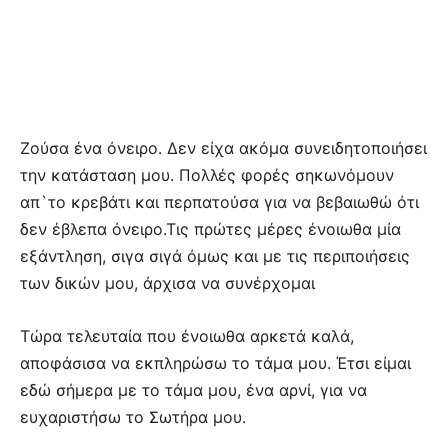
Ζούσα ένα όνειρο. Δεν είχα ακόμα συνειδητοποιήσει
την κατάσταση μου. Πολλές φορές σηκωνόμουν
απ`το κρεβάτι και περπατούσα για να βεβαιωθώ ότι
δεν έβλεπα όνειρο.Τις πρώτες μέρες ένοιωθα μία
εξάντληση, σιγα σιγά όμως και με τις περιποιήσεις
των δικών μου, άρχισα να συνέρχομαι
Τώρα τελευταία που ένοιωθα αρκετά καλά,
αποφάσισα να εκπληρώσω το τάμα μου. Έτσι είμαι
εδώ σήμερα με το τάμα μου, ένα αρνί, για να
ευχαριστήσω το Σωτήρα μου.