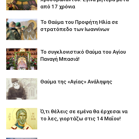
από 17 χρόνια
Το Θαύμα του Προφήτη Ηλία σε
στρατόπεδο των Ιωαννίνων
Το συγκλονιστικό Θαύμα του Αγίου
Παναγή Μπασιά!
Θαύμα της «Αγίας» Ανάληψης
Ό,τι θέλεις σε εμένα θα έρχεσαι να
το λες, γιορτάζω στις 14 Μαΐου!