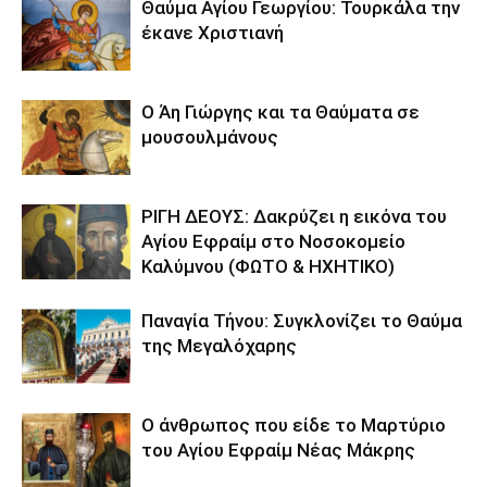
Θαύμα Αγίου Γεωργίου: Τουρκάλα την
έκανε Χριστιανή
Ο Άη Γιώργης και τα Θαύματα σε
μουσουλμάνους
ΡΙΓΗ ΔΕΟΥΣ: Δακρύζει η εικόνα του
Αγίου Εφραίμ στο Νοσοκομείο
Καλύμνου (ΦΩΤΟ & ΗΧΗΤΙΚΟ)
Παναγία Τήνου: Συγκλονίζει το Θαύμα
της Μεγαλόχαρης
Ο άνθρωπος που είδε το Μαρτύριο
του Αγίου Εφραίμ Νέας Μάκρης