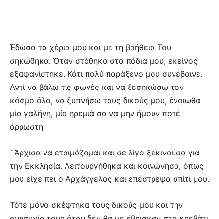
Έδωσα τα χέρια μου και με τη βοήθεια Του
σηκώθηκα. Όταν στάθηκα στα πόδια μου, εκείνος
εξαφανίστηκε. Κάτι πολύ παράξενο μου συνέβαινε.
Αντί να βάλω τις φωνές και να ξεσηκώσω τον
κόσμο όλο, να ξυπνήσω τους δικούς μου, ένοιωθα
μία γαλήνη, μία ηρεμιά σα να μην ήμουν ποτέ
άρρωστη.
¨Άρχισα να ετοιμάζομαι και σε λίγο ξεκινούσα για
την Εκκλησία. Λειτουργήθηκα και κοινώνησα, όπως
μου είχε πει ο Αρχάγγελος και επέστρεψα σπίτι μου.
Τότε μόνο σκέφτηκα τους δικούς μου και την
ανησυχία τους όταν δεν θα με έβρισκαν στο κρεβάτι