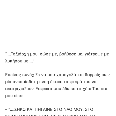
“….Ταξιάρχη μου, σώσε με, βοήθησε με, γιάτρεψε με
λυπήσου με….”
Εκείνος συνέχιζε να μου χαμογελά και θαρρείς πως
μία ανεπαίσθητη πνοή έκανε τα φτερά του να
ανατριχιάζουν. Ξαφνικά μου έδωσε το χέρι Του και
μου είπε:
– “….ΣΗΚΩ ΚΑΙ ΠΗΓΑΙΝΕ ΣΤΟ ΝΑΟ ΜΟΥ, ΣΤΟ