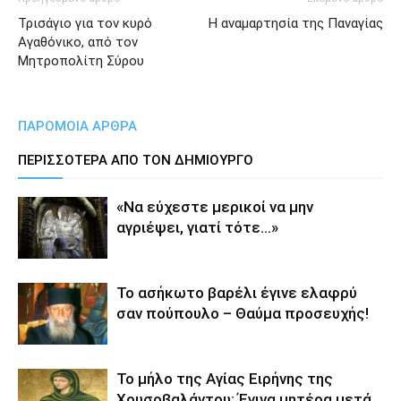
Τρισάγιο για τον κυρό
Η αναμαρτησία της Παναγίας
Αγαθόνικο, από τον
Μητροπολίτη Σύρου
ΠΑΡΟΜΟΙΑ ΑΡΘΡΑ
ΠΕΡΙΣΣΟΤΕΡΑ ΑΠΟ ΤΟΝ ΔΗΜΙΟΥΡΓΟ
«Να εύχεστε μερικοί να μην
αγριέψει, γιατί τότε…»
Το ασήκωτο βαρέλι έγινε ελαφρύ
σαν πούπουλο – Θαύμα προσευχής!
Το μήλο της Αγίας Ειρήνης της
Χρυσοβαλάντου: Έγινα μητέρα μετά