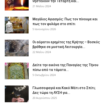
νηστεύουν την Τετάρτη και...
21 Μαΐου 2024
Μεγάλος Αγιασμός: Πως τον πίνουμε και
πως τον φυλάμε στο σπίτι
5 Ιανουαρίου 2026
Οι αόρατοι ερημίτες της Κρήτης – Βοσκός
βρέθηκε σε μυστική Λειτουργία...
22 Μαΐου 2024
Δείτε την εικόνα της Παναγίας της Τήνου
πίσω από τα τάματα...
5 Οκτωβρίου 2024
Γλωσσοφαγιά και Κακό Μάτι στο Σπίτι;
Δες τώρα τη ΛΥΣΗ για...
20 Αυγούστου 2025