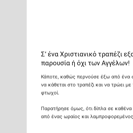
Σ’ ένα Χριστιανικό τραπέζι ε
παρουσία ή όχι των Αγγέλων!
Κάποτε, καθώς περνούσε έξω από ένα σπ
να κάθεται στο τραπέζι και να τρώει με
φτωχοί.
Παρατήρησε όμως, ότι δίπλα σε καθένα
από ένας ωραίος και λαμπροφορεμένος