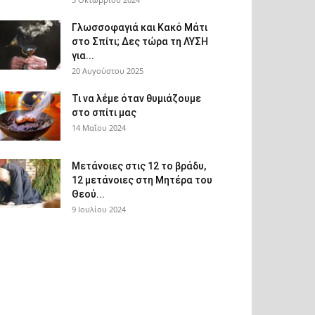
Γλωσσοφαγιά και Κακό Μάτι
στο Σπίτι; Δες τώρα τη ΛΥΣΗ
για...
20 Αυγούστου 2025
Τι να λέμε όταν θυμιάζουμε
στο σπίτι μας
14 Μαΐου 2024
Μετάνοιες στις 12 το βράδυ,
12 μετάνοιες στη Μητέρα του
Θεού...
9 Ιουλίου 2024