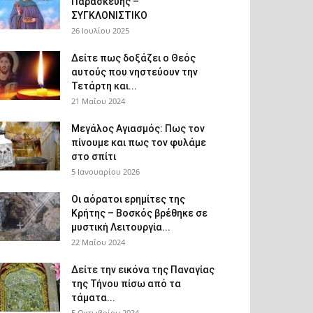
Παρασκευής –
ΣΥΓΚΛΟΝΙΣΤΙΚΟ
26 Ιουλίου 2025
Δείτε πως δοξάζει ο Θεός
αυτούς που νηστεύουν την
Τετάρτη και...
21 Μαΐου 2024
Μεγάλος Αγιασμός: Πως τον
πίνουμε και πως τον φυλάμε
στο σπίτι
5 Ιανουαρίου 2026
Οι αόρατοι ερημίτες της
Κρήτης – Βοσκός βρέθηκε σε
μυστική Λειτουργία...
22 Μαΐου 2024
Δείτε την εικόνα της Παναγίας
της Τήνου πίσω από τα
τάματα...
5 Οκτωβρίου 2024