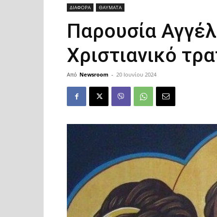
ΔΙΑΦΟΡΑ
ΘΑΥΜΑΤΑ
Παρουσία Αγγέλ
Χριστιανικό τρα
Από
Newsroom
-
20 Ιουνίου 2024