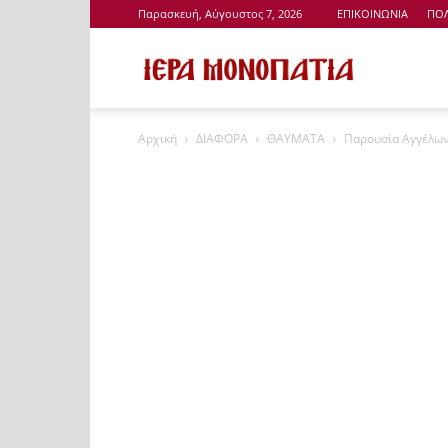
Παρασκευή, Αύγουστος 7, 2026
ΕΠΙΚΟΙΝΩΝΙΑ
ΠΟΛ
Ιερά
Αρχική
ΔΙΑΦΟΡΑ
ΘΑΥΜΑΤΑ
Παρουσία Αγγέλων 
Μονοπάτια