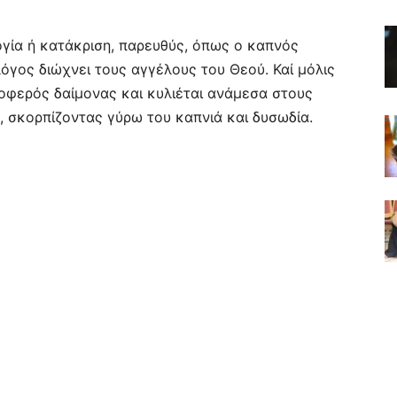
ογία ή κατάκριση, παρευθύς, όπως ο καπνός
 λόγος διώχνει τους αγγέλους του Θεού. Καί μόλις
 ζοφερός δαίμονας και κυλιέται ανάμεσα στους
, σκορπίζοντας γύρω του καπνιά και δυσωδία.