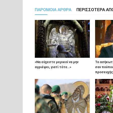
ΠΑΡΟΜΟΙΑ ΑΡΘΡΑ
ΠΕΡΙΣΣΟΤΕΡΑ ΑΠ
«Να εύχεστε μερικοί να μην
Το ασήκωτο
αγριέψει, γιατί τότε…»
σαν πούπο
προσευχής