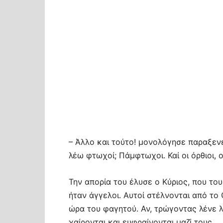
– Άλλο και τούτο! μονολόγησε παραξενεμ
λέω φτωχοί; Πάμφτωχοι. Καί οι όρθιοι, 
Την απορία του έλυσε ο Κύριος, που του
ήταν άγγελοι. Αυτοί στέλνονται από το
ώρα του φαγητού. Αν, τρώγοντας λένε λ
χαίρονται και ευφραίνονται μαζί τους.