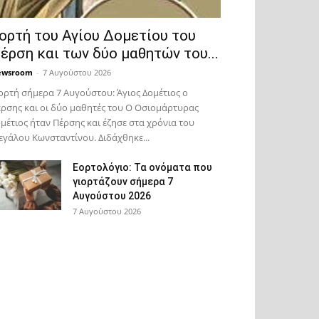
ορτή του Αγίου Δομετίου του
έρση και των δύο μαθητών του...
ewsroom
-
7 Αυγούστου 2026
ορτή σήμερα 7 Αυγούστου: Άγιος Δομέτιος ο
ρσης και οι δύο μαθητές του Ο Oσιομάρτυρας
μέτιος ήταν Πέρσης και έζησε στα χρόνια του
γάλου Κωνσταντίνου. Διδάχθηκε...
Εορτολόγιο: Τα ονόματα που
γιορτάζουν σήμερα 7
Αυγούστου 2026
7 Αυγούστου 2026