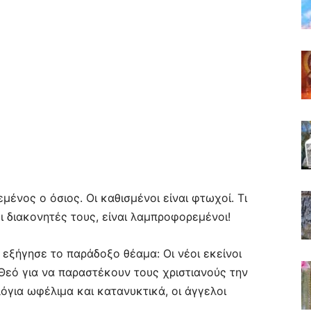
ένος ο όσιος. Οι καθισμένοι είναι φτωχοί. Τι
οι διακονητές τους, είναι λαμπροφορεμένοι!
 εξήγησε το παράδοξο θέαμα: Οι νέοι εκείνοι
 Θεό για να παραστέκουν τους χριστιανούς την
όγια ωφέλιμα και κατανυκτικά, οι άγγελοι