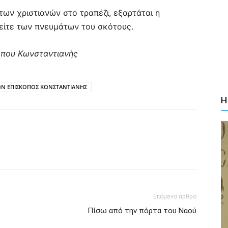
 των χριστιανών στο τραπέζι, εξαρτάται η
είτε των πνευμάτων του σκότους.
όπου Κωνσταντιανής
ΩΝ ΕΠΙΣΚΟΠΟΣ ΚΩΝΣΤΑΝΤΙΑΝΗΣ
Η
Επόμενο άρθρο
Πίσω από την πόρτα του Ναού