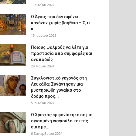
1 Ιουνίου 2024
Ο Άγιος που δεν αφήνει
κανέναν χωρίς βοήθεια – Ό,τι
κι...
15 Ιουνίου 2025
Ποιους ψαλμούς να λέτε για
προστασία από συμφορές και
αναποδιές
29 Μαΐου 2024
Συγκλονιστικό γεγονός στη
Λευκάδα: Συνάντησαν μια
μυστηριώδη γυναίκα στο
δρόμο προς...
5 Ιουνίου 2024
Ο Χριστός εμφανίστηκε σε μια
αγιασμένη γιαγιούλα και της
είπε με...
6 Σεπτεμβρίου 2024