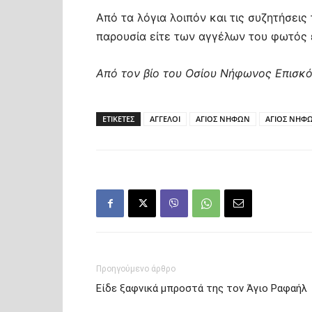
Από τα λόγια λοιπόν και τις συζητήσεις
παρουσία είτε των αγγέλων του φωτός 
Από τον βίο του Οσίου Νήφωνος Επισκ
ΕΤΙΚΕΤΕΣ
ΑΓΓΕΛΟΙ
ΑΓΙΟΣ ΝΗΦΩΝ
ΑΓΙΟΣ ΝΗΦ
Προηγούμενο άρθρο
Είδε ξαφνικά μπροστά της τον Άγιο Ραφαήλ