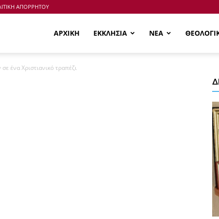
ΙΤΙΚΗ ΑΠΟΡΡΗΤΟΥ
ΑΡΧΙΚΗ
ΕΚΚΛΗΣΙΑ
ΝΕΑ
ΘΕΟΛΟΓΙ
σε ένα Χριστιανικό τραπέζι
Δ