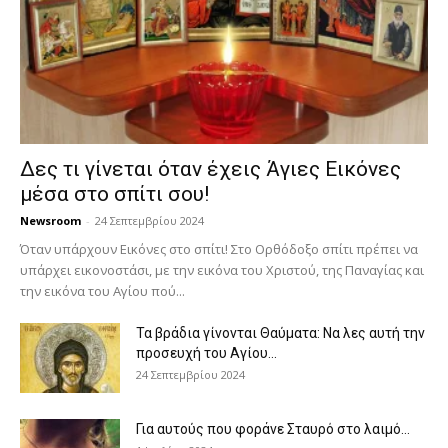
Δες τι γίνεται όταν έχεις Άγιες Εικόνες
μέσα στο σπίτι σου!
Newsroom
-
24 Σεπτεμβρίου 2024
Όταν υπάρχουν Εικόνες στο σπίτι! Στο Ορθόδοξο σπίτι πρέπει να
υπάρχει εικονοστάσι, με την εικόνα του Χριστού, της Παν­αγίας και
την εικόνα του Αγίου πού...
Τα βράδια γίνονται Θαύματα: Να λες αυτή την
προσευχή του Αγίου...
24 Σεπτεμβρίου 2024
Για αυτούς που φοράνε Σταυρό στο λαιμό…