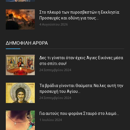
Στο πλευρό των πυροσβεστών η Εκκλησία:
Προσευχές και οδύνη για τους...
4 Αυγούστου 2026
ΔΗΜΟΦΙΛΗ ΑΡΘΡΑ
Δες τι γίνεται όταν έχεις Άγιες Εικόνες μέσα
στο σπίτι σου!
24 Σεπτεμβρίου 2024
Τα βράδια γίνονται Θαύματα: Να λες αυτή την
προσευχή του Αγίου...
24 Σεπτεμβρίου 2024
Για αυτούς που φοράνε Σταυρό στο λαιμό…
1 Ιουλίου 2024