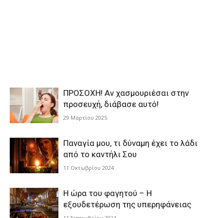
ΠΡΟΣΟΧΗ! Αν χασμουριέσαι στην
προσευχή, διάβασε αυτό!
29 Μαρτίου 2025
Παναγία μου, τι δύναμη έχει το λάδι
από το καντήλι Σου
11 Οκτωβρίου 2024
Η ώρα του φαγητού – Η
εξουδετέρωση της υπερηφάνειας
11 Σεπτεμβρίου 2024