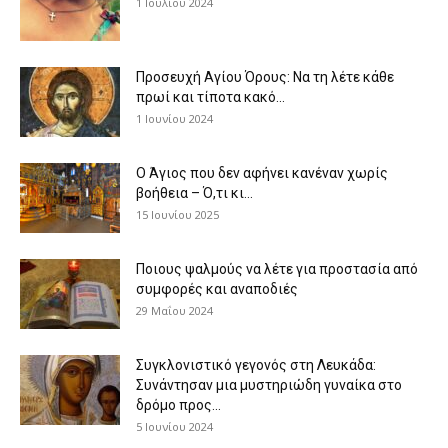
1 Ιουλίου 2024
Προσευχή Αγίου Όρους: Να τη λέτε κάθε
πρωί και τίποτα κακό...
1 Ιουνίου 2024
Ο Άγιος που δεν αφήνει κανέναν χωρίς
βοήθεια – Ό,τι κι...
15 Ιουνίου 2025
Ποιους ψαλμούς να λέτε για προστασία από
συμφορές και αναποδιές
29 Μαΐου 2024
Συγκλονιστικό γεγονός στη Λευκάδα:
Συνάντησαν μια μυστηριώδη γυναίκα στο
δρόμο προς...
5 Ιουνίου 2024