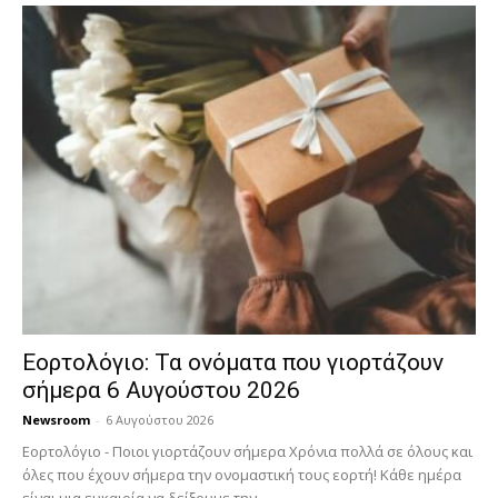
Εορτολόγιο: Τα ονόματα που γιορτάζουν
σήμερα 6 Αυγούστου 2026
Newsroom
-
6 Αυγούστου 2026
Εορτολόγιο - Ποιοι γιορτάζουν σήμερα Χρόνια πολλά σε όλους και
όλες που έχουν σήμερα την ονομαστική τους εορτή! Κάθε ημέρα
είναι μια ευκαιρία να δείξουμε την...