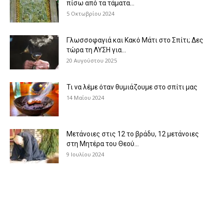
πίσω από τα τάματα...
5 Οκτωβρίου 2024
Γλωσσοφαγιά και Κακό Μάτι στο Σπίτι; Δες
τώρα τη ΛΥΣΗ για...
20 Αυγούστου 2025
Τι να λέμε όταν θυμιάζουμε στο σπίτι μας
14 Μαΐου 2024
Μετάνοιες στις 12 το βράδυ, 12 μετάνοιες
στη Μητέρα του Θεού...
9 Ιουλίου 2024