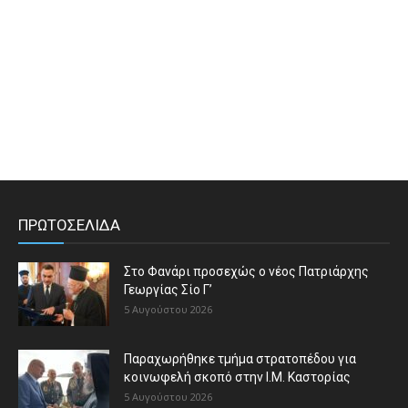
ΠΡΩΤΟΣΕΛΙΔΑ
Στο Φανάρι προσεχώς ο νέος Πατριάρχης
Γεωργίας Σίο Γ’
5 Αυγούστου 2026
Παραχωρήθηκε τμήμα στρατοπέδου για
κοινωφελή σκοπό στην Ι.Μ. Καστορίας
5 Αυγούστου 2026