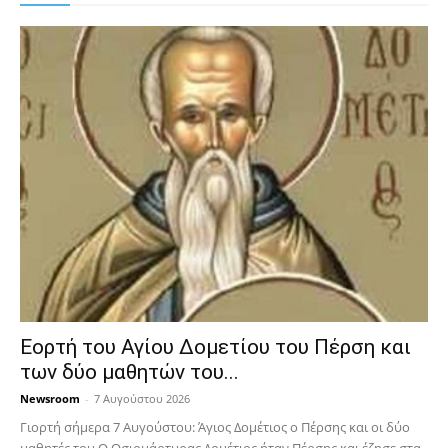
Εορτή του Αγίου Δομετίου του Πέρση και
των δύο μαθητών του...
Newsroom
-
7 Αυγούστου 2026
Γιορτή σήμερα 7 Αυγούστου: Άγιος Δομέτιος ο Πέρσης και οι δύο
μαθητές του Ο Oσιομάρτυρας Δομέτιος ήταν Πέρσης και έζησε στα