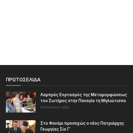
ΠΡΩΤΟΣΕΛΙΔΑ
Λαμπρός Εορτασμός της Μεταμορφώσεως
του Σωτήρος στην Παναγία τη Μηλιώτισσα
6 Αυγούστου 2026
Στο Φανάρι προσεχώς ο νέος Πατριάρχης
Γεωργίας Σίο Γ’