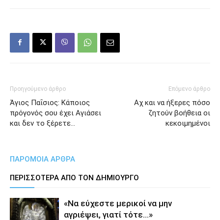
Προηγούμενο άρθρο
Επόμενο άρθρο
Άγιος Παΐσιος: Κάποιος
Αχ και να ήξερες πόσο
πρόγονός σου έχει Αγιάσει
ζητούν βοήθεια οι
και δεν το ξέρετε…
κεκοιμημένοι
ΠΑΡΟΜΟΙΑ ΑΡΘΡΑ
ΠΕΡΙΣΣΟΤΕΡΑ ΑΠΟ ΤΟΝ ΔΗΜΙΟΥΡΓΟ
«Να εύχεστε μερικοί να μην
αγριέψει, γιατί τότε…»