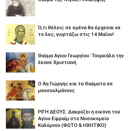
Ό,τι θέλεις σε εμένα θα έρχεσαι να
το λες, γιορτάζω στις 14 Μαΐου!
Θαύμα Αγίου Γεωργίου: Τουρκάλα την
έκανε Χριστιανή
Ο Άη Γιώργης και τα Θαύματα σε
μουσουλμάνους
ΡΙΓΗ ΔΕΟΥΣ: Δακρύζει η εικόνα του
Αγίου Εφραίμ στο Νοσοκομείο
Καλύμνου (ΦΩΤΟ & ΗΧΗΤΙΚΟ)