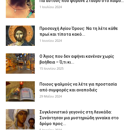
Για αυτούς που φοράνε Σταυρό στο λαιμό…
1 Ιουλίου 2024
Προσευχή Αγίου Όρους: Να τη λέτε κάθε
πρωί και τίποτα κακό...
1 Ιουνίου 2024
Ο Άγιος που δεν αφήνει κανέναν χωρίς
βοήθεια – Ό,τι κι...
15 Ιουνίου 2025
Ποιους ψαλμούς να λέτε για προστασία
από συμφορές και αναποδιές
29 Μαΐου 2024
Συγκλονιστικό γεγονός στη Λευκάδα:
Συνάντησαν μια μυστηριώδη γυναίκα στο
δρόμο προς...
5 Ιουνίου 2024