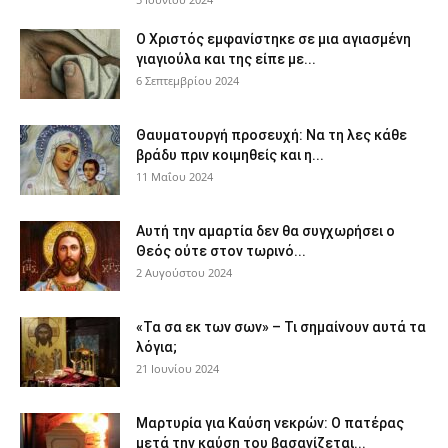
Ο Χριστός εμφανίστηκε σε μια αγιασμένη
γιαγιούλα και της είπε με...
6 Σεπτεμβρίου 2024
Θαυματουργή προσευχή: Να τη λες κάθε
βράδυ πριν κοιμηθείς και η...
11 Μαΐου 2024
Αυτή την αμαρτία δεν θα συγχωρήσει ο
Θεός ούτε στον τωρινό...
2 Αυγούστου 2024
«Τα σα εκ των σων» – Τι σημαίνουν αυτά τα
λόγια;
21 Ιουνίου 2024
Μαρτυρία για Καύση νεκρών: Ο πατέρας
μετά την καύση του βασανίζεται...