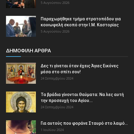
5 Αυγούστου 2026
Παραχωρήθηκε τμήμα στρατοπέδου για
κοινωφελή σκοπό στην Ι.Μ. Καστορίας
5 Αυγούστου 2026
ΔΗΜΟΦΙΛΗ ΑΡΘΡΑ
Δες τι γίνεται όταν έχεις Άγιες Εικόνες
μέσα στο σπίτι σου!
24 Σεπτεμβρίου 2024
Τα βράδια γίνονται Θαύματα: Να λες αυτή
την προσευχή του Αγίου...
24 Σεπτεμβρίου 2024
Για αυτούς που φοράνε Σταυρό στο λαιμό…
1 Ιουλίου 2024