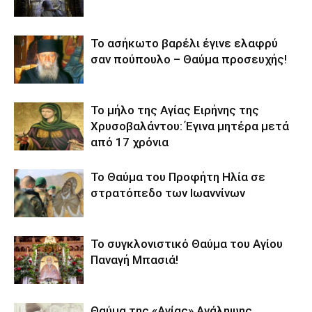
Το ασήκωτο βαρέλι έγινε ελαφρύ
σαν πούπουλο – Θαύμα προσευχής!
Το μήλο της Αγίας Ειρήνης της
Χρυσοβαλάντου: Έγινα μητέρα μετά
από 17 χρόνια
Το Θαύμα του Προφήτη Ηλία σε
στρατόπεδο των Ιωαννίνων
Το συγκλονιστικό Θαύμα του Αγίου
Παναγή Μπασιά!
Θαύμα της «Αγίας» Ανάληψης