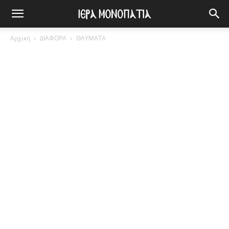
Αρχική
ΔΙΑΦΟΡΑ
ΘΑΥΜΑΤΑ