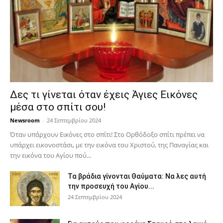
Δες τι γίνεται όταν έχεις Άγιες Εικόνες
μέσα στο σπίτι σου!
Newsroom
-
24 Σεπτεμβρίου 2024
Όταν υπάρχουν Εικόνες στο σπίτι! Στο Ορθόδοξο σπίτι πρέπει να
υπάρχει εικονοστάσι, με την εικόνα του Χριστού, της Παν­αγίας και
την εικόνα του Αγίου πού...
Τα βράδια γίνονται Θαύματα: Να λες αυτή
την προσευχή του Αγίου...
24 Σεπτεμβρίου 2024