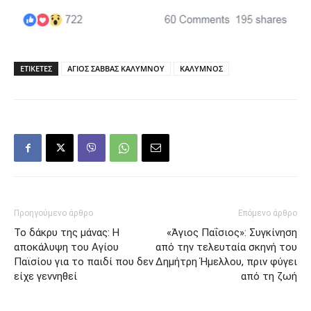
ΕΤΙΚΕΤΕΣ
ΑΓΙΟΣ ΣΑΒΒΑΣ ΚΑΛΥΜΝΟΥ
ΚΑΛΥΜΝΟΣ
Προηγούμενο άρθρο
Επόμενο άρθρο
Το δάκρυ της μάνας: Η
«Άγιος Παΐσιος»: Συγκίνηση
αποκάλυψη του Αγίου
από την τελευταία σκηνή του
Παϊσίου για το παιδί που δεν
Δημήτρη Ήμελλου, πριν φύγει
είχε γεννηθεί
από τη ζωή