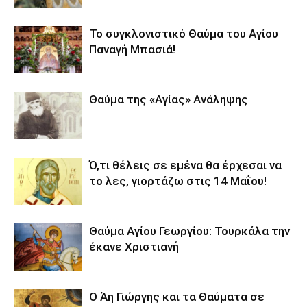
Το συγκλονιστικό Θαύμα του Αγίου
Παναγή Μπασιά!
Θαύμα της «Αγίας» Ανάληψης
Ό,τι θέλεις σε εμένα θα έρχεσαι να
το λες, γιορτάζω στις 14 Μαΐου!
Θαύμα Αγίου Γεωργίου: Τουρκάλα την
έκανε Χριστιανή
Ο Άη Γιώργης και τα Θαύματα σε