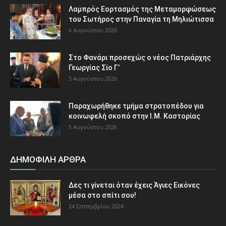
Λαμπρός Εορτασμός της Μεταμορφώσεως
του Σωτήρος στην Παναγία τη Μηλιώτισσα
6 Αυγούστου 2026
Στο Φανάρι προσεχώς ο νέος Πατριάρχης
Γεωργίας Σίο Γ’
5 Αυγούστου 2026
Παραχωρήθηκε τμήμα στρατοπέδου για
κοινωφελή σκοπό στην Ι.Μ. Καστορίας
5 Αυγούστου 2026
ΔΗΜΟΦΙΛΗ ΑΡΘΡΑ
Δες τι γίνεται όταν έχεις Άγιες Εικόνες
μέσα στο σπίτι σου!
24 Σεπτεμβρίου 2024