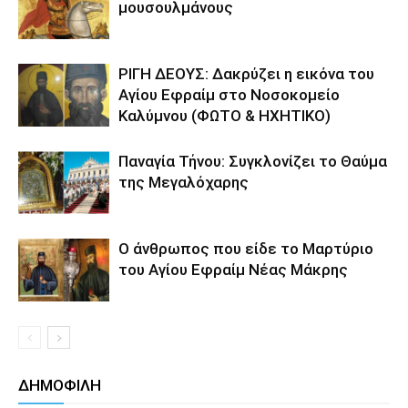
μουσουλμάνους
ΡΙΓΗ ΔΕΟΥΣ: Δακρύζει η εικόνα του
Αγίου Εφραίμ στο Νοσοκομείο
Καλύμνου (ΦΩΤΟ & ΗΧΗΤΙΚΟ)
Παναγία Τήνου: Συγκλονίζει το Θαύμα
της Μεγαλόχαρης
Ο άνθρωπος που είδε το Μαρτύριο
του Αγίου Εφραίμ Νέας Μάκρης
ΔΗΜΟΦΙΛΗ