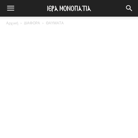
Αρχική
ΔΙΑΦΟΡΑ
ΘΑΥΜΑΤΑ