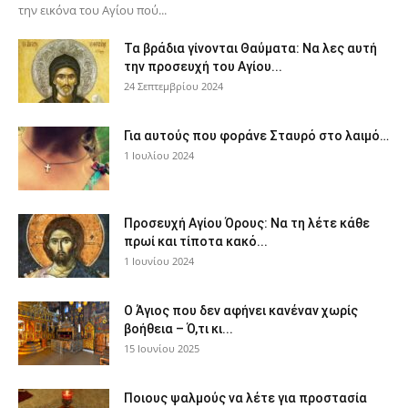
την εικόνα του Αγίου πού...
Τα βράδια γίνονται Θαύματα: Να λες αυτή
την προσευχή του Αγίου...
24 Σεπτεμβρίου 2024
Για αυτούς που φοράνε Σταυρό στο λαιμό…
1 Ιουλίου 2024
Προσευχή Αγίου Όρους: Να τη λέτε κάθε
πρωί και τίποτα κακό...
1 Ιουνίου 2024
Ο Άγιος που δεν αφήνει κανέναν χωρίς
βοήθεια – Ό,τι κι...
15 Ιουνίου 2025
Ποιους ψαλμούς να λέτε για προστασία