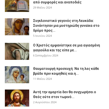
από συμφορές και αναποδιές
29 Μαΐου 2024
Συγκλονιστικό γεγονός στη Λευκάδα:
Συνάντησαν μια μυστηριώδη γυναίκα στο
δρόμο προς...
5 Ιουνίου 2024
Ο Χριστός εμφανίστηκε σε μια αγιασμένη
γιαγιούλα και της είπε με...
6 Σεπτεμβρίου 2024
Θαυματουργή προσευχή: Να τη λες κάθε
βράδυ πριν κοιμηθείς και η...
11 Μαΐου 2024
Αυτή την αμαρτία δεν θα συγχωρήσει ο
Θεός ούτε στον τωρινό...
2 Αυγούστου 2024