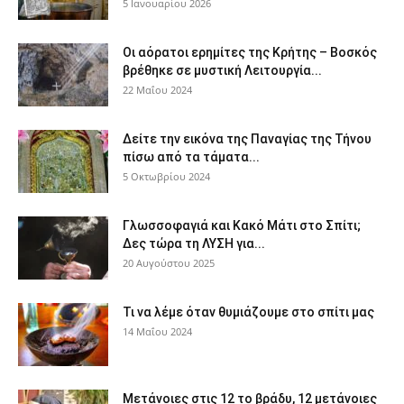
5 Ιανουαρίου 2026
Οι αόρατοι ερημίτες της Κρήτης – Βοσκός
βρέθηκε σε μυστική Λειτουργία...
22 Μαΐου 2024
Δείτε την εικόνα της Παναγίας της Τήνου
πίσω από τα τάματα...
5 Οκτωβρίου 2024
Γλωσσοφαγιά και Κακό Μάτι στο Σπίτι;
Δες τώρα τη ΛΥΣΗ για...
20 Αυγούστου 2025
Τι να λέμε όταν θυμιάζουμε στο σπίτι μας
14 Μαΐου 2024
Μετάνοιες στις 12 το βράδυ, 12 μετάνοιες