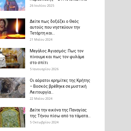
26 Ιουλίου 2025
Δείτε πως δοξάζει ο Θεός
αυτούς που νηστεύουν την
Τετάρτη και...
21 Μαΐου 2024
Μεγάλος Αγιασμός: Πως τον
πίνουμε και πως τον φυλάμε
στο σπίτι
5 Ιανουαρίου 2026
Οι αόρατοι ερημίτες της Κρήτης
– Βοσκός βρέθηκε σε μυστική
Λειτουργία...
22 Μαΐου 2024
Δείτε την εικόνα της Παναγίας
της Τήνου πίσω από τα τάματα...
5 Οκτωβρίου 2024