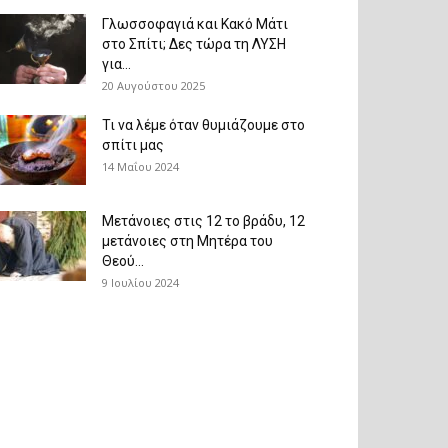
Γλωσσοφαγιά και Κακό Μάτι
στο Σπίτι; Δες τώρα τη ΛΥΣΗ
για...
20 Αυγούστου 2025
Τι να λέμε όταν θυμιάζουμε στο
σπίτι μας
14 Μαΐου 2024
Μετάνοιες στις 12 το βράδυ, 12
μετάνοιες στη Μητέρα του
Θεού...
9 Ιουλίου 2024