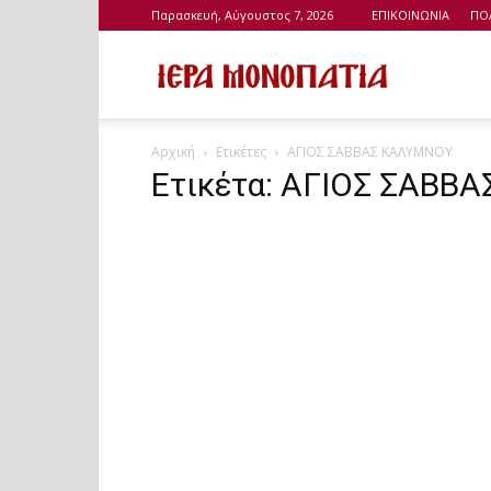
Παρασκευή, Αύγουστος 7, 2026
ΕΠΙΚΟΙΝΩΝΙΑ
ΠΟ
Ιερά
Αρχική
Ετικέτες
ΑΓΙΟΣ ΣΑΒΒΑΣ ΚΑΛΥΜΝΟΥ
Μονοπάτια
Ετικέτα: ΑΓΙΟΣ ΣΑΒΒ