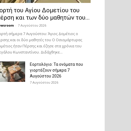
ορτή του Αγίου Δομετίου του
έρση και των δύο μαθητών του...
ewsroom
-
7 Αυγούστου 2026
ορτή σήμερα 7 Αυγούστου: Άγιος Δομέτιος ο
ρσης και οι δύο μαθητές του Ο Oσιομάρτυρας
μέτιος ήταν Πέρσης και έζησε στα χρόνια του
γάλου Κωνσταντίνου. Διδάχθηκε...
Εορτολόγιο: Τα ονόματα που
γιορτάζουν σήμερα 7
Αυγούστου 2026
7 Αυγούστου 2026