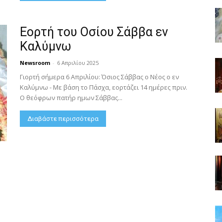
Εορτή του Οσίου Σάββα εν
Καλύμνω
Newsroom
-
6 Απριλίου 2025
Γιορτή σήμερα 6 Απριλίου: Όσιος Σάββας ο Νέος ο εν
Καλύμνω - Με βάση το Πάσχα, εορτάζει 14 ημέρες πριν.
Ο θεόφρων πατήρ ημων Σάββας...
Διαβάστε περισσότερα