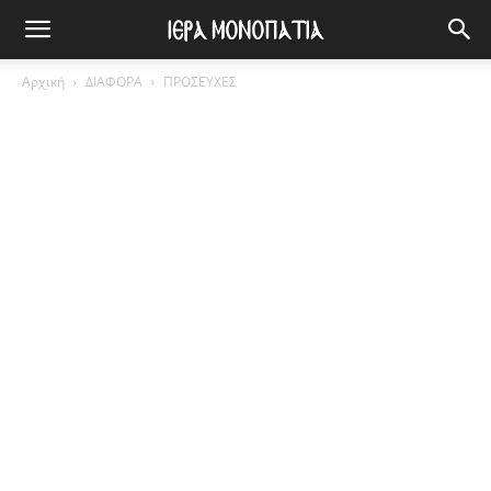
Αρχική
ΔΙΑΦΟΡΑ
ΠΡΟΣΕΥΧΕΣ