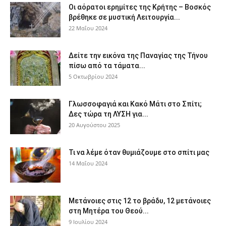
Οι αόρατοι ερημίτες της Κρήτης – Βοσκός
βρέθηκε σε μυστική Λειτουργία...
22 Μαΐου 2024
Δείτε την εικόνα της Παναγίας της Τήνου
πίσω από τα τάματα...
5 Οκτωβρίου 2024
Γλωσσοφαγιά και Κακό Μάτι στο Σπίτι;
Δες τώρα τη ΛΥΣΗ για...
20 Αυγούστου 2025
Τι να λέμε όταν θυμιάζουμε στο σπίτι μας
14 Μαΐου 2024
Μετάνοιες στις 12 το βράδυ, 12 μετάνοιες
στη Μητέρα του Θεού...
9 Ιουλίου 2024