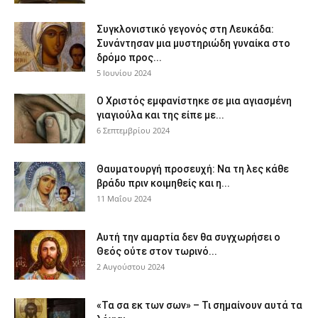
Συγκλονιστικό γεγονός στη Λευκάδα:
Συνάντησαν μια μυστηριώδη γυναίκα στο
δρόμο προς...
5 Ιουνίου 2024
Ο Χριστός εμφανίστηκε σε μια αγιασμένη
γιαγιούλα και της είπε με...
6 Σεπτεμβρίου 2024
Θαυματουργή προσευχή: Να τη λες κάθε
βράδυ πριν κοιμηθείς και η...
11 Μαΐου 2024
Αυτή την αμαρτία δεν θα συγχωρήσει ο
Θεός ούτε στον τωρινό...
2 Αυγούστου 2024
«Τα σα εκ των σων» – Τι σημαίνουν αυτά τα