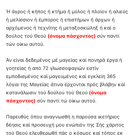
Ή άγρος ή κήπος ή κτήμα ή μύλος ή πλοίον ή αλιεύς
ή μελίσσιον ή έμπορος ή επιστήμων ή άρχων ή
αρχόμενος ή τεχνίτης ή μεταξοσκώληξ ή καί ο
δούλος τού Θεού
(όνομα πάσχοντος)
σύν παντί
τών οίκω αυτού.
Άν είναι δεδεμένος μέ μαγείας καί πονηρά έργα ή
γοητείας ή από 72 γλωσσοφαγιών εστίν
εμποδισμένος καί μαγευμένος καί εγκλείη 365
λόγια της Μαγείας άτινα έρχονται πρός βλάβην καί
κατανάλωσιν τού δούλου τού Θεού
(όνομα
πάσχοντος)
σύν παντί τώ οίκω αυτού.
Παρευθύς όπου αναγνωσθή η παρούσα ικετήριος
δέησις καί προσευχή μου ενώπιόν της Σής χάριτος
τού Θεού ελευθερωθή πάς ο κόσμος καί τόπος εκ