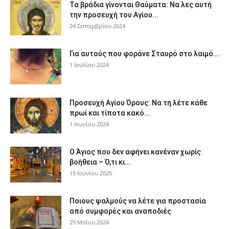
Τα βράδια γίνονται Θαύματα: Να λες αυτή
την προσευχή του Αγίου...
24 Σεπτεμβρίου 2024
Για αυτούς που φοράνε Σταυρό στο λαιμό…
1 Ιουλίου 2024
Προσευχή Αγίου Όρους: Να τη λέτε κάθε
πρωί και τίποτα κακό...
1 Ιουνίου 2024
Ο Άγιος που δεν αφήνει κανέναν χωρίς
βοήθεια – Ό,τι κι...
15 Ιουνίου 2025
Ποιους ψαλμούς να λέτε για προστασία
από συμφορές και αναποδιές
29 Μαΐου 2024