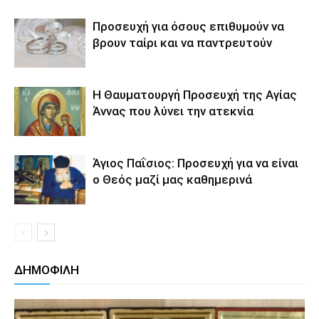
Προσευχή για όσους επιθυμούν να
βρουν ταίρι και να παντρευτούν
Η Θαυματουργή Προσευχή της Αγίας
Άννας που λύνει την ατεκνία
Άγιος Παΐσιος: Προσευχή για να είναι
ο Θεός μαζί μας καθημερινά
ΔΗΜΟΦΙΛΗ