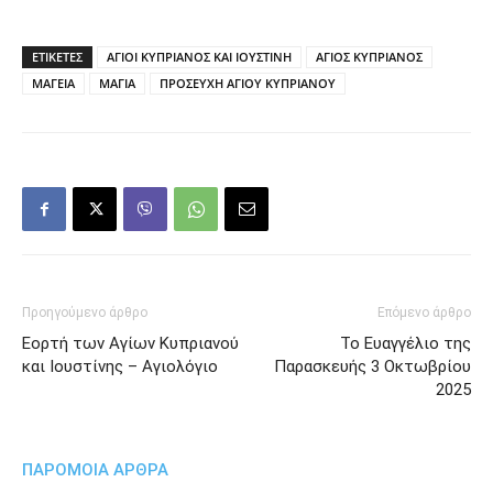
ΕΤΙΚΕΤΕΣ
ΑΓΙΟΙ ΚΥΠΡΙΑΝΟΣ ΚΑΙ ΙΟΥΣΤΙΝΗ
ΑΓΙΟΣ ΚΥΠΡΙΑΝΟΣ
ΜΑΓΕΙΑ
ΜΑΓΙΑ
ΠΡΟΣΕΥΧΗ ΑΓΙΟΥ ΚΥΠΡΙΑΝΟΥ
Προηγούμενο άρθρο
Επόμενο άρθρο
Εορτή των Αγίων Κυπριανού
Το Ευαγγέλιο της
και Ιουστίνης – Αγιολόγιο
Παρασκευής 3 Οκτωβρίου
2025
ΠΑΡΟΜΟΙΑ ΑΡΘΡΑ