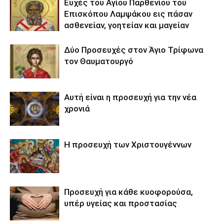
Ευχές του Αγίου Παρθενίου του
Επισκόπου Λαμψάκου εις πάσαν
ασθενείαν, γοητείαν και μαγείαν
Δύο Προσευχές στον Άγιο Τρίφωνα
τον Θαυματουργό
Αυτή είναι η προσευχή για την νέα
χρονιά
Η προσευχή των Χριστουγέννων
Προσευχή για κάθε κυοφορούσα,
υπέρ υγείας και προστασίας