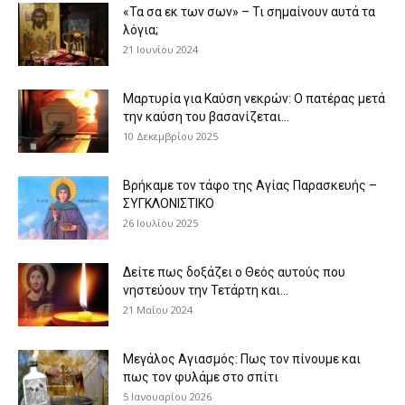
«Τα σα εκ των σων» – Τι σημαίνουν αυτά τα
λόγια;
21 Ιουνίου 2024
Μαρτυρία για Καύση νεκρών: Ο πατέρας μετά
την καύση του βασανίζεται...
10 Δεκεμβρίου 2025
Βρήκαμε τον τάφο της Αγίας Παρασκευής –
ΣΥΓΚΛΟΝΙΣΤΙΚΟ
26 Ιουλίου 2025
Δείτε πως δοξάζει ο Θεός αυτούς που
νηστεύουν την Τετάρτη και...
21 Μαΐου 2024
Μεγάλος Αγιασμός: Πως τον πίνουμε και
πως τον φυλάμε στο σπίτι
5 Ιανουαρίου 2026