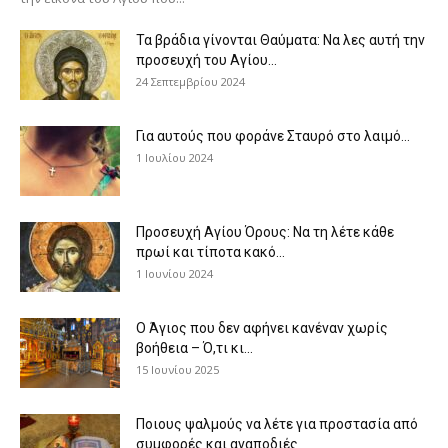
Τα βράδια γίνονται Θαύματα: Να λες αυτή την
προσευχή του Αγίου...
24 Σεπτεμβρίου 2024
Για αυτούς που φοράνε Σταυρό στο λαιμό…
1 Ιουλίου 2024
Προσευχή Αγίου Όρους: Να τη λέτε κάθε
πρωί και τίποτα κακό...
1 Ιουνίου 2024
Ο Άγιος που δεν αφήνει κανέναν χωρίς
βοήθεια – Ό,τι κι...
15 Ιουνίου 2025
Ποιους ψαλμούς να λέτε για προστασία από
συμφορές και αναποδιές