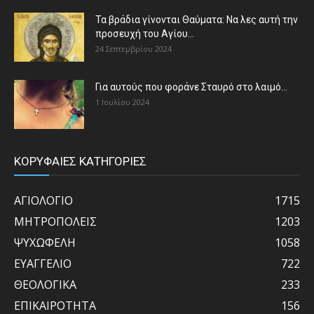
Τα βράδια γίνονται Θαύματα: Να λες αυτή την
προσευχή του Αγίου...
24 Σεπτεμβρίου 2024
Για αυτούς που φοράνε Σταυρό στο λαιμό…
1 Ιουλίου 2024
ΚΟΡΥΦΑΙΕΣ ΚΑΤΗΓΟΡΙΕΣ
ΑΓΙΟΛΟΓΙΟ
1715
ΜΗΤΡΟΠΟΛΕΙΣ
1203
ΨΥΧΩΦΕΛΗ
1058
ΕΥΑΓΓΕΛΙΟ
722
ΘΕΟΛΟΓΙΚΑ
233
ΕΠΙΚΑΙΡΟΤΗΤΑ
156