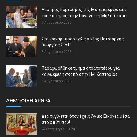
Λαμπρός Εορτασμός της Μεταμορφώσεως
του Σωτήρος στην Παναγία τη Μηλιώτισσα
6 Αυγούστου 2026
Στο Φανάρι προσεχώς ο νέος Πατριάρχης
Γεωργίας Σίο Γ’
5 Αυγούστου 2026
Παραχωρήθηκε τμήμα στρατοπέδου για
κοινωφελή σκοπό στην Ι.Μ. Καστορίας
5 Αυγούστου 2026
ΔΗΜΟΦΙΛΗ ΑΡΘΡΑ
Δες τι γίνεται όταν έχεις Άγιες Εικόνες μέσα
στο σπίτι σου!
24 Σεπτεμβρίου 2024