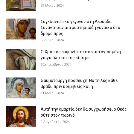
29 Μαΐου 2024
Συγκλονιστικό γεγονός στη Λευκάδα:
Συνάντησαν μια μυστηριώδη γυναίκα στο
δρόμο προς...
5 Ιουνίου 2024
Ο Χριστός εμφανίστηκε σε μια αγιασμένη
γιαγιούλα και της είπε με...
6 Σεπτεμβρίου 2024
Θαυματουργή προσευχή: Να τη λες κάθε
βράδυ πριν κοιμηθείς και η...
11 Μαΐου 2024
Αυτή την αμαρτία δεν θα συγχωρήσει ο Θεός
ούτε στον τωρινό...
2 Αυγούστου 2024