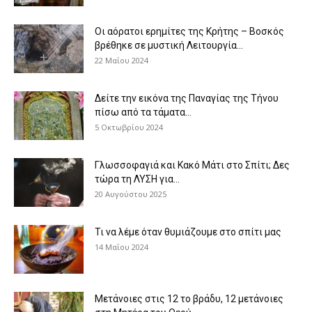
Οι αόρατοι ερημίτες της Κρήτης – Βοσκός
βρέθηκε σε μυστική Λειτουργία...
22 Μαΐου 2024
Δείτε την εικόνα της Παναγίας της Τήνου
πίσω από τα τάματα...
5 Οκτωβρίου 2024
Γλωσσοφαγιά και Κακό Μάτι στο Σπίτι; Δες
τώρα τη ΛΥΣΗ για...
20 Αυγούστου 2025
Τι να λέμε όταν θυμιάζουμε στο σπίτι μας
14 Μαΐου 2024
Μετάνοιες στις 12 το βράδυ, 12 μετάνοιες