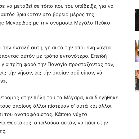
ε να μεταβεί σε τόπο που του υπέδειξε, για να
 αυτός βρισκόταν στο βόρειο μέρος της
της Μεγαρίδος με την ονομασία Μεγάλο Πεύκο
 την εντολή αυτή, γι’ αυτό την επομένη νύχτα
ρέποντας αυτόν με τρόπο εντονότερο. Επειδή
ι για τρίτη φορά την Παναγία προστάζοντάς τον,
ἰς τὴν νῆσον, εἰς τὴν ὁποίαν σοῦ εἶπον, νὰ
ν».
ντρομος στην πόλη του τα Μέγαρα, και διηγήθηκε
τους οποίους άλλοι πίστευαν σ’ αυτά και άλλοι
τι του αναποφάσιστος. Κάποια νύχτα
γία Θεοτόκος, απειλούσα αυτόν, να πάει στην
ης.