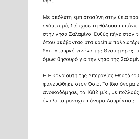
νησί.
Με απόλυτη εμπιστοσύνη στην θεία προ
ενδοιασμό, διέσχισε τη θάλασσα επάνω
στην νήσο Σαλαμίνα. Ευθύς πήγε στον τ
όπου σκάβοντας στα ερείπια παλαιοτέρ
θαυματουργό εικόνα της Θεομήτορος, μ
όμως θησαυρό για την νήσο της Σαλαμίν
Η Εικόνα αυτή της Υπεραγίας Θεοτόκου
φανερώθηκε στον Όσιο. Το ίδιο όνομα έ
ανοικοδόμησε, το 1682 μ.Χ., με πολλο
έλαβε το μοναχικό όνομα Λαυρέντιος.