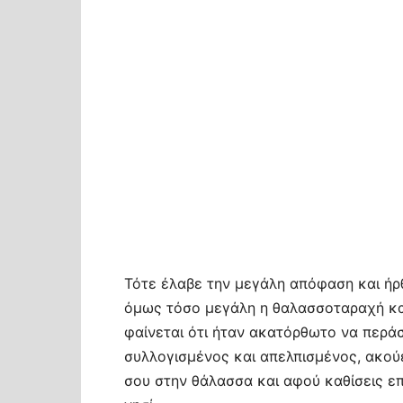
Τότε έλαβε την μεγάλη απόφαση και ήρθ
όμως τόσο μεγάλη η θαλασσοταραχή και
φαίνεται ότι ήταν ακατόρθωτο να περάσ
συλλογισμένος και απελπισμένος, ακούε
σου στην θάλασσα και αφού καθίσεις επ