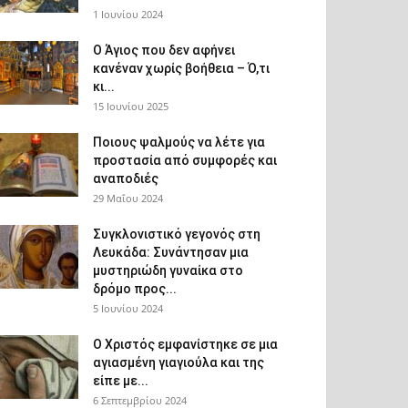
1 Ιουνίου 2024
Ο Άγιος που δεν αφήνει
κανέναν χωρίς βοήθεια – Ό,τι
κι...
15 Ιουνίου 2025
Ποιους ψαλμούς να λέτε για
προστασία από συμφορές και
αναποδιές
29 Μαΐου 2024
Συγκλονιστικό γεγονός στη
Λευκάδα: Συνάντησαν μια
μυστηριώδη γυναίκα στο
δρόμο προς...
5 Ιουνίου 2024
Ο Χριστός εμφανίστηκε σε μια
αγιασμένη γιαγιούλα και της
είπε με...
6 Σεπτεμβρίου 2024