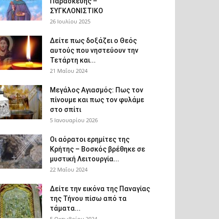
Παρασκευής –
ΣΥΓΚΛΟΝΙΣΤΙΚΟ
26 Ιουλίου 2025
Δείτε πως δοξάζει ο Θεός
αυτούς που νηστεύουν την
Τετάρτη και...
21 Μαΐου 2024
Μεγάλος Αγιασμός: Πως τον
πίνουμε και πως τον φυλάμε
στο σπίτι
5 Ιανουαρίου 2026
Οι αόρατοι ερημίτες της
Κρήτης – Βοσκός βρέθηκε σε
μυστική Λειτουργία...
22 Μαΐου 2024
Δείτε την εικόνα της Παναγίας
της Τήνου πίσω από τα
τάματα...
5 Οκτωβρίου 2024