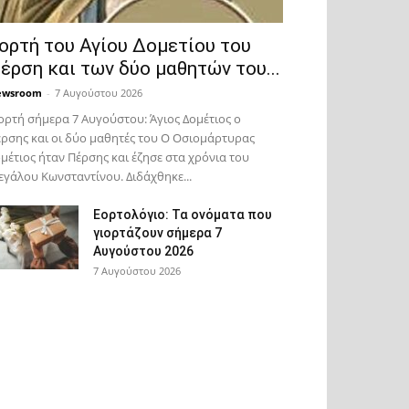
ορτή του Αγίου Δομετίου του
έρση και των δύο μαθητών του...
ewsroom
-
7 Αυγούστου 2026
ορτή σήμερα 7 Αυγούστου: Άγιος Δομέτιος ο
ρσης και οι δύο μαθητές του Ο Oσιομάρτυρας
μέτιος ήταν Πέρσης και έζησε στα χρόνια του
γάλου Κωνσταντίνου. Διδάχθηκε...
Εορτολόγιο: Τα ονόματα που
γιορτάζουν σήμερα 7
Αυγούστου 2026
7 Αυγούστου 2026