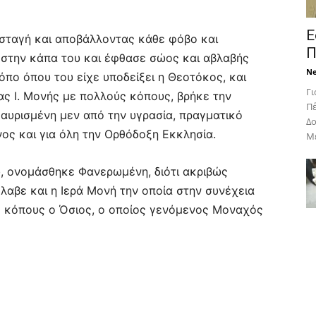
Ε
σταγή και αποβάλλοντας κάθε φόβο και
Π
 στην κάπα του και έφθασε σώος και αβλαβής
N
όπο όπου του είχε υποδείξει η Θεοτόκος, και
Γι
ας Ι. Μονής με πολλούς κόπους, βρήκε την
Πέ
αυρισμένη μεν από την υγρασία, πραγματικό
Δο
ος και για όλη την Ορθόδοξη Εκκλησία.
Με
, ονομάσθηκε Φανερωμένη, διότι ακριβώς
λαβε και η Ιερά Μονή την οποία στην συνέχεια
ύς κόπους ο Όσιος, ο οποίος γενόμενος Μοναχός