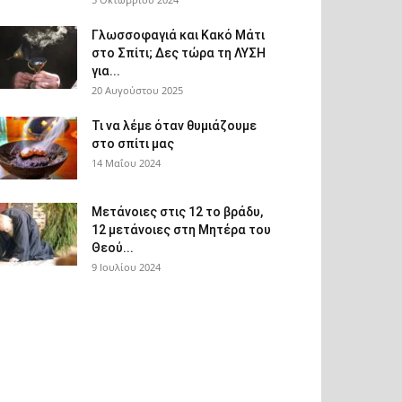
Γλωσσοφαγιά και Κακό Μάτι
στο Σπίτι; Δες τώρα τη ΛΥΣΗ
για...
20 Αυγούστου 2025
Τι να λέμε όταν θυμιάζουμε
στο σπίτι μας
14 Μαΐου 2024
Μετάνοιες στις 12 το βράδυ,
12 μετάνοιες στη Μητέρα του
Θεού...
9 Ιουλίου 2024