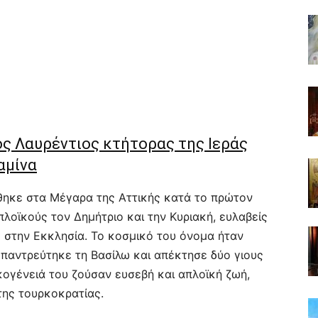
ος Λαυρέντιος κτήτορας της Ιεράς
αμίνα
θηκε στα Μέγαρα της Αττικής κατά το πρώτον
απλοϊκούς τον Δημήτριο και την Κυριακή, ευλαβείς
 στην Εκκλησία. Το κοσμικό του όνομα ήταν
παντρεύτηκε τη Βασίλω και απέκτησε δύο γιους
ικογένειά του ζούσαν ευσεβή και απλοϊκή ζωή,
της τουρκοκρατίας.