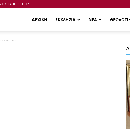
ΙΤΙΚΗ ΑΠΟΡΡΗΤΟΥ
ΑΡΧΙΚΗ
ΕΚΚΛΗΣΙΑ
ΝΕΑ
ΘΕΟΛΟΓΙ
Λαυρεντίου
Δ