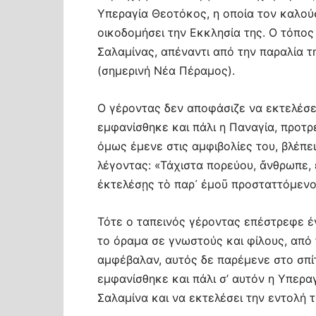
Υπεραγία Θεοτόκος, η οποία τον καλούσ
οικοδομήσει την Εκκλησία της. Ο τόπος
Σαλαμίνας, απέναντι από την παραλία 
(σημερινή Νέα Πέραμος).
Ο γέροντας δεν αποφάσιζε να εκτελέσει
εμφανίσθηκε και πάλι η Παναγία, προτ
όμως έμενε στις αμφιβολίες του, βλέπε
λέγοντας: «Τάχιστα πορεύου, ἄνθρωπε, ε
ἐκτελέσῃς τὸ παρ᾿ ἐμοῦ προσταττόμενο
Τότε ο ταπεινός γέροντας επέστρεφε έ
το όραμα σε γνωστούς και φίλους, από 
αμφέβαλαν, αυτός δε παρέμενε στο σπί
εμφανίσθηκε και πάλι σ’ αυτόν η Υπερα
Σαλαμίνα και να εκτελέσει την εντολή τ