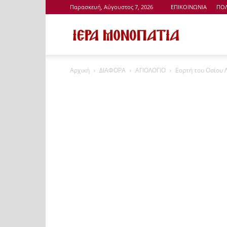
Παρασκευή, Αύγουστος 7, 2026
ΕΠΙΚΟΙΝΩΝΙΑ
ΠΟΛ
Ιερά
Αρχική
ΔΙΑΦΟΡΑ
ΑΓΙΟΛΟΓΙΟ
Εορτή του Οσίου 
Μονοπάτια