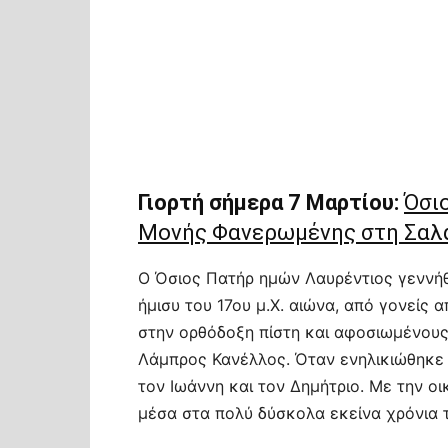
Γιορτή σήμερα 7 Μαρτίου:
Όσι
Μονής Φανερωμένης στη Σαλ
Ο Όσιος Πατήρ ημών Λαυρέντιος γεννή
ήμισυ του 17ου μ.Χ. αιώνα, από γονείς 
στην ορθόδοξη πίστη και αφοσιωμένους
Λάμπρος Κανέλλος. Όταν ενηλικιώθηκε 
τον Ιωάννη και τον Δημήτριο. Με την ο
μέσα στα πολύ δύσκολα εκείνα χρόνια 