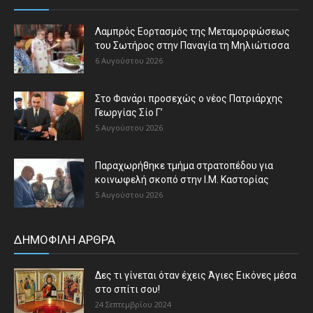
Λαμπρός Εορτασμός της Μεταμορφώσεως
του Σωτήρος στην Παναγία τη Μηλιώτισσα
6 Αυγούστου 2026
Στο Φανάρι προσεχώς ο νέος Πατριάρχης
Γεωργίας Σίο Γ’
5 Αυγούστου 2026
Παραχωρήθηκε τμήμα στρατοπέδου για
κοινωφελή σκοπό στην Ι.Μ. Καστορίας
5 Αυγούστου 2026
ΔΗΜΟΦΙΛΗ ΑΡΘΡΑ
Δες τι γίνεται όταν έχεις Άγιες Εικόνες μέσα
στο σπίτι σου!
24 Σεπτεμβρίου 2024