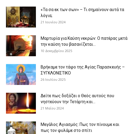
«Τα σα εκ των σων» – Τι σημαίνουν αυτά τα
λόγια;
21 Ιουνίου 2024
Μαρτυρία για Καύση νεκρών: Ο πατέρας μετά
την καύση του βασανίζεται...
10 Δεκεμβρίου 2025
Βρήκαμε τον τάφο της Αγίας Παρασκευής –
ΣΥΓΚΛΟΝΙΣΤΙΚΟ
26 Ιουλίου 2025
Δείτε πως δοξάζει ο Θεός αυτούς που
νηστεύουν την Τετάρτη και...
21 Μαΐου 2024
Μεγάλος Αγιασμός: Πως τον πίνουμε και
πως τον φυλάμε στο σπίτι