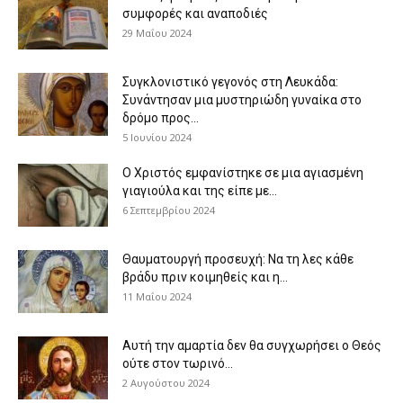
συμφορές και αναποδιές
29 Μαΐου 2024
Συγκλονιστικό γεγονός στη Λευκάδα:
Συνάντησαν μια μυστηριώδη γυναίκα στο
δρόμο προς...
5 Ιουνίου 2024
Ο Χριστός εμφανίστηκε σε μια αγιασμένη
γιαγιούλα και της είπε με...
6 Σεπτεμβρίου 2024
Θαυματουργή προσευχή: Να τη λες κάθε
βράδυ πριν κοιμηθείς και η...
11 Μαΐου 2024
Αυτή την αμαρτία δεν θα συγχωρήσει ο Θεός
ούτε στον τωρινό...
2 Αυγούστου 2024