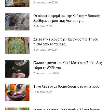
5 Ιανουαρίου 2026
Οι αόρατοι ερημίτες της Κρήτης – Βοσκός
βρέθηκε σε μυστική Λειτουργία...
22 Μαΐου 2024
Δείτε την εικόνα της Παναγίας της Τήνου
πίσω από τα τάματα...
5 Οκτωβρίου 2024
Γλωσσοφαγιά και Κακό Μάτι στο Σπίτι; Δες
τώρα τη ΛΥΣΗ για...
20 Αυγούστου 2025
Τι να λέμε όταν θυμιάζουμε στο σπίτι μας
14 Μαΐου 2024
Μετάνοιες στις 12 το βράδυ, 12 μετάνοιες