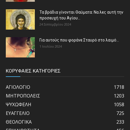
Τα βράδια γίνονται Θαύματα: Να λες αυτή την
προσευχή του Αγίου...
24 Σεπτεμβρίου 2024
Για αυτούς που φοράνε Σταυρό στο λαιμό…
1 Ιουλίου 2024
ΚΟΡΥΦΑΙΕΣ ΚΑΤΗΓΟΡΙΕΣ
ΑΓΙΟΛΟΓΙΟ
1718
ΜΗΤΡΟΠΟΛΕΙΣ
1203
ΨΥΧΩΦΕΛΗ
1058
ΕΥΑΓΓΕΛΙΟ
725
ΘΕΟΛΟΓΙΚΑ
233