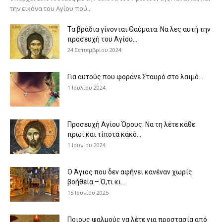
την εικόνα του Αγίου πού...
Τα βράδια γίνονται Θαύματα: Να λες αυτή την
προσευχή του Αγίου...
24 Σεπτεμβρίου 2024
Για αυτούς που φοράνε Σταυρό στο λαιμό…
1 Ιουλίου 2024
Προσευχή Αγίου Όρους: Να τη λέτε κάθε
πρωί και τίποτα κακό...
1 Ιουνίου 2024
Ο Άγιος που δεν αφήνει κανέναν χωρίς
βοήθεια – Ό,τι κι...
15 Ιουνίου 2025
Ποιους ψαλμούς να λέτε για προστασία από