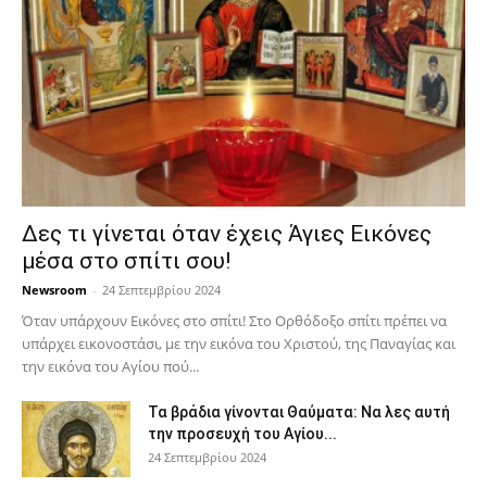
Δες τι γίνεται όταν έχεις Άγιες Εικόνες
μέσα στο σπίτι σου!
Newsroom
-
24 Σεπτεμβρίου 2024
Όταν υπάρχουν Εικόνες στο σπίτι! Στο Ορθόδοξο σπίτι πρέπει να
υπάρχει εικονοστάσι, με την εικόνα του Χριστού, της Παν­αγίας και
την εικόνα του Αγίου πού...
Τα βράδια γίνονται Θαύματα: Να λες αυτή
την προσευχή του Αγίου...
24 Σεπτεμβρίου 2024