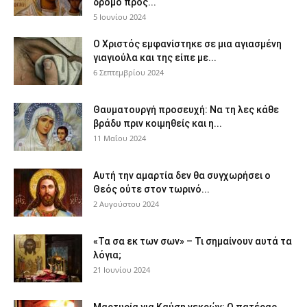
δρόμο προς...
5 Ιουνίου 2024
Ο Χριστός εμφανίστηκε σε μια αγιασμένη
γιαγιούλα και της είπε με...
6 Σεπτεμβρίου 2024
Θαυματουργή προσευχή: Να τη λες κάθε
βράδυ πριν κοιμηθείς και η...
11 Μαΐου 2024
Αυτή την αμαρτία δεν θα συγχωρήσει ο
Θεός ούτε στον τωρινό...
2 Αυγούστου 2024
«Τα σα εκ των σων» – Τι σημαίνουν αυτά τα
λόγια;
21 Ιουνίου 2024