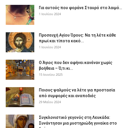
Για αυτούς που φοράνε Σταυρό στο λαιμό…
1 Ιουλίου 2024
Προσευχή Αγίου Όρους: Να τη λέτε κάθε
πρωί και τίποτα κακό...
1 Ιουνίου 2024
Ο Άγιος που δεν αφήνει κανέναν χωρίς
βοήθεια – Ό,τι κι...
15 Ιουνίου 2025
Ποιους ψαλμούς να λέτε για προστασία
από συμφορές και αναποδιές
29 Μαΐου 2024
Συγκλονιστικό γεγονός στη Λευκάδα:
Συνάντησαν μια μυστηριώδη γυναίκα στο