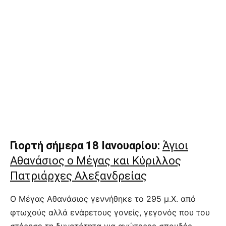
Γιορτή σήμερα 18 Ιανουαρίου:
Άγιοι
Αθανάσιος ο Μέγας και Κύριλλος
Πατριάρχες Αλεξανδρείας
Ο Μέγας Αθανάσιος γεννήθηκε το 295 μ.Χ. από
φτωχούς αλλά ενάρετους γονείς, γεγονός που του
στέρησε τη δυνατότητα για ανώτερες σπουδές.