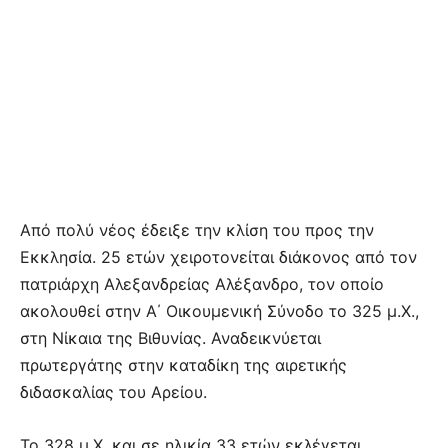
Από πολύ νέος έδειξε την κλίση του προς την
Εκκλησία. 25 ετών χειροτονείται διάκονος από τον
πατριάρχη Αλεξανδρείας Αλέξανδρο, τον οποίο
ακολουθεί στην Α΄ Οικουμενική Σύνοδο το 325 μ.Χ.,
στη Νίκαια της Βιθυνίας. Αναδεικνύεται
πρωτεργάτης στην καταδίκη της αιρετικής
διδασκαλίας του Αρείου.
Το 328 μ.Χ. και σε ηλικία 33 ετών εκλέγεται