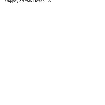
«σφραγίδα των Πατέρων».