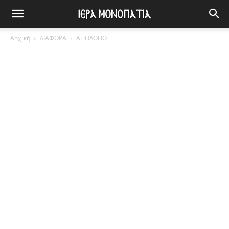
Αρχική
ΔΙΑΦΟΡΑ
ΑΓΙΟΛΟΓΙΟ