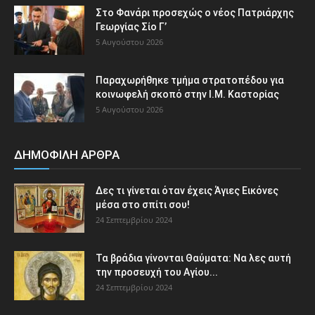
Στο Φανάρι προσεχώς ο νέος Πατριάρχης
Γεωργίας Σίο Γ’
5 Αυγούστου 2026
Παραχωρήθηκε τμήμα στρατοπέδου για
κοινωφελή σκοπό στην Ι.Μ. Καστορίας
5 Αυγούστου 2026
ΔΗΜΟΦΙΛΗ ΑΡΘΡΑ
Δες τι γίνεται όταν έχεις Άγιες Εικόνες
μέσα στο σπίτι σου!
24 Σεπτεμβρίου 2024
Τα βράδια γίνονται Θαύματα: Να λες αυτή
την προσευχή του Αγίου...
24 Σεπτεμβρίου 2024