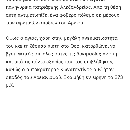
πανηγυρικά πατριάρχης Αλεξανδρείας. Από τη θέση
αυτή αντιμετωπίζει ένα φοβερό πόλεμο εκ μέρους
των αιρετικών οπαδών του Αρείου.
Όμως ο άγιος, χάρη στην μεγάλη πνευματικότητά
του και τη ζέουσα πίστη στο Θεό, κατορθώνει να
βγει νικητής απ’ όλες αυτές τις δοκιμασίες ακόμη
και από τις πέντε εξορίες που του επιβλήθηκαν,
καθώς ο αυτοκράτορας Κωνσταντίνος ο Β΄ ήταν
οπαδός του Αρειανισμού. Εκοιμήθη εν ειρήνη το 373
μ.Χ.