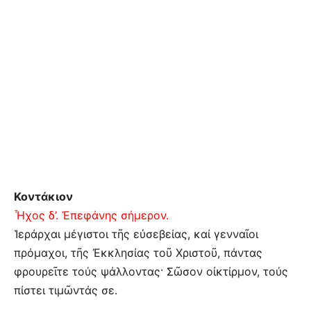
Κοντάκιον
Ἦχος δ’. Ἐπεφάνης σήμερον.
Ἱεράρχαι μέγιστοι τῆς εὐσεβείας, καί γενναῖοι
πρόμαχοι, τῆς Ἐκκλησίας τοῦ Χριστοῦ, πάντας
φρουρεῖτε τούς ψάλλοντας· Σῶσον οἰκτίρμον, τούς
πίστει τιμῶντάς σε.