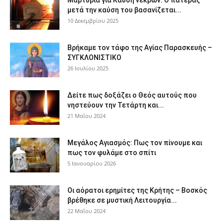
Μαρτυρία για Καύση νεκρών: Ο πατέρας
μετά την καύση του βασανίζεται...
10 Δεκεμβρίου 2025
Βρήκαμε τον τάφο της Αγίας Παρασκευής –
ΣΥΓΚΛΟΝΙΣΤΙΚΟ
26 Ιουλίου 2025
Δείτε πως δοξάζει ο Θεός αυτούς που
νηστεύουν την Τετάρτη και...
21 Μαΐου 2024
Μεγάλος Αγιασμός: Πως τον πίνουμε και
πως τον φυλάμε στο σπίτι
5 Ιανουαρίου 2026
Οι αόρατοι ερημίτες της Κρήτης – Βοσκός
βρέθηκε σε μυστική Λειτουργία...
22 Μαΐου 2024