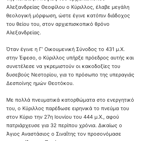
Αλεξανδρείας Θεοφίλου ο Κύριλλος, έλαβε μεγάλη
θεολογική μόρφωση, ώστε έγινε κατόπιν διάδοχος
του θείου του, στον αρχιεπισκοπικό θρόνο
Αλεξανδρείας.
Όταν έγινε η Γ’ Οικουμενική Σύνοδος το 431 μ.Χ.
στην Έφεσο, ο Κύριλλος υπήρξε πρόεδρος αυτής και
συνετέλεσε να γκρεμιστούν οι κακοδοξίες του
δυσεβούς Νεστορίου, για το πρόσωπο της υπεραγιάς
Δεσποίνης ημών Θεοτόκου.
Με πολλά πνευματικά κατορθώματα στο ενεργητικό
του, ο Κύριλλος παρέδωσε ειρηνικά το πνεύμα του
στον Κύριο την 27η Ιουνίου του 444 μ.Χ., αφού
πατριάρχευσε για 32 περίπου χρόνια. Δικαίως ο
Άγιος Αναστάσιος ο Σιναΐτης τον προσονόμασε