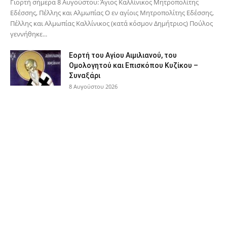
Γιορτή σήμερα 8 Αυγούστου: Άγιος Καλλίνικος Μητροπολίτης
Εδέσσης, Πέλλης και Αλμωπίας Ο εν αγίοις Μητροπολίτης Εδέσσης,
Πέλλης και Αλμωπίας Καλλίνικος (κατά κόσμον Δημήτριος) Πούλος
γεννήθηκε...
Εορτή του Αγίου Αιμιλιανού, του
Ομολογητού και Επισκόπου Κυζίκου –
Συναξάρι
8 Αυγούστου 2026