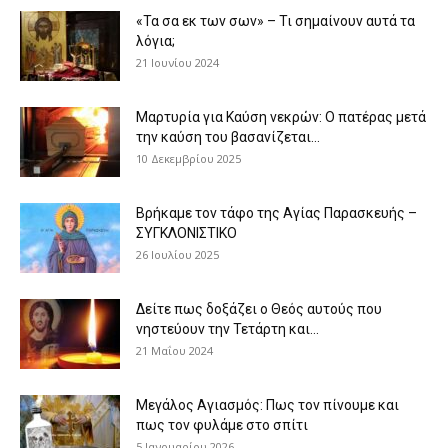
«Τα σα εκ των σων» – Τι σημαίνουν αυτά τα
λόγια;
21 Ιουνίου 2024
Μαρτυρία για Καύση νεκρών: Ο πατέρας μετά
την καύση του βασανίζεται...
10 Δεκεμβρίου 2025
Βρήκαμε τον τάφο της Αγίας Παρασκευής –
ΣΥΓΚΛΟΝΙΣΤΙΚΟ
26 Ιουλίου 2025
Δείτε πως δοξάζει ο Θεός αυτούς που
νηστεύουν την Τετάρτη και...
21 Μαΐου 2024
Μεγάλος Αγιασμός: Πως τον πίνουμε και
πως τον φυλάμε στο σπίτι
5 Ιανουαρίου 2026