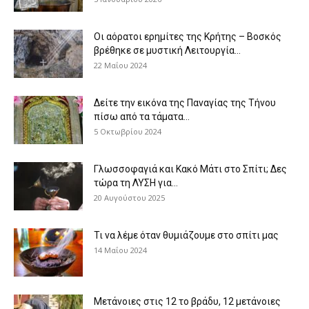
Οι αόρατοι ερημίτες της Κρήτης – Βοσκός
βρέθηκε σε μυστική Λειτουργία...
22 Μαΐου 2024
Δείτε την εικόνα της Παναγίας της Τήνου
πίσω από τα τάματα...
5 Οκτωβρίου 2024
Γλωσσοφαγιά και Κακό Μάτι στο Σπίτι; Δες
τώρα τη ΛΥΣΗ για...
20 Αυγούστου 2025
Τι να λέμε όταν θυμιάζουμε στο σπίτι μας
14 Μαΐου 2024
Μετάνοιες στις 12 το βράδυ, 12 μετάνοιες