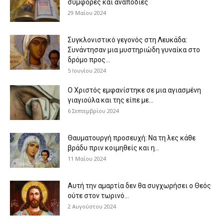
συμφορές και αναποδιές
29 Μαΐου 2024
Συγκλονιστικό γεγονός στη Λευκάδα:
Συνάντησαν μια μυστηριώδη γυναίκα στο
δρόμο προς...
5 Ιουνίου 2024
Ο Χριστός εμφανίστηκε σε μια αγιασμένη
γιαγιούλα και της είπε με...
6 Σεπτεμβρίου 2024
Θαυματουργή προσευχή: Να τη λες κάθε
βράδυ πριν κοιμηθείς και η...
11 Μαΐου 2024
Αυτή την αμαρτία δεν θα συγχωρήσει ο Θεός
ούτε στον τωρινό...
2 Αυγούστου 2024