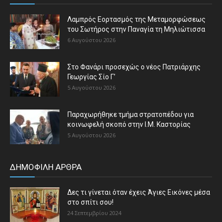
Λαμπρός Εορτασμός της Μεταμορφώσεως
του Σωτήρος στην Παναγία τη Μηλιώτισσα
6 Αυγούστου 2026
Στο Φανάρι προσεχώς ο νέος Πατριάρχης
Γεωργίας Σίο Γ’
5 Αυγούστου 2026
Παραχωρήθηκε τμήμα στρατοπέδου για
κοινωφελή σκοπό στην Ι.Μ. Καστορίας
5 Αυγούστου 2026
ΔΗΜΟΦΙΛΗ ΑΡΘΡΑ
Δες τι γίνεται όταν έχεις Άγιες Εικόνες μέσα
στο σπίτι σου!
24 Σεπτεμβρίου 2024