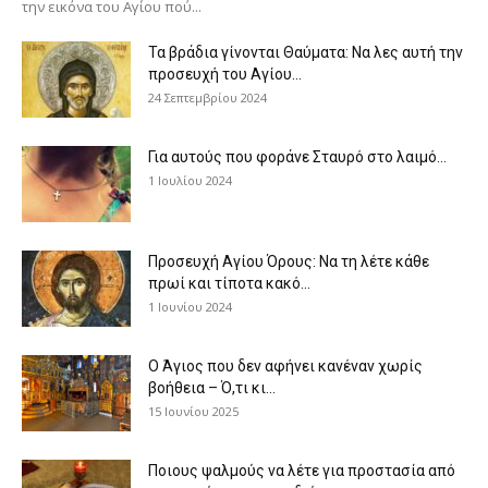
την εικόνα του Αγίου πού...
Τα βράδια γίνονται Θαύματα: Να λες αυτή την
προσευχή του Αγίου...
24 Σεπτεμβρίου 2024
Για αυτούς που φοράνε Σταυρό στο λαιμό…
1 Ιουλίου 2024
Προσευχή Αγίου Όρους: Να τη λέτε κάθε
πρωί και τίποτα κακό...
1 Ιουνίου 2024
Ο Άγιος που δεν αφήνει κανέναν χωρίς
βοήθεια – Ό,τι κι...
15 Ιουνίου 2025
Ποιους ψαλμούς να λέτε για προστασία από