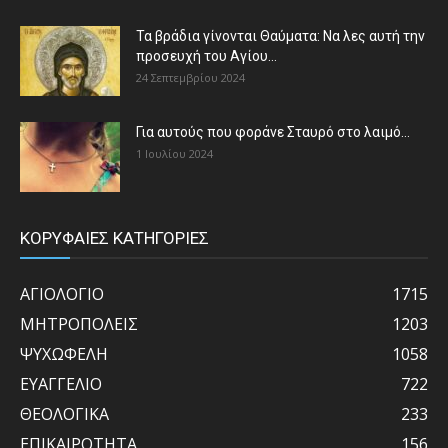
Τα βράδια γίνονται Θαύματα: Να λες αυτή την
προσευχή του Αγίου...
24 Σεπτεμβρίου 2024
Για αυτούς που φοράνε Σταυρό στο λαιμό…
1 Ιουλίου 2024
ΚΟΡΥΦΑΙΕΣ ΚΑΤΗΓΟΡΙΕΣ
ΑΓΙΟΛΟΓΙΟ
1715
ΜΗΤΡΟΠΟΛΕΙΣ
1203
ΨΥΧΩΦΕΛΗ
1058
ΕΥΑΓΓΕΛΙΟ
722
ΘΕΟΛΟΓΙΚΑ
233
ΕΠΙΚΑΙΡΟΤΗΤΑ
156