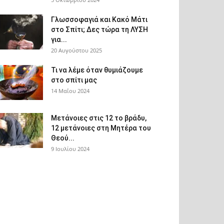
Γλωσσοφαγιά και Κακό Μάτι
στο Σπίτι; Δες τώρα τη ΛΥΣΗ
για...
20 Αυγούστου 2025
Τι να λέμε όταν θυμιάζουμε
στο σπίτι μας
14 Μαΐου 2024
Μετάνοιες στις 12 το βράδυ,
12 μετάνοιες στη Μητέρα του
Θεού...
9 Ιουλίου 2024