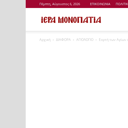
Πέμπτη, Αύγουστος 6, 2026
ΕΠΙΚΟΙΝΩΝΙΑ
ΠΟΛΙΤΙ
Ιερά
Αρχική
ΔΙΑΦΟΡΑ
ΑΓΙΟΛΟΓΙΟ
Εορτή των Αγίων 
Μονοπάτια