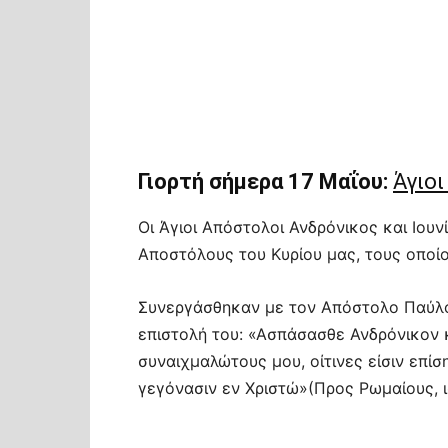
Γιορτή σήμερα 17 Μαΐου:
Άγιοι
Οι Άγιοι Απόστολοι Ανδρόνικος και Ιο
Αποστόλους του Κυρίου μας, τους οποίο
Συνεργάσθηκαν με τον Απόστολο Παύλο,
επιστολή του: «Ασπάσασθε Ανδρόνικον κ
συναιχμαλώτους μου, οίτινες είσιν επίση
γεγόνασιν εν Χριστώ»(Προς Ρωμαίους, ισ