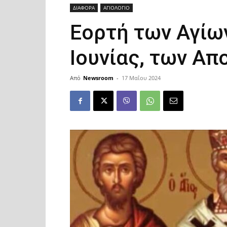
ΔΙΑΦΟΡΑ
ΑΓΙΟΛΟΓΙΟ
Εορτή των Αγίω
Ιουνίας, των Α
Από
Newsroom
-
17 Μαΐου 2024