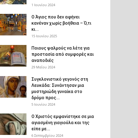
1 Ιουνίου 2024
Ο Άγιος που δεν αφήνει
κανέναν χωρίς βοήθεια – Ό,τι
κι...
15 Ιουνίου 2025
Ποιους ψαλμούς να λέτε για
προστασία από συμφορές και
αναποδιές
29 Μαΐου 2024
Συγκλονιστικό γεγονός στη
Λευκάδα: Συνάντησαν μια
μυστηριώδη γυναίκα στο
δρόμο προς...
5 Ιουνίου 2024
Ο Χριστός εμφανίστηκε σε μια
αγιασμένη γιαγιούλα και της
είπε με...
6 Σεπτεμβρίου 2024