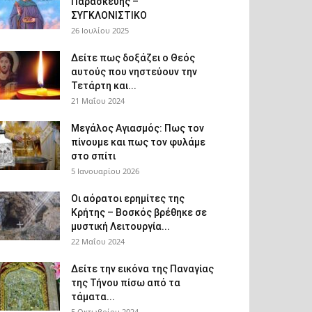
Παρασκευής –
ΣΥΓΚΛΟΝΙΣΤΙΚΟ
26 Ιουλίου 2025
Δείτε πως δοξάζει ο Θεός
αυτούς που νηστεύουν την
Τετάρτη και...
21 Μαΐου 2024
Μεγάλος Αγιασμός: Πως τον
πίνουμε και πως τον φυλάμε
στο σπίτι
5 Ιανουαρίου 2026
Οι αόρατοι ερημίτες της
Κρήτης – Βοσκός βρέθηκε σε
μυστική Λειτουργία...
22 Μαΐου 2024
Δείτε την εικόνα της Παναγίας
της Τήνου πίσω από τα
τάματα...
5 Οκτωβρίου 2024