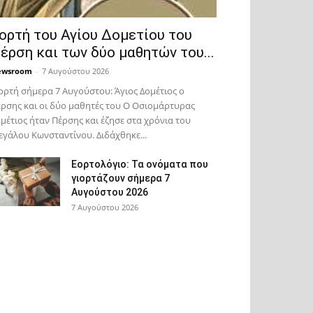
ορτή του Αγίου Δομετίου του
έρση και των δύο μαθητών του...
ewsroom
-
7 Αυγούστου 2026
ορτή σήμερα 7 Αυγούστου: Άγιος Δομέτιος ο
ρσης και οι δύο μαθητές του Ο Oσιομάρτυρας
μέτιος ήταν Πέρσης και έζησε στα χρόνια του
γάλου Κωνσταντίνου. Διδάχθηκε...
Εορτολόγιο: Τα ονόματα που
γιορτάζουν σήμερα 7
Αυγούστου 2026
7 Αυγούστου 2026