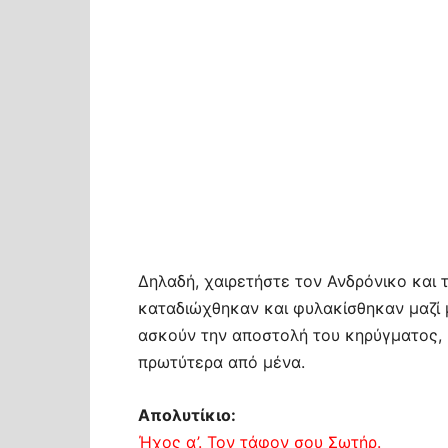
Δηλαδή, χαιρετήστε τον Ανδρόνικο και τ
καταδιώχθηκαν και φυλακίσθηκαν μαζί μ
ασκούν την αποστολή του κηρύγματος, κ
πρωτύτερα από μένα.
Απολυτίκιο:
Ήχος α’. Τον τάφον σου Σωτήρ.