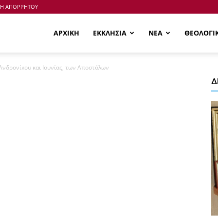
ΚΗ ΑΠΟΡΡΗΤΟΥ
ΑΡΧΙΚΗ
ΕΚΚΛΗΣΙΑ
ΝΕΑ
ΘΕΟΛΟΓΙ
Ανδρονίκου και Ιουνίας, των Αποστόλων
Δ