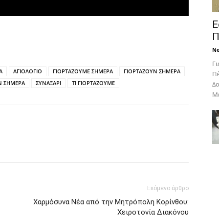
Ε
Π
N
Γι
Α
ΑΓΙΟΛΟΓΙΟ
ΓΙΟΡΤΑΖΟΥΜΕ ΣΗΜΕΡΑ
ΓΙΟΡΤΑΖΟΥΝ ΣΗΜΕΡΑ
Πέ
Ν ΣΗΜΕΡΑ
ΣΥΝΑΞΑΡΙ
ΤΙ ΓΙΟΡΤΑΖΟΥΜΕ
Δο
Με
Επόμενο άρθρο
Χαρμόσυνα Νέα από την Μητρόπολη Κορίνθου:
Χειροτονία Διακόνου