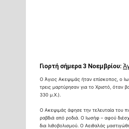
Γιορτή σήμερα 3 Νοεμβρίου:
Ά
Ο Άγιος Ακεψιμάς ήταν επίσκοπος, ο Ιω
τρεις μαρτύρησαν για το Χριστό, όταν β
330 μ.Χ.).
Ο Ακεψιμάς άφησε την τελευταία του 
ραβδιά από ροδιά. Ο Ιωσήφ – αφού διέσ
δια λιθοβολισμού. Ο Αειθαλάς μαστιγώθ