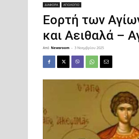
ΔΙΑΦΟΡΑ
ΑΓΙΟΛΟΓΙΟ
Εορτή των Αγίω
και Αειθαλά – Α
Από
Newsroom
-
3 Νοεμβρίου 2025