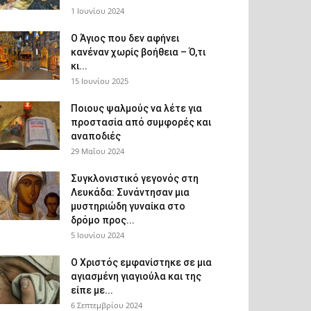
1 Ιουνίου 2024
Ο Άγιος που δεν αφήνει
κανέναν χωρίς βοήθεια – Ό,τι
κι...
15 Ιουνίου 2025
Ποιους ψαλμούς να λέτε για
προστασία από συμφορές και
αναποδιές
29 Μαΐου 2024
Συγκλονιστικό γεγονός στη
Λευκάδα: Συνάντησαν μια
μυστηριώδη γυναίκα στο
δρόμο προς...
5 Ιουνίου 2024
Ο Χριστός εμφανίστηκε σε μια
αγιασμένη γιαγιούλα και της
είπε με...
6 Σεπτεμβρίου 2024