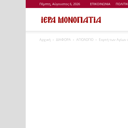
Πέμπτη, Αύγουστος 6, 2026
ΕΠΙΚΟΙΝΩΝΙΑ
ΠΟΛΙΤΙ
Ιερά
Αρχική
ΔΙΑΦΟΡΑ
ΑΓΙΟΛΟΓΙΟ
Εορτή των Αγίων Α
Μονοπάτια