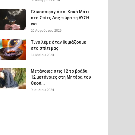
Γλωσσοφαγιά και Κακό Μάτι
στο Σπίτι; Δες τώρα τη ΛΥΣΗ
για...
20 Αυγούστου 2025
Τι να λέμε όταν θυμιάζουμε
στο σπίτι μας
14 Μαΐου 2024
Μετάνοιες στις 12 το βράδυ,
12 μετάνοιες στη Μητέρα του
Θεού...
9 Ιουλίου 2024