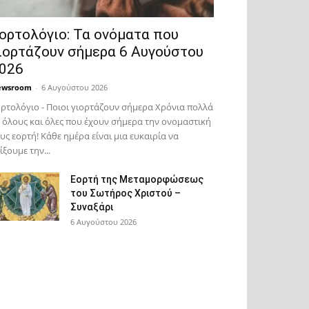
ορτολόγιο: Τα ονόματα που
ιορτάζουν σήμερα 6 Αυγούστου
026
ewsroom
-
6 Αυγούστου 2026
ρτολόγιο - Ποιοι γιορτάζουν σήμερα Χρόνια πολλά
 όλους και όλες που έχουν σήμερα την ονομαστική
υς εορτή! Κάθε ημέρα είναι μια ευκαιρία να
ίξουμε την...
Εορτή της Μεταμορφώσεως
του Σωτήρος Χριστού –
Συναξάρι
6 Αυγούστου 2026