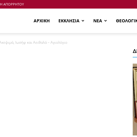
ΚΗ ΑΠΟΡΡΗΤΟΥ
ΑΡΧΙΚΗ
ΕΚΚΛΗΣΙΑ
ΝΕΑ
ΘΕΟΛΟΓΙ
κεψιμά, Ιωσήφ και Αειθαλά – Αγιολόγιο
Δ