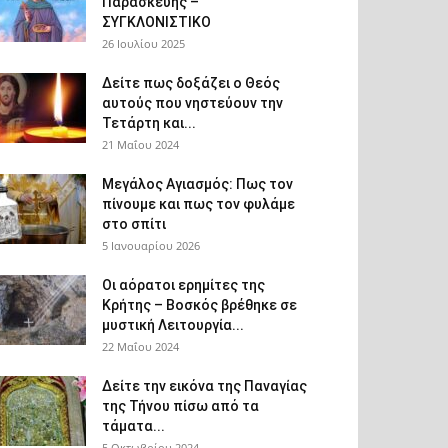
Παρασκευής –
ΣΥΓΚΛΟΝΙΣΤΙΚΟ
26 Ιουλίου 2025
Δείτε πως δοξάζει ο Θεός
αυτούς που νηστεύουν την
Τετάρτη και...
21 Μαΐου 2024
Μεγάλος Αγιασμός: Πως τον
πίνουμε και πως τον φυλάμε
στο σπίτι
5 Ιανουαρίου 2026
Οι αόρατοι ερημίτες της
Κρήτης – Βοσκός βρέθηκε σε
μυστική Λειτουργία...
22 Μαΐου 2024
Δείτε την εικόνα της Παναγίας
της Τήνου πίσω από τα
τάματα...
5 Οκτωβρίου 2024