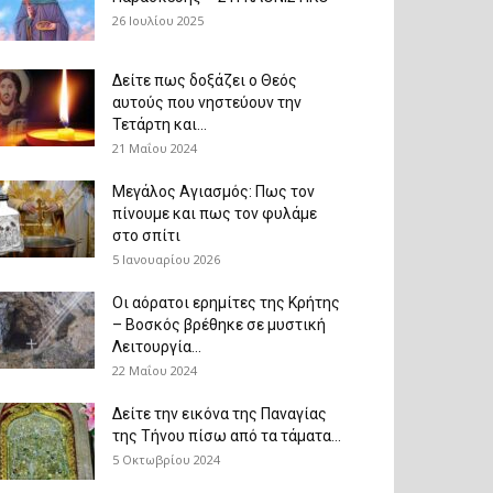
26 Ιουλίου 2025
Δείτε πως δοξάζει ο Θεός
αυτούς που νηστεύουν την
Τετάρτη και...
21 Μαΐου 2024
Μεγάλος Αγιασμός: Πως τον
πίνουμε και πως τον φυλάμε
στο σπίτι
5 Ιανουαρίου 2026
Οι αόρατοι ερημίτες της Κρήτης
– Βοσκός βρέθηκε σε μυστική
Λειτουργία...
22 Μαΐου 2024
Δείτε την εικόνα της Παναγίας
της Τήνου πίσω από τα τάματα...
5 Οκτωβρίου 2024