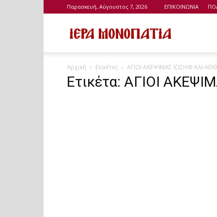
Παρασκευή, Αύγουστος 7, 2026
ΕΠΙΚΟΙΝΩΝΙΑ
ΠΟ
Ιερά
Αρχική
Ετικέτες
ΑΓΙΟΙ ΑΚΕΨΙΜΑΣ ΙΩΣΗΦ ΚΑΙ ΑΕΙ
Μονοπάτια
Ετικέτα: ΑΓΙΟΙ ΑΚΕΨΙ