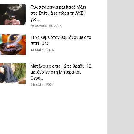
Γλωσσοφαγιά και Κακό Μάτι
στο Σπίτι; Δες τώρα τη ΛΥΣΗ
για...
20 Αυγούστου 2025
Τι να λέμε όταν θυμιάζουμε στο
σπίτι μας
14 Μαΐου 2024
Μετάνοιες στις 12 το βράδυ, 12
μετάνοιες στη Μητέρα του
Θεού...
9 Ιουλίου 2024