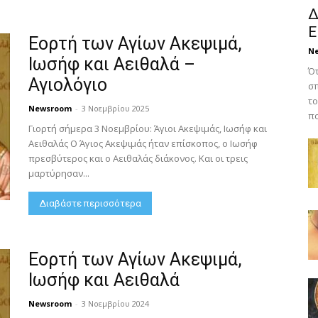
Δ
Ε
Εορτή των Αγίων Ακεψιμά,
N
Ιωσήφ και Αειθαλά –
Ότ
Αγιολόγιο
σπ
το
Newsroom
-
3 Νοεμβρίου 2025
πο
Γιορτή σήμερα 3 Νοεμβρίου: Άγιοι Ακεψιμάς, Ιωσήφ και
Αειθαλάς Ο Άγιος Ακεψιμάς ήταν επίσκοπος, ο Ιωσήφ
πρεσβύτερος και ο Αειθαλάς διάκονος. Και οι τρεις
μαρτύρησαν...
Διαβάστε περισσότερα
Εορτή των Αγίων Ακεψιμά,
Ιωσήφ και Αειθαλά
Newsroom
-
3 Νοεμβρίου 2024