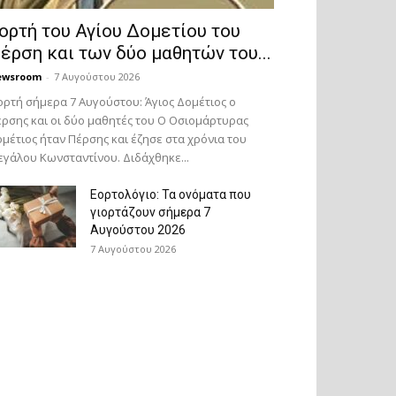
ορτή του Αγίου Δομετίου του
έρση και των δύο μαθητών του...
ewsroom
-
7 Αυγούστου 2026
ορτή σήμερα 7 Αυγούστου: Άγιος Δομέτιος ο
ρσης και οι δύο μαθητές του Ο Oσιομάρτυρας
μέτιος ήταν Πέρσης και έζησε στα χρόνια του
γάλου Κωνσταντίνου. Διδάχθηκε...
Εορτολόγιο: Τα ονόματα που
γιορτάζουν σήμερα 7
Αυγούστου 2026
7 Αυγούστου 2026