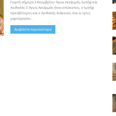
Γιορτή σήμερα 3 Νοεμβρίου: Άγιοι Ακεψιμάς, Ιωσήφ και
Αειθαλάς Ο Άγιος Ακεψιμάς ήταν επίσκοπος, ο Ιωσήφ
πρεσβύτερος και ο Αειθαλάς διάκονος. Και οι τρεις
μαρτύρησαν...
Διαβάστε περισσότερα