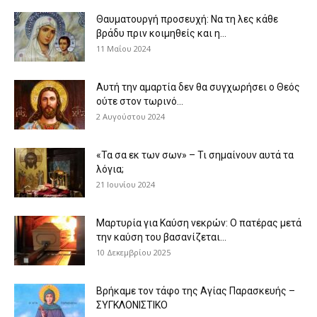
Θαυματουργή προσευχή: Να τη λες κάθε
βράδυ πριν κοιμηθείς και η...
11 Μαΐου 2024
Αυτή την αμαρτία δεν θα συγχωρήσει ο Θεός
ούτε στον τωρινό...
2 Αυγούστου 2024
«Τα σα εκ των σων» – Τι σημαίνουν αυτά τα
λόγια;
21 Ιουνίου 2024
Μαρτυρία για Καύση νεκρών: Ο πατέρας μετά
την καύση του βασανίζεται...
10 Δεκεμβρίου 2025
Βρήκαμε τον τάφο της Αγίας Παρασκευής –
ΣΥΓΚΛΟΝΙΣΤΙΚΟ