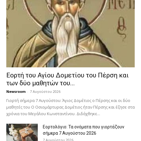
Εορτή του Αγίου Δομετίου του Πέρση και
των δύο μαθητών του...
Newsroom
-
7 Αυγούστου 2026
Γιορτή σήμερα 7 Αυγούστου: Άγιος Δομέτιος ο Πέρσης και οι δύο
μαθητές του Ο Oσιομάρτυρας Δομέτιος ήταν Πέρσης και έζησε στα
χρόνια του Μεγάλου Κωνσταντίνου. Διδάχθηκε...
Εορτολόγιο: Τα ονόματα που γιορτάζουν
σήμερα 7 Αυγούστου 2026
7 Αυγούστου 2026