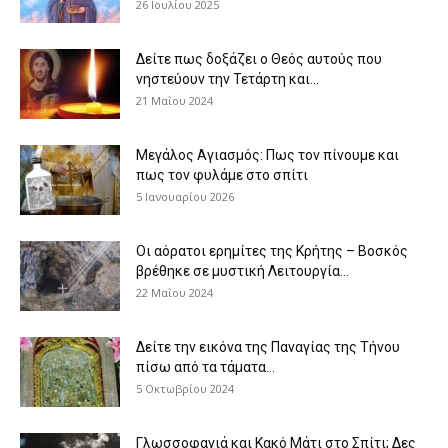
26 Ιουλίου 2025
Δείτε πως δοξάζει ο Θεός αυτούς που
νηστεύουν την Τετάρτη και...
21 Μαΐου 2024
Μεγάλος Αγιασμός: Πως τον πίνουμε και
πως τον φυλάμε στο σπίτι
5 Ιανουαρίου 2026
Οι αόρατοι ερημίτες της Κρήτης – Βοσκός
βρέθηκε σε μυστική Λειτουργία...
22 Μαΐου 2024
Δείτε την εικόνα της Παναγίας της Τήνου
πίσω από τα τάματα...
5 Οκτωβρίου 2024
Γλωσσοφαγιά και Κακό Μάτι στο Σπίτι; Δες