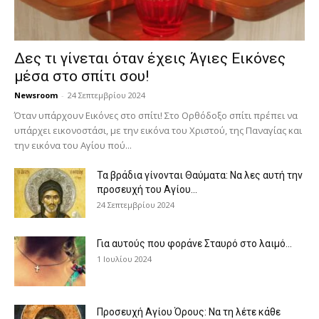
Δες τι γίνεται όταν έχεις Άγιες Εικόνες
μέσα στο σπίτι σου!
Newsroom
-
24 Σεπτεμβρίου 2024
Όταν υπάρχουν Εικόνες στο σπίτι! Στο Ορθόδοξο σπίτι πρέπει να
υπάρχει εικονοστάσι, με την εικόνα του Χριστού, της Παν­αγίας και
την εικόνα του Αγίου πού...
Τα βράδια γίνονται Θαύματα: Να λες αυτή την
προσευχή του Αγίου...
24 Σεπτεμβρίου 2024
Για αυτούς που φοράνε Σταυρό στο λαιμό…
1 Ιουλίου 2024
Προσευχή Αγίου Όρους: Να τη λέτε κάθε