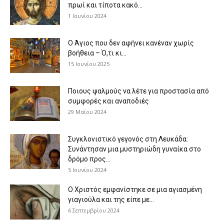
πρωί και τίποτα κακό...
1 Ιουνίου 2024
Ο Άγιος που δεν αφήνει κανέναν χωρίς
βοήθεια – Ό,τι κι...
15 Ιουνίου 2025
Ποιους ψαλμούς να λέτε για προστασία από
συμφορές και αναποδιές
29 Μαΐου 2024
Συγκλονιστικό γεγονός στη Λευκάδα:
Συνάντησαν μια μυστηριώδη γυναίκα στο
δρόμο προς...
5 Ιουνίου 2024
Ο Χριστός εμφανίστηκε σε μια αγιασμένη
γιαγιούλα και της είπε με...
6 Σεπτεμβρίου 2024