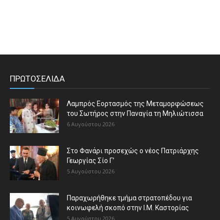
ΠΡΩΤΟΣΕΛΙΔΑ
Λαμπρός Εορτασμός της Μεταμορφώσεως
του Σωτήρος στην Παναγία τη Μηλιώτισσα
6 Αυγούστου 2026
Στο Φανάρι προσεχώς ο νέος Πατριάρχης
Γεωργίας Σίο Γ’
5 Αυγούστου 2026
Παραχωρήθηκε τμήμα στρατοπέδου για
κοινωφελή σκοπό στην Ι.Μ. Καστορίας
5 Αυγούστου 2026