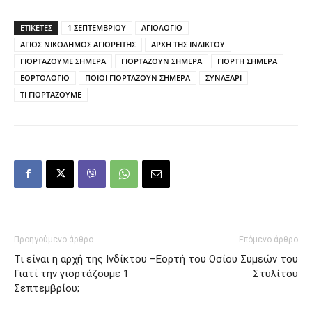
ΕΤΙΚΕΤΕΣ
1 ΣΕΠΤΕΜΒΡΙΟΥ
ΑΓΙΟΛΟΓΙΟ
ΑΓΙΟΣ ΝΙΚΟΔΗΜΟΣ ΑΓΙΟΡΕΙΤΗΣ
ΑΡΧΗ ΤΗΣ ΙΝΔΙΚΤΟΥ
ΓΙΟΡΤΑΖΟΥΜΕ ΣΗΜΕΡΑ
ΓΙΟΡΤΑΖΟΥΝ ΣΗΜΕΡΑ
ΓΙΟΡΤΗ ΣΗΜΕΡΑ
ΕΟΡΤΟΛΟΓΙΟ
ΠΟΙΟΙ ΓΙΟΡΤΑΖΟΥΝ ΣΗΜΕΡΑ
ΣΥΝΑΞΑΡΙ
ΤΙ ΓΙΟΡΤΑΖΟΥΜΕ
Προηγούμενο άρθρο
Επόμενο άρθρο
Τι είναι η αρχή της Ινδίκτου –
Εορτή του Οσίου Συμεών του
Γιατί την γιορτάζουμε 1
Στυλίτου
Σεπτεμβρίου;