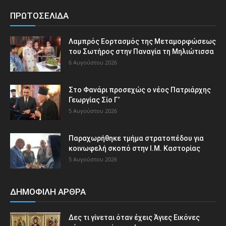
ΠΡΩΤΟΣΕΛΙΔΑ
Λαμπρός Εορτασμός της Μεταμορφώσεως
του Σωτήρος στην Παναγία τη Μηλιώτισσα
6 Αυγούστου 2026
Στο Φανάρι προσεχώς ο νέος Πατριάρχης
Γεωργίας Σίο Γ’
5 Αυγούστου 2026
Παραχωρήθηκε τμήμα στρατοπέδου για
κοινωφελή σκοπό στην Ι.Μ. Καστορίας
5 Αυγούστου 2026
ΔΗΜΟΦΙΛΗ ΑΡΘΡΑ
Δες τι γίνεται όταν έχεις Άγιες Εικόνες