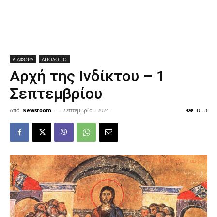
ΔΙΑΦΟΡΑ
ΑΓΙΟΛΟΓΙΟ
Αρχή της Ινδίκτου – 1
Σεπτεμβρίου
Από
Newsroom
-
1 Σεπτεμβρίου 2024
1013