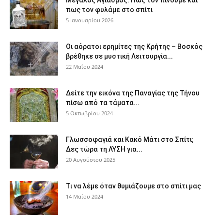
πως τον φυλάμε στο σπίτι
5 Ιανουαρίου 2026
Οι αόρατοι ερημίτες της Κρήτης – Βοσκός
βρέθηκε σε μυστική Λειτουργία...
22 Μαΐου 2024
Δείτε την εικόνα της Παναγίας της Τήνου
πίσω από τα τάματα...
5 Οκτωβρίου 2024
Γλωσσοφαγιά και Κακό Μάτι στο Σπίτι;
Δες τώρα τη ΛΥΣΗ για...
20 Αυγούστου 2025
Τι να λέμε όταν θυμιάζουμε στο σπίτι μας
14 Μαΐου 2024