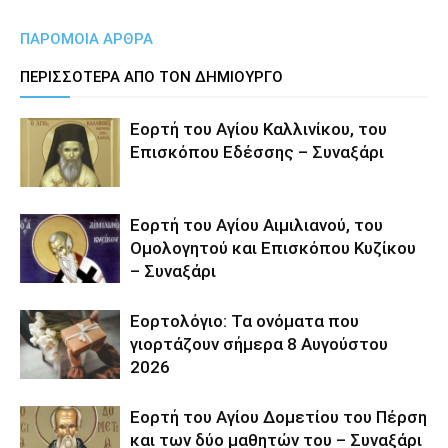
ΠΑΡΟΜΟΙΑ ΑΡΘΡΑ
ΠΕΡΙΣΣΟΤΕΡΑ ΑΠΟ ΤΟΝ ΔΗΜΙΟΥΡΓΟ
Εορτή του Αγίου Καλλινίκου, του
Επισκόπου Εδέσσης – Συναξάρι
Εορτή του Αγίου Αιμιλιανού, του
Ομολογητού και Επισκόπου Κυζίκου
– Συναξάρι
Εορτολόγιο: Τα ονόματα που
γιορτάζουν σήμερα 8 Αυγούστου
2026
Εορτή του Αγίου Δομετίου του Πέρση
και των δύο μαθητών του – Συναξάρι