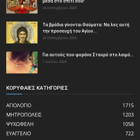
μέσα στο σπίτι σου!
24 Σεπτεμβρίου 2024
Τα βράδια γίνονται Θαύματα: Να λες αυτή
την προσευχή του Αγίου...
24 Σεπτεμβρίου 2024
Για αυτούς που φοράνε Σταυρό στο λαιμό…
1 Ιουλίου 2024
ΚΟΡΥΦΑΙΕΣ ΚΑΤΗΓΟΡΙΕΣ
ΑΓΙΟΛΟΓΙΟ
1715
ΜΗΤΡΟΠΟΛΕΙΣ
1203
ΨΥΧΩΦΕΛΗ
1058
ΕΥΑΓΓΕΛΙΟ
722