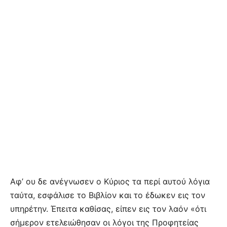
Aφ’ ου δε ανέγνωσεν ο Kύριος τα περί αυτού λόγια
ταύτα, εσφάλισε το Bιβλίον και το έδωκεν εις τον
υπηρέτην. Έπειτα καθίσας, είπεν εις τον λαόν «ότι
σήμερον ετελειώθησαν οι λόγοι της Προφητείας