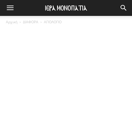
Αρχική
ΔΙΑΦΟΡΑ
ΑΓΙΟΛΟΓΙΟ