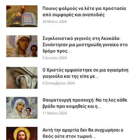
Ποιους ψαλμούς να λέτε για προστασία
από συμφορές και αναποδιές
29 Μαΐου 2024
Συγκλονιστικό γεγονός στη Λευκάδα:
Συνάντησαν μια μυστηριώδη γυναίκα στο
δρόμο προς...
5 Ιουνίου 2024
Ο Χριστός εμφανίστηκε σε μια αγιασμένη
γιαγιούλα και της είπε με...
6 Σεπτεμβρίου 2024
Θαυματουργή προσευχή: Να τη λες κάθε
βράδυ πριν κοιμηθείς και η...
11 Μαΐου 2024
Αυτή την αμαρτία δεν θα συγχωρήσει ο
Θεός ούτε στον τωρινό...