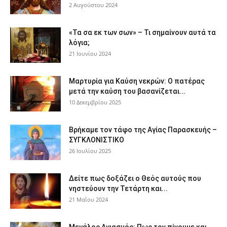
2 Αυγούστου 2024
«Τα σα εκ των σων» – Τι σημαίνουν αυτά τα
λόγια;
21 Ιουνίου 2024
Μαρτυρία για Καύση νεκρών: Ο πατέρας
μετά την καύση του βασανίζεται...
10 Δεκεμβρίου 2025
Βρήκαμε τον τάφο της Αγίας Παρασκευής –
ΣΥΓΚΛΟΝΙΣΤΙΚΟ
26 Ιουλίου 2025
Δείτε πως δοξάζει ο Θεός αυτούς που
νηστεύουν την Τετάρτη και...
21 Μαΐου 2024
Μεγάλος Αγιασμός: Πως τον πίνουμε και