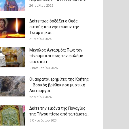
26 Ιουλίου 2025
Δείτε πως δοξάζει ο Θεός
αυτούς που νηστεύουν την
Τετάρτη και...
21 Μαΐου 2024
Μεγάλος Αγιασμός: Πως τον
πίνουμε και πως τον φυλάμε
στο σπίτι
5 Ιανουαρίου 2026
Οι αόρατοι ερημίτες της Κρήτης
– Βοσκός βρέθηκε σε μυστική
Λειτουργία...
22 Μαΐου 2024
Δείτε την εικόνα της Παναγίας
της Τήνου πίσω από τα τάματα...
5 Οκτωβρίου 2024