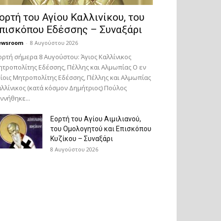
ορτή του Αγίου Καλλινίκου, του
πισκόπου Εδέσσης – Συναξάρι
ewsroom
-
8 Αυγούστου 2026
ορτή σήμερα 8 Αυγούστου: Άγιος Καλλίνικος
τροπολίτης Εδέσσης, Πέλλης και Αλμωπίας Ο εν
ίοις Μητροπολίτης Εδέσσης, Πέλλης και Αλμωπίας
λλίνικος (κατά κόσμον Δημήτριος) Πούλος
ννήθηκε...
Εορτή του Αγίου Αιμιλιανού,
του Ομολογητού και Επισκόπου
Κυζίκου – Συναξάρι
8 Αυγούστου 2026