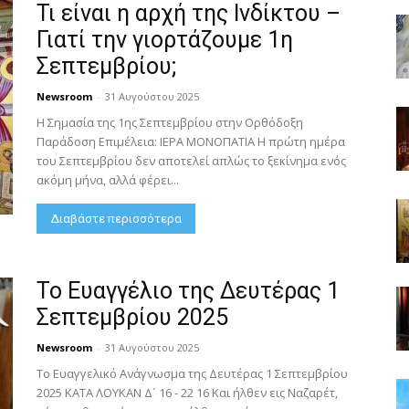
Τι είναι η αρχή της Ινδίκτου –
Γιατί την γιορτάζουμε 1η
Σεπτεμβρίου;
Newsroom
-
31 Αυγούστου 2025
Η Σημασία της 1ης Σεπτεμβρίου στην Ορθόδοξη
Παράδοση Επιμέλεια: ΙΕΡΑ ΜΟΝΟΠΑΤΙΑ Η πρώτη ημέρα
του Σεπτεμβρίου δεν αποτελεί απλώς το ξεκίνημα ενός
ακόμη μήνα, αλλά φέρει...
Διαβάστε περισσότερα
Το Ευαγγέλιο της Δευτέρας 1
Σεπτεμβρίου 2025
Newsroom
-
31 Αυγούστου 2025
Το Ευαγγελικό Ανάγνωσμα της Δευτέρας 1 Σεπτεμβρίου
2025 ΚΑΤΑ ΛΟΥΚΑΝ Δ´ 16 - 22 16 Και ήλθεν εις Ναζαρέτ,