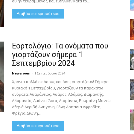
ού ην τεθραμμένος, και εισήλθεν κατά το...
Διαβάστε περισσότερα
Εορτολόγιο: Τα ονόματα που
γιορτάζουν σήμερα 1
Σεπτεμβρίου 2024
Newsroom
-
1 Σεπτεμβρίου 2024
Χρόνια πολλά σε όσους και όσες γιορτάζουν! Σήμερα
Κυριακή 1 Σεπτεμβρίου, γιορτάζουν τα παρακάτω
ονόματα: Αδαμάντιος, Αδάμος, Αδάμας, Διαμαντής,
Αδαμαντία, Αμάντα, Άντα, Διαμάντω, Ρουμπίνη Μαντώ
Αθηνά Ακριβή Αντιγόνη, Γόνη Ασπασία Αφροδίτη,
Φρέγια Διώνη,...
Διαβάστε περισσότερα