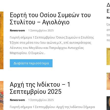
Δ
Ε
Εορτή του Οσίου Συμεών του
N
Στυλίτου – Αγιολόγιο
Ότ
σπ
Newsroom
-
1 Σεπτεμβρίου 2025
το
Γιορτή σήμερα 1 Σεπτεμβρίου: Όσιος Συμεών ο Στυλίτης
πο
Έζησε στα μέσα του 5ου αιώνα μ.Χ., επί αυτοκράτορας
Λέοντος του Μεγάλου και Πατριάρχου Αντιοχείας
Μαρτυρίου. Ο Συμεών...
Διαβάστε περισσότερα
Αρχή της Ινδίκτου – 1
Σεπτεμβρίου 2025
Newsroom
-
1 Σεπτεμβρίου 2025
Γιορτή σήμερα 1 Σεπτεμβρίου: Αρχή της Ινδίκτου Σήμερα