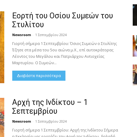
Εορτή του Οσίου Συμεών του
Στυλίτου
Newsroom
-
1 Σεπτεμβρίου 2024
Γιορτή σήμερα 1 Σεπτεμβρίου: Όσιος Συμεών ο Στυλίτης
Έζησε στα μέσα του 5ου αιώνα μ.Χ., επί αυτοκράτορας
Λέοντος του Μεγάλου και Πατριάρχου Αντιοχείας
Μαρτυρίου. Ο Συμεών...
Διαβάστε περισσότερα
Αρχή της Ινδίκτου – 1
Σεπτεμβρίου
Newsroom
-
1 Σεπτεμβρίου 2024
Γιορτή σήμερα 1 Σεπτεμβρίου: Αρχή της Ινδίκτου Σήμερα
η Εκκλησία μας εορτάζει την Αρχή της Ινδίκτου, δηλαδή