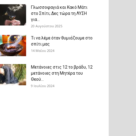
Γλωσσοφαγιά και Κακό Μάτι
στο Σπίτι; Δες τώρα τη ΛΥΣΗ
για...
20 Αυγούστου 2025
Τι να λέμε όταν θυμιάζουμε στο
σπίτι μας
14 Μαΐου 2024
Μετάνοιες στις 12 το βράδυ, 12
μετάνοιες στη Μητέρα του
Θεού...
9 Ιουλίου 2024