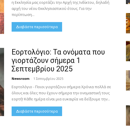
η Εκκλησία μας εορτάζει την Αρχή της Ινδίκτου, δηλαδή
αρχή του νέου Εκκλησιαστικού έτους. Για την
περίπτωση...
Διαβάστε περισσότερα
Εορτολόγιο: Τα ονόματα που
γιορτάζουν σήμερα 1
Σεπτεμβρίου 2025
Newsroom
-
1 Σεπτεμβρίου 2025
Εορτολόγιο - Ποιοι γιορτάζουν σήμερα Χρόνια πολλά σε
όλους και όλες που έχουν σήμερα την ονομαστική τους
εορτή! Κάθε ημέρα είναι μια ευκαιρία να δείξουμε την...
Διαβάστε περισσότερα