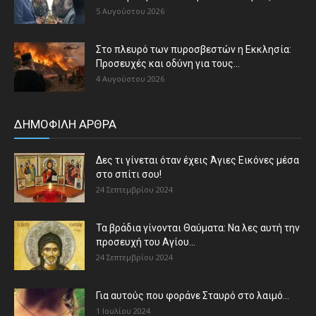
5 Αυγούστου 2026
Στο πλευρό των πυροσβεστών η Εκκλησία:
Προσευχές και οδύνη για τους...
4 Αυγούστου 2026
ΔΗΜΟΦΙΛΗ ΑΡΘΡΑ
Δες τι γίνεται όταν έχεις Άγιες Εικόνες μέσα
στο σπίτι σου!
24 Σεπτεμβρίου 2024
Τα βράδια γίνονται Θαύματα: Να λες αυτή την
προσευχή του Αγίου...
24 Σεπτεμβρίου 2024
Για αυτούς που φοράνε Σταυρό στο λαιμό…
1 Ιουλίου 2024