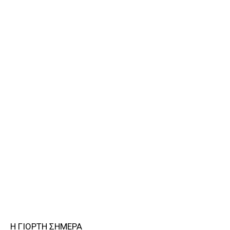
Η ΓΙΟΡΤΗ ΣΗΜΕΡΑ