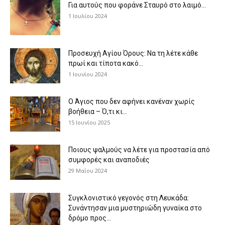
Για αυτούς που φοράνε Σταυρό στο λαιμό…
1 Ιουλίου 2024
Προσευχή Αγίου Όρους: Να τη λέτε κάθε
πρωί και τίποτα κακό...
1 Ιουνίου 2024
Ο Άγιος που δεν αφήνει κανέναν χωρίς
βοήθεια – Ό,τι κι...
15 Ιουνίου 2025
Ποιους ψαλμούς να λέτε για προστασία από
συμφορές και αναποδιές
29 Μαΐου 2024
Συγκλονιστικό γεγονός στη Λευκάδα:
Συνάντησαν μια μυστηριώδη γυναίκα στο
δρόμο προς...