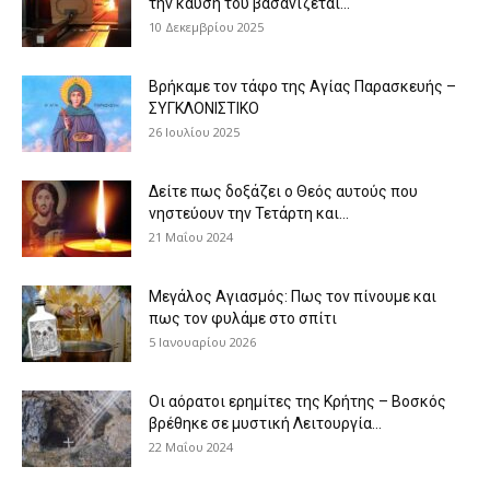
την καύση του βασανίζεται...
10 Δεκεμβρίου 2025
Βρήκαμε τον τάφο της Αγίας Παρασκευής –
ΣΥΓΚΛΟΝΙΣΤΙΚΟ
26 Ιουλίου 2025
Δείτε πως δοξάζει ο Θεός αυτούς που
νηστεύουν την Τετάρτη και...
21 Μαΐου 2024
Μεγάλος Αγιασμός: Πως τον πίνουμε και
πως τον φυλάμε στο σπίτι
5 Ιανουαρίου 2026
Οι αόρατοι ερημίτες της Κρήτης – Βοσκός
βρέθηκε σε μυστική Λειτουργία...
22 Μαΐου 2024