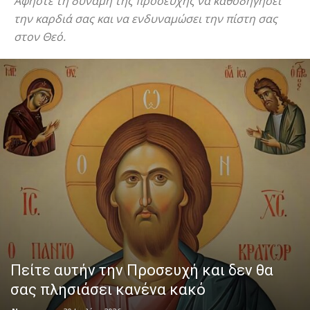
Αφήστε τη δύναμη της προσευχής να καθοδηγήσει
την καρδιά σας και να ενδυναμώσει την πίστη σας
στον Θεό.
Πείτε αυτήν την Προσευχή και δεν θα
σας πλησιάσει κανένα κακό