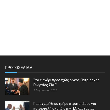
ΠΡΩΤΟΣΕΛΙΔΑ
Στο Φανάρι προσεχώς ο νέος Πατριάρχης
Γεωργίας Σίο Γ’
5 Αυγούστου 2026
Παραχωρήθηκε τμήμα στρατοπέδου για
κοινωφελή σκοπό στην Ι.Μ. Καστορίας