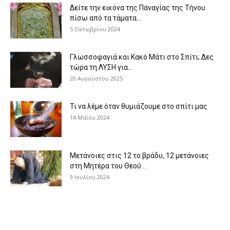
Δείτε την εικόνα της Παναγίας της Τήνου
πίσω από τα τάματα...
5 Οκτωβρίου 2024
Γλωσσοφαγιά και Κακό Μάτι στο Σπίτι; Δες
τώρα τη ΛΥΣΗ για...
20 Αυγούστου 2025
Τι να λέμε όταν θυμιάζουμε στο σπίτι μας
14 Μαΐου 2024
Μετάνοιες στις 12 το βράδυ, 12 μετάνοιες
στη Μητέρα του Θεού...
9 Ιουλίου 2024