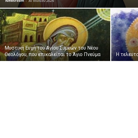
Newsroom
-
30 Ιουλίου 2026
Μυστική Ευχή του Αγίου Συμεών του Νέου
Θεολόγου, που επικαλείται το Άγιο Πνεύμα
Η τελευτα