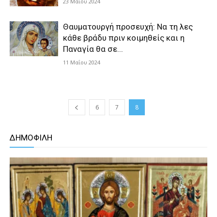
23 Μαΐου 2024
Θαυματουργή προσευχή: Να τη λες
κάθε βράδυ πριν κοιμηθείς και η
Παναγία θα σε...
11 Μαΐου 2024
6
7
8
ΔΗΜΟΦΙΛΗ