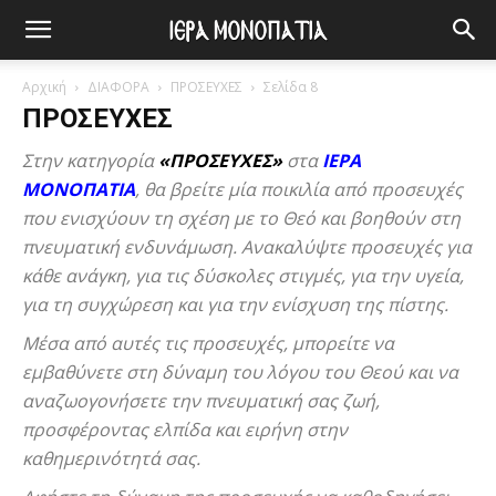
Αρχική
ΔΙΑΦΟΡΑ
ΠΡΟΣΕΥΧΕΣ
Σελίδα 8
ΠΡΟΣΕΥΧΕΣ
Στην κατηγορία
«ΠΡΟΣΕΥΧΕΣ»
στα
ΙΕΡΑ
ΜΟΝΟΠΑΤΙΑ
, θα βρείτε μία ποικιλία από προσευχές
που ενισχύουν τη σχέση με το Θεό και βοηθούν στη
πνευματική ενδυνάμωση. Ανακαλύψτε προσευχές για
κάθε ανάγκη, για τις δύσκολες στιγμές, για την υγεία,
για τη συγχώρεση και για την ενίσχυση της πίστης.
Μέσα από αυτές τις προσευχές, μπορείτε να
εμβαθύνετε στη δύναμη του λόγου του Θεού και να
αναζωογονήσετε την πνευματική σας ζωή,
προσφέροντας ελπίδα και ειρήνη στην
καθημερινότητά σας.