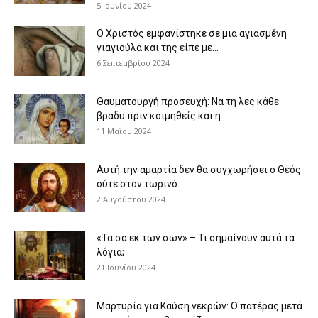
5 Ιουνίου 2024
Ο Χριστός εμφανίστηκε σε μια αγιασμένη
γιαγιούλα και της είπε με...
6 Σεπτεμβρίου 2024
Θαυματουργή προσευχή: Να τη λες κάθε
βράδυ πριν κοιμηθείς και η...
11 Μαΐου 2024
Αυτή την αμαρτία δεν θα συγχωρήσει ο Θεός
ούτε στον τωρινό...
2 Αυγούστου 2024
«Τα σα εκ των σων» – Τι σημαίνουν αυτά τα
λόγια;
21 Ιουνίου 2024
Μαρτυρία για Καύση νεκρών: Ο πατέρας μετά