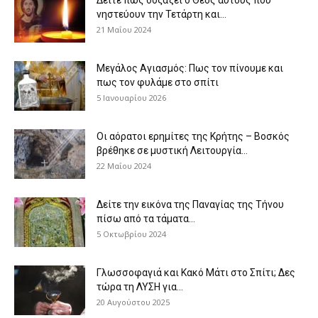
νηστεύουν την Τετάρτη και...
21 Μαΐου 2024
Μεγάλος Αγιασμός: Πως τον πίνουμε και
πως τον φυλάμε στο σπίτι
5 Ιανουαρίου 2026
Οι αόρατοι ερημίτες της Κρήτης – Βοσκός
βρέθηκε σε μυστική Λειτουργία...
22 Μαΐου 2024
Δείτε την εικόνα της Παναγίας της Τήνου
πίσω από τα τάματα...
5 Οκτωβρίου 2024
Γλωσσοφαγιά και Κακό Μάτι στο Σπίτι; Δες
τώρα τη ΛΥΣΗ για...
20 Αυγούστου 2025