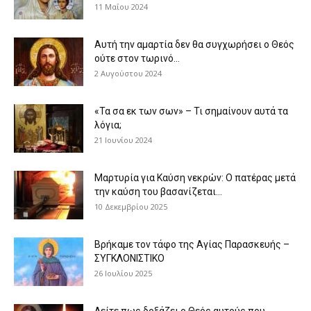
11 Μαΐου 2024
Αυτή την αμαρτία δεν θα συγχωρήσει ο Θεός
ούτε στον τωρινό...
2 Αυγούστου 2024
«Τα σα εκ των σων» – Τι σημαίνουν αυτά τα
λόγια;
21 Ιουνίου 2024
Μαρτυρία για Καύση νεκρών: Ο πατέρας μετά
την καύση του βασανίζεται...
10 Δεκεμβρίου 2025
Βρήκαμε τον τάφο της Αγίας Παρασκευής –
ΣΥΓΚΛΟΝΙΣΤΙΚΟ
26 Ιουλίου 2025
Δείτε πως δοξάζει ο Θεός αυτούς που