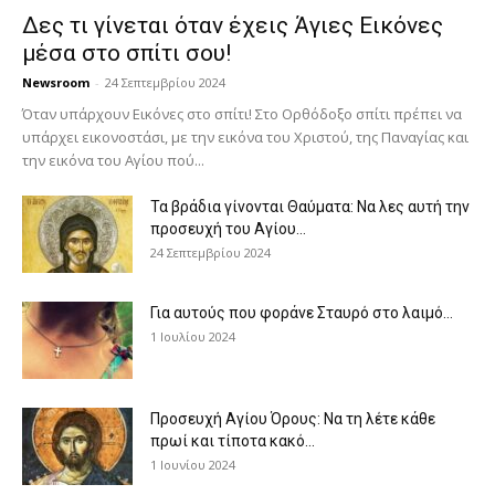
Δες τι γίνεται όταν έχεις Άγιες Εικόνες
μέσα στο σπίτι σου!
Newsroom
-
24 Σεπτεμβρίου 2024
Όταν υπάρχουν Εικόνες στο σπίτι! Στο Ορθόδοξο σπίτι πρέπει να
υπάρχει εικονοστάσι, με την εικόνα του Χριστού, της Παν­αγίας και
την εικόνα του Αγίου πού...
Τα βράδια γίνονται Θαύματα: Να λες αυτή την
προσευχή του Αγίου...
24 Σεπτεμβρίου 2024
Για αυτούς που φοράνε Σταυρό στο λαιμό…
1 Ιουλίου 2024
Προσευχή Αγίου Όρους: Να τη λέτε κάθε
πρωί και τίποτα κακό...
1 Ιουνίου 2024