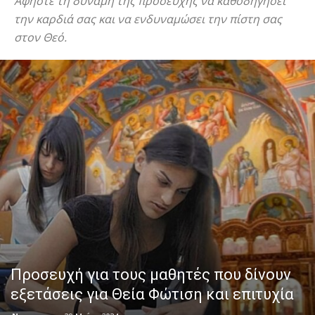
Αφήστε τη δύναμη της προσευχής να καθοδηγήσει
την καρδιά σας και να ενδυναμώσει την πίστη σας
στον Θεό.
Προσευχή για τους μαθητές που δίνουν
εξετάσεις για Θεία Φώτιση και επιτυχία