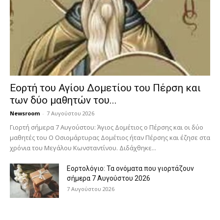
Εορτή του Αγίου Δομετίου του Πέρση και
των δύο μαθητών του...
Newsroom
-
7 Αυγούστου 2026
Γιορτή σήμερα 7 Αυγούστου: Άγιος Δομέτιος ο Πέρσης και οι δύο
μαθητές του Ο Oσιομάρτυρας Δομέτιος ήταν Πέρσης και έζησε στα
χρόνια του Μεγάλου Κωνσταντίνου. Διδάχθηκε...
Εορτολόγιο: Τα ονόματα που γιορτάζουν
σήμερα 7 Αυγούστου 2026
7 Αυγούστου 2026