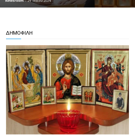
Newsroom
-
29 Μαΐου 2024
ΔΗΜΟΦΙΛΗ