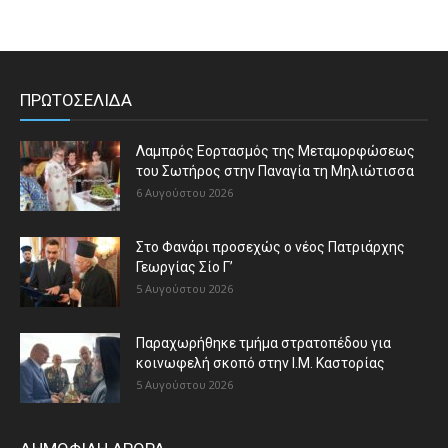
ΠΡΩΤΟΣΕΛΙΔΑ
Λαμπρός Εορτασμός της Μεταμορφώσεως
του Σωτήρος στην Παναγία τη Μηλιώτισσα
6 Αυγούστου 2026
Στο Φανάρι προσεχώς ο νέος Πατριάρχης
Γεωργίας Σίο Γ’
5 Αυγούστου 2026
Παραχωρήθηκε τμήμα στρατοπέδου για
κοινωφελή σκοπό στην Ι.Μ. Καστορίας
5 Αυγούστου 2026