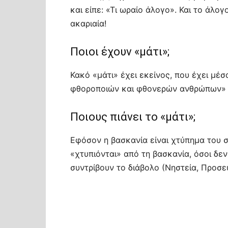
και είπε: «Τι ωραίο άλογο». Και το άλο
ακαριαία!
Ποιοι έχουν «μάτι»;
Κακό «μάτι» έχει εκείνος, που έχει μέ
φθοροποιών και φθονερών ανθρώπων» (
Ποιους πιάνει το «μάτι»;
Εφόσον η βασκανία είναι χτύπημα του σ
«χτυπιόνται» από τη βασκανία, όσοι δεν
συντρίβουν το διάβολο (Νηστεία, Προσε