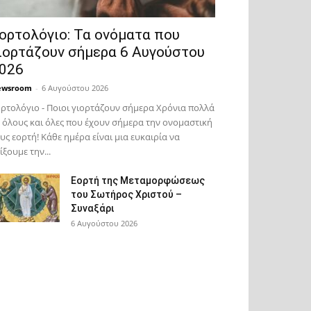
ορτολόγιο: Τα ονόματα που
ιορτάζουν σήμερα 6 Αυγούστου
026
ewsroom
-
6 Αυγούστου 2026
ρτολόγιο - Ποιοι γιορτάζουν σήμερα Χρόνια πολλά
 όλους και όλες που έχουν σήμερα την ονομαστική
υς εορτή! Κάθε ημέρα είναι μια ευκαιρία να
ίξουμε την...
Εορτή της Μεταμορφώσεως
του Σωτήρος Χριστού –
Συναξάρι
6 Αυγούστου 2026