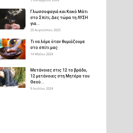
Γλωσσοφαγιά και Κακό Μάτι
στο Σπίτι; Δες τώρα τη ΛΥΣΗ
για...
20 Αυγούστου 2025
Τι να λέμε όταν θυμιάζουμε
στο σπίτι μας
14 Μαΐου 2024
Μετάνοιες στις 12 το βράδυ,
12 μετάνοιες στη Μητέρα του
Θεού...
9 Ιουλίου 2024