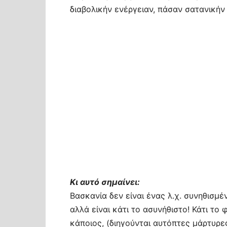
διαβολικήν ενέργειαν, πάσαν σατανικήν
Κι αυτό σημαίνει:
Βασκανία δεν είναι ένας λ.χ. συνηθισμέ
αλλά είναι κάτι το ασυνήθιστο! Κάτι το
κάποιος, (διηγούνται αυτόπτες μάρτυρε