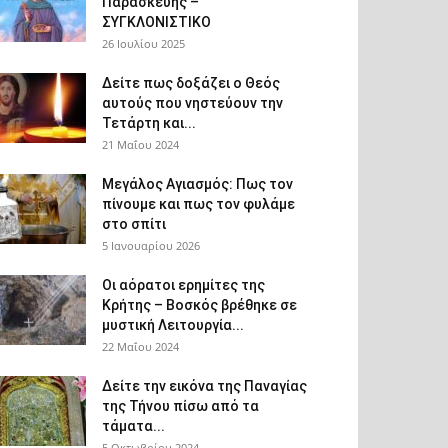
Παρασκευής –
ΣΥΓΚΛΟΝΙΣΤΙΚΟ
26 Ιουλίου 2025
Δείτε πως δοξάζει ο Θεός
αυτούς που νηστεύουν την
Τετάρτη και...
21 Μαΐου 2024
Μεγάλος Αγιασμός: Πως τον
πίνουμε και πως τον φυλάμε
στο σπίτι
5 Ιανουαρίου 2026
Οι αόρατοι ερημίτες της
Κρήτης – Βοσκός βρέθηκε σε
μυστική Λειτουργία...
22 Μαΐου 2024
Δείτε την εικόνα της Παναγίας
της Τήνου πίσω από τα
τάματα...
5 Οκτωβρίου 2024