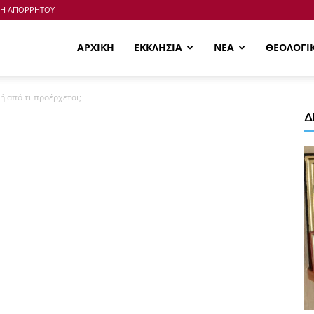
ΚΗ ΑΠΟΡΡΗΤΟΥ
ΑΡΧΙΚΗ
ΕΚΚΛΗΣΙΑ
ΝΕΑ
ΘΕΟΛΟΓΙ
 από τι προέρχεται;
Δ