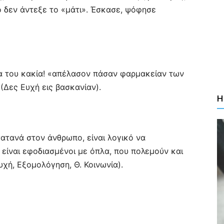
γο δεν άντεξε το «μάτι». Έσκασε, ψόφησε
σα του κακία! «απέλασον πάσαν φαρμακείαν των
Δες Ευχή εις βασκανίαν).
Η
ατανά στον άνθρωπο, είναι λογικό να
 είναι εφοδιασμένοι με όπλα, που πολεμούν και
υχή, Εξομολόγηση, Θ. Κοινωνία).