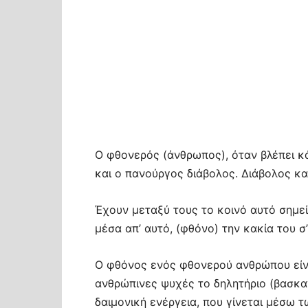
Ο φθονερός (άνθρωπος), όταν βλέπει κάτ
και ο πανούργος διάβολος. Διάβολος κ
Έχουν μεταξύ τους το κοινό αυτό σημεί
μέσα απ’ αυτό, (φθόνο) την κακία του σ
Ο φθόνος ενός φθονερού ανθρώπου είνα
ανθρώπινες ψυχές το δηλητήριο (βασκαν
δαιμονική ενέργεια, που γίνεται μέσ