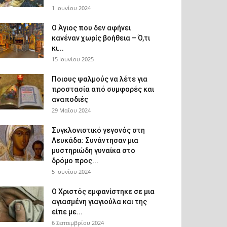
1 Ιουνίου 2024
Ο Άγιος που δεν αφήνει
κανέναν χωρίς βοήθεια – Ό,τι
κι...
15 Ιουνίου 2025
Ποιους ψαλμούς να λέτε για
προστασία από συμφορές και
αναποδιές
29 Μαΐου 2024
Συγκλονιστικό γεγονός στη
Λευκάδα: Συνάντησαν μια
μυστηριώδη γυναίκα στο
δρόμο προς...
5 Ιουνίου 2024
Ο Χριστός εμφανίστηκε σε μια
αγιασμένη γιαγιούλα και της
είπε με...
6 Σεπτεμβρίου 2024