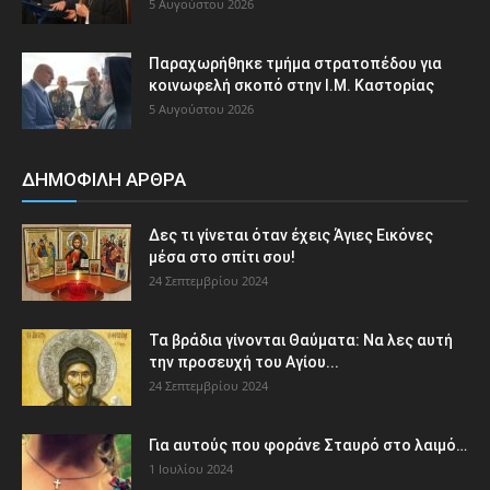
5 Αυγούστου 2026
Παραχωρήθηκε τμήμα στρατοπέδου για
κοινωφελή σκοπό στην Ι.Μ. Καστορίας
5 Αυγούστου 2026
ΔΗΜΟΦΙΛΗ ΑΡΘΡΑ
Δες τι γίνεται όταν έχεις Άγιες Εικόνες
μέσα στο σπίτι σου!
24 Σεπτεμβρίου 2024
Τα βράδια γίνονται Θαύματα: Να λες αυτή
την προσευχή του Αγίου...
24 Σεπτεμβρίου 2024
Για αυτούς που φοράνε Σταυρό στο λαιμό…
1 Ιουλίου 2024