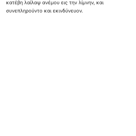
κατέβη λαίλαψ ανέμου εις την λίμνην, και
συνεπληρούντο και εκινδύνευον.