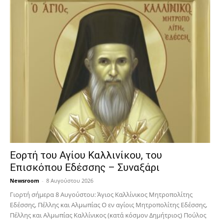
Εορτή του Αγίου Καλλινίκου, του
Επισκόπου Εδέσσης – Συναξάρι
Newsroom
-
8 Αυγούστου 2026
Γιορτή σήμερα 8 Αυγούστου: Άγιος Καλλίνικος Μητροπολίτης
Εδέσσης, Πέλλης και Αλμωπίας Ο εν αγίοις Μητροπολίτης Εδέσσης,
Πέλλης και Αλμωπίας Καλλίνικος (κατά κόσμον Δημήτριος) Πούλος