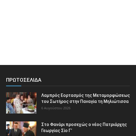
ΠΡΩΤΟΣΕΛΙΔΑ
Λαμπρός Εορτασμός της Μεταμορφώσεως
του Σωτήρος στην Παναγία τη Μηλιώτισσα
6 Αυγούστου 2026
Στο Φανάρι προσεχώς ο νέος Πατριάρχης
Γεωργίας Σίο Γ’