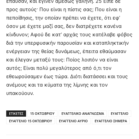
έπαυσαν, και έγινεν αμέσως γαλήνη. 25 Είπε δε
προς αυτούς· Που είναι η πίστις σας; Που είναι η
πεποίθησις, την οποίαν πρέπει να έχετε, ότι εφ’
όσον με έχετε μαζί σας, δεν διατρέχετε κανένα
κίνδυνον; Αφού δε κατ’ αρχάς τους κατέλαβε φόβος
διά την υπερφυσικήν παρουσίαν και καταπληκτικήν
ενέργειαν της θείας δυνάμεως, έπειτα εθαύμασαν
και έλεγαν μεταξύ τους: Ποίος λοιπόν να είναι
αυτός; Είναι πολύ μεγαλύτερος από ό,τι τον
εθεωρούσαμεν έως τώρα. Διότι διατάσσει και τους
ανέμους και τα κύματα της λίμνης και τον
υπακούουν.
ΕΤΙΚΕΤΕΣ
15 ΟΚΤΩΒΡΙΟΥ
ΕΥΑΓΓΕΛΙΚΟ ΑΝΑΓΝΩΣΜΑ
ΕΥΑΓΓΕΛΙΟ
ΕΥΑΓΓΕΛΙΟ 15 ΟΚΤΩΒΡΙΟΥ
ΕΥΑΓΓΕΛΙΟ ΑΥΡΙΟ
ΕΥΑΓΓΕΛΙΟ ΣΗΜΕΡΑ