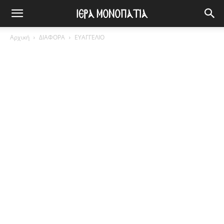
Αρχική
ΔΙΑΦΟΡΑ
ΕΥΑΓΓΕΛΙΟ