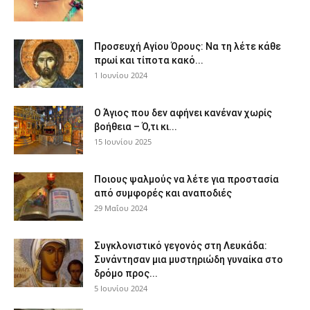
Προσευχή Αγίου Όρους: Να τη λέτε κάθε
πρωί και τίποτα κακό...
1 Ιουνίου 2024
Ο Άγιος που δεν αφήνει κανέναν χωρίς
βοήθεια – Ό,τι κι...
15 Ιουνίου 2025
Ποιους ψαλμούς να λέτε για προστασία
από συμφορές και αναποδιές
29 Μαΐου 2024
Συγκλονιστικό γεγονός στη Λευκάδα:
Συνάντησαν μια μυστηριώδη γυναίκα στο
δρόμο προς...
5 Ιουνίου 2024