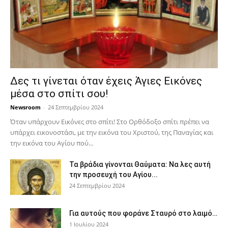
Δες τι γίνεται όταν έχεις Άγιες Εικόνες
μέσα στο σπίτι σου!
Newsroom
-
24 Σεπτεμβρίου 2024
Όταν υπάρχουν Εικόνες στο σπίτι! Στο Ορθόδοξο σπίτι πρέπει να
υπάρχει εικονοστάσι, με την εικόνα του Χριστού, της Παν­αγίας και
την εικόνα του Αγίου πού...
Τα βράδια γίνονται Θαύματα: Να λες αυτή
την προσευχή του Αγίου...
24 Σεπτεμβρίου 2024
Για αυτούς που φοράνε Σταυρό στο λαιμό…
1 Ιουλίου 2024