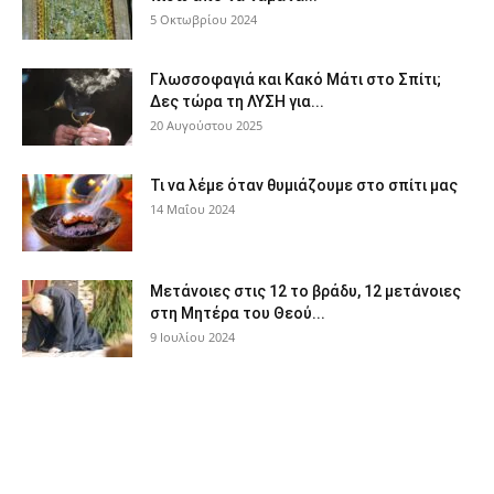
5 Οκτωβρίου 2024
Γλωσσοφαγιά και Κακό Μάτι στο Σπίτι;
Δες τώρα τη ΛΥΣΗ για...
20 Αυγούστου 2025
Τι να λέμε όταν θυμιάζουμε στο σπίτι μας
14 Μαΐου 2024
Μετάνοιες στις 12 το βράδυ, 12 μετάνοιες
στη Μητέρα του Θεού...
9 Ιουλίου 2024