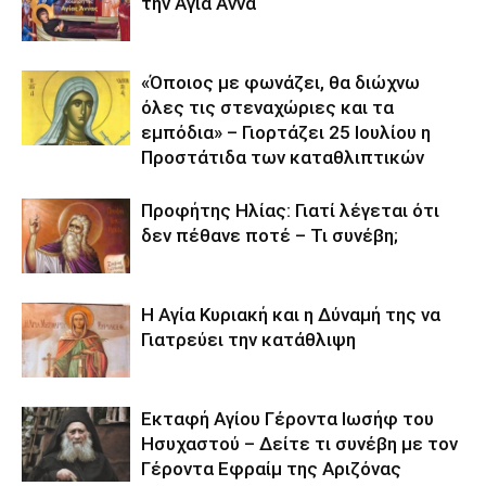
την Αγία Άννα
«Όποιος με φωνάζει, θα διώχνω
όλες τις στεναχώριες και τα
εμπόδια» – Γιορτάζει 25 Ιουλίου η
Προστάτιδα των καταθλιπτικών
Προφήτης Ηλίας: Γιατί λέγεται ότι
δεν πέθανε ποτέ – Τι συνέβη;
Η Αγία Κυριακή και η Δύναμή της να
Γιατρεύει την κατάθλιψη
Εκταφή Αγίου Γέροντα Ιωσήφ του
Ησυχαστού – Δείτε τι συνέβη με τον
Γέροντα Εφραίμ της Αριζόνας