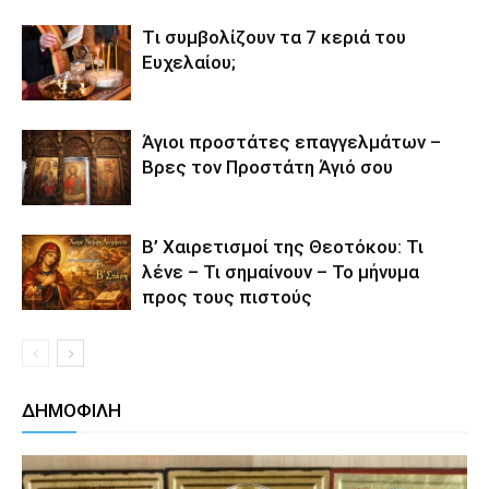
Tι συμβολίζουν τα 7 κεριά του
Ευχελαίου;
Άγιοι προστάτες επαγγελμάτων –
Βρες τον Προστάτη Άγιό σου
Β’ Χαιρετισμοί της Θεοτόκου: Τι
λένε – Τι σημαίνουν – Το μήνυμα
προς τους πιστούς
ΔΗΜΟΦΙΛΗ