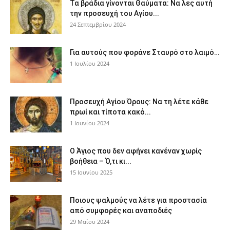
Τα βράδια γίνονται Θαύματα: Να λες αυτή
την προσευχή του Αγίου...
24 Σεπτεμβρίου 2024
Για αυτούς που φοράνε Σταυρό στο λαιμό…
1 Ιουλίου 2024
Προσευχή Αγίου Όρους: Να τη λέτε κάθε
πρωί και τίποτα κακό...
1 Ιουνίου 2024
Ο Άγιος που δεν αφήνει κανέναν χωρίς
βοήθεια – Ό,τι κι...
15 Ιουνίου 2025
Ποιους ψαλμούς να λέτε για προστασία
από συμφορές και αναποδιές
29 Μαΐου 2024