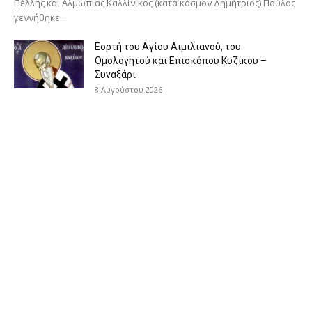
Πέλλης και Αλμωπίας Καλλίνικος (κατά κόσμον Δημήτριος) Πούλος
γεννήθηκε...
Εορτή του Αγίου Αιμιλιανού, του
Ομολογητού και Επισκόπου Κυζίκου –
Συναξάρι
8 Αυγούστου 2026