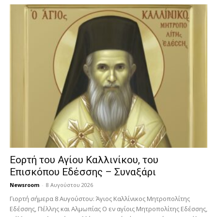
Εορτή του Αγίου Καλλινίκου, του
Επισκόπου Εδέσσης – Συναξάρι
Newsroom
-
8 Αυγούστου 2026
Γιορτή σήμερα 8 Αυγούστου: Άγιος Καλλίνικος Μητροπολίτης
Εδέσσης, Πέλλης και Αλμωπίας Ο εν αγίοις Μητροπολίτης Εδέσσης,