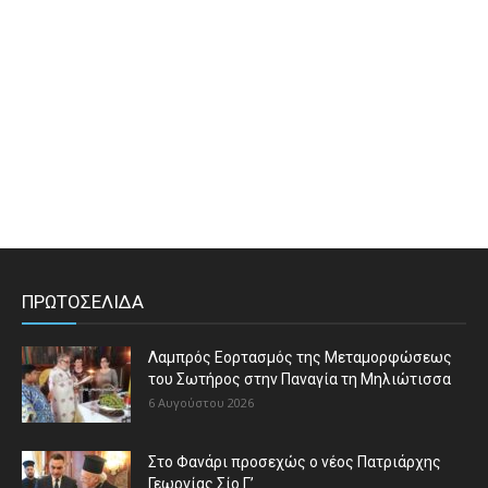
ΠΡΩΤΟΣΕΛΙΔΑ
Λαμπρός Εορτασμός της Μεταμορφώσεως
του Σωτήρος στην Παναγία τη Μηλιώτισσα
6 Αυγούστου 2026
Στο Φανάρι προσεχώς ο νέος Πατριάρχης
Γεωργίας Σίο Γ’