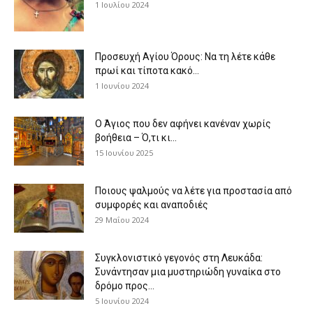
1 Ιουλίου 2024
Προσευχή Αγίου Όρους: Να τη λέτε κάθε
πρωί και τίποτα κακό...
1 Ιουνίου 2024
Ο Άγιος που δεν αφήνει κανέναν χωρίς
βοήθεια – Ό,τι κι...
15 Ιουνίου 2025
Ποιους ψαλμούς να λέτε για προστασία από
συμφορές και αναποδιές
29 Μαΐου 2024
Συγκλονιστικό γεγονός στη Λευκάδα:
Συνάντησαν μια μυστηριώδη γυναίκα στο
δρόμο προς...
5 Ιουνίου 2024