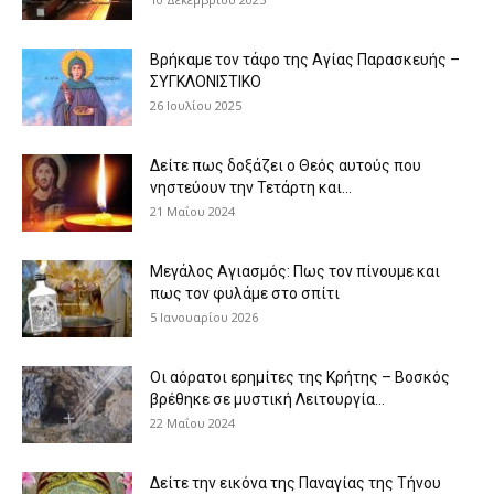
Βρήκαμε τον τάφο της Αγίας Παρασκευής –
ΣΥΓΚΛΟΝΙΣΤΙΚΟ
26 Ιουλίου 2025
Δείτε πως δοξάζει ο Θεός αυτούς που
νηστεύουν την Τετάρτη και...
21 Μαΐου 2024
Μεγάλος Αγιασμός: Πως τον πίνουμε και
πως τον φυλάμε στο σπίτι
5 Ιανουαρίου 2026
Οι αόρατοι ερημίτες της Κρήτης – Βοσκός
βρέθηκε σε μυστική Λειτουργία...
22 Μαΐου 2024
Δείτε την εικόνα της Παναγίας της Τήνου