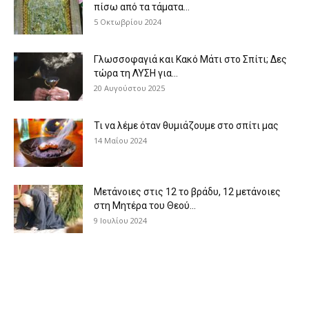
πίσω από τα τάματα...
5 Οκτωβρίου 2024
Γλωσσοφαγιά και Κακό Μάτι στο Σπίτι; Δες
τώρα τη ΛΥΣΗ για...
20 Αυγούστου 2025
Τι να λέμε όταν θυμιάζουμε στο σπίτι μας
14 Μαΐου 2024
Μετάνοιες στις 12 το βράδυ, 12 μετάνοιες
στη Μητέρα του Θεού...
9 Ιουλίου 2024