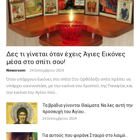
Δες τι γίνεται όταν έχεις Άγιες Εικόνες
μέσα στο σπίτι σου!
Newsroom
-
24 Σεπτεμβρίου 2024
Όταν υπάρχουν Εικόνες στο σπίτι! Στο Ορθόδοξο σπίτι πρέπει να
υπάρχει εικονοστάσι, με την εικόνα του Χριστού, της Παν­αγίας και
την εικόνα του Αγίου πού...
Τα βράδια γίνονται Θαύματα: Να λες αυτή την
προσευχή του Αγίου...
24 Σεπτεμβρίου 2024
Για αυτούς που φοράνε Σταυρό στο λαιμό…