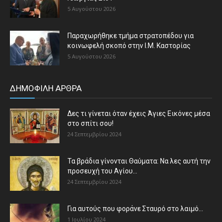
5 Αυγούστου 2026
Παραχωρήθηκε τμήμα στρατοπέδου για
κοινωφελή σκοπό στην Ι.Μ. Καστορίας
5 Αυγούστου 2026
ΔΗΜΟΦΙΛΗ ΑΡΘΡΑ
Δες τι γίνεται όταν έχεις Άγιες Εικόνες μέσα
στο σπίτι σου!
24 Σεπτεμβρίου 2024
Τα βράδια γίνονται Θαύματα: Να λες αυτή την
προσευχή του Αγίου...
24 Σεπτεμβρίου 2024
Για αυτούς που φοράνε Σταυρό στο λαιμό…
1 Ιουλίου 2024