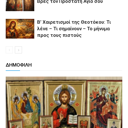
Βρες τον Προστάτη Άγιό σου
Β’ Χαιρετισμοί της Θεοτόκου: Τι
λένε – Τι σημαίνουν – Το μήνυμα
προς τους πιστούς
ΔΗΜΟΦΙΛΗ