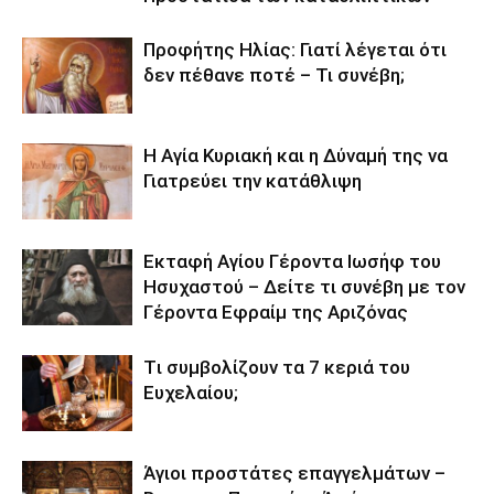
Προφήτης Ηλίας: Γιατί λέγεται ότι
δεν πέθανε ποτέ – Τι συνέβη;
Η Αγία Κυριακή και η Δύναμή της να
Γιατρεύει την κατάθλιψη
Εκταφή Αγίου Γέροντα Ιωσήφ του
Ησυχαστού – Δείτε τι συνέβη με τον
Γέροντα Εφραίμ της Αριζόνας
Tι συμβολίζουν τα 7 κεριά του
Ευχελαίου;
Άγιοι προστάτες επαγγελμάτων –