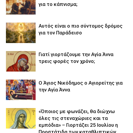
για το κάπνισμα;
Αυτός είναι ο πιο σύντομος δρόμος
για τον Παράδεισο
Γιατί γιορτάζουμε την Αγία Άννα
τρεις φορές τον χρόνο;
Ο Άγιος Νικόδημος ο Αγιορείτης για
την Αγία Άννα
«Όποιος με φωνάζει, θα διώχνω
όλες τις στεναχώριες και τα
εμπόδια» – Γιορτάζει 25 Ιουλίου η
Προστάτιδα των καταθλιπτικών