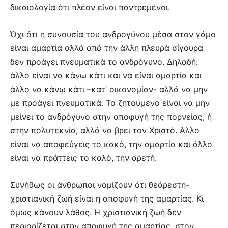
δικαιολογία ότι πλέον είναι παντρεμένοι.
Όχι ότι η συνουσία του ανδρογύνου μέσα στον γάμο
είναι αμαρτία αλλά από την άλλη πλευρά σίγουρα
δεν προάγει πνευματικά το ανδρόγυνο. Δηλαδή:
άλλο είναι να κάνω κάτι και να είναι αμαρτία και
άλλο να κάνω κάτι –κατ’ οικονομίαν- αλλά να μην
με προάγει πνευματικά. Το ζητούμενο είναι να μην
μείνει το ανδρόγυνο στην αποφυγή της πορνείας, ή
στην πολυτεκνία, αλλά να βρει τον Χριστό. Άλλο
είναι να αποφεύγεις το κακό, την αμαρτία και άλλο
είναι να πράττεις το καλό, την αρετή.
Συνήθως οι άνθρωποι νομίζουν ότι θεάρεστη-
χριστιανική ζωή είναι η αποφυγή της αμαρτίας. Κι
όμως κάνουν λάθος. Η χριστιανική ζωή δεν
περιορίζεται στην αποφυγή της αμαρτίας, στον