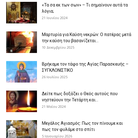
«Τα σα εκ των σων» – Τι σημαίνουν αυτά τα
λόγια;
21 Ιουνίου 2024
Μαρτυρία για Καύση νεκρών: Ο πατέρας μετά
την καύση του βασανίζεται...
10 Δεκεμβρίου 2025
Βρήκαμε τον τάφο της Αγίας Παρασκευής –
ΣΥΓΚΛΟΝΙΣΤΙΚΟ
26 Ιουλίου 2025
Δείτε πως δοξάζει ο Θεός αυτούς που
νηστεύουν την Τετάρτη και...
21 Μαΐου 2024
Μεγάλος Αγιασμός: Πως τον πίνουμε και
πως τον φυλάμε στο σπίτι
5 Ιανουαρίου 2026