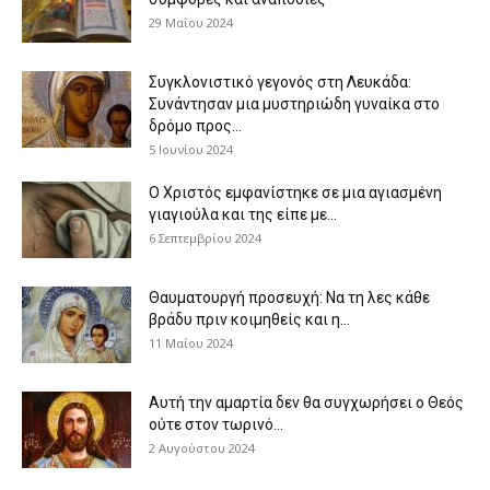
29 Μαΐου 2024
Συγκλονιστικό γεγονός στη Λευκάδα:
Συνάντησαν μια μυστηριώδη γυναίκα στο
δρόμο προς...
5 Ιουνίου 2024
Ο Χριστός εμφανίστηκε σε μια αγιασμένη
γιαγιούλα και της είπε με...
6 Σεπτεμβρίου 2024
Θαυματουργή προσευχή: Να τη λες κάθε
βράδυ πριν κοιμηθείς και η...
11 Μαΐου 2024
Αυτή την αμαρτία δεν θα συγχωρήσει ο Θεός
ούτε στον τωρινό...
2 Αυγούστου 2024