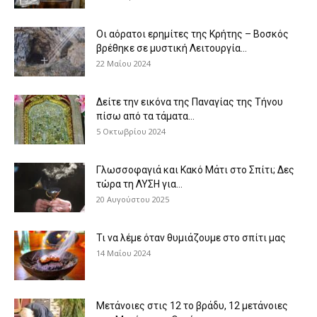
Οι αόρατοι ερημίτες της Κρήτης – Βοσκός
βρέθηκε σε μυστική Λειτουργία...
22 Μαΐου 2024
Δείτε την εικόνα της Παναγίας της Τήνου
πίσω από τα τάματα...
5 Οκτωβρίου 2024
Γλωσσοφαγιά και Κακό Μάτι στο Σπίτι; Δες
τώρα τη ΛΥΣΗ για...
20 Αυγούστου 2025
Τι να λέμε όταν θυμιάζουμε στο σπίτι μας
14 Μαΐου 2024
Μετάνοιες στις 12 το βράδυ, 12 μετάνοιες