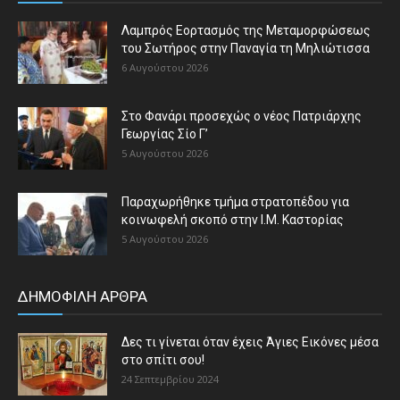
Λαμπρός Εορτασμός της Μεταμορφώσεως
του Σωτήρος στην Παναγία τη Μηλιώτισσα
6 Αυγούστου 2026
Στο Φανάρι προσεχώς ο νέος Πατριάρχης
Γεωργίας Σίο Γ’
5 Αυγούστου 2026
Παραχωρήθηκε τμήμα στρατοπέδου για
κοινωφελή σκοπό στην Ι.Μ. Καστορίας
5 Αυγούστου 2026
ΔΗΜΟΦΙΛΗ ΑΡΘΡΑ
Δες τι γίνεται όταν έχεις Άγιες Εικόνες μέσα
στο σπίτι σου!
24 Σεπτεμβρίου 2024